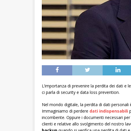
L’importanza di prevenire la perdita dei dati e 
ci parla di security e data loss prevention.
Nel mondo digitale, la perdita di dati personali
Immaginiamo di perdere
dati indispensabili
incombente. Oppure i documenti necessari per 
clienti e relative allo svolgimento del nostro 
backup
quando si verifica una perdita di dati 