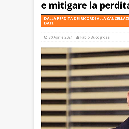
e mitigare la perdit
DALLA PERDITA DEI RICORDI ALLA CANCELLAZI
DATI.
30 Aprile 2021
Fabio Buccigrossi