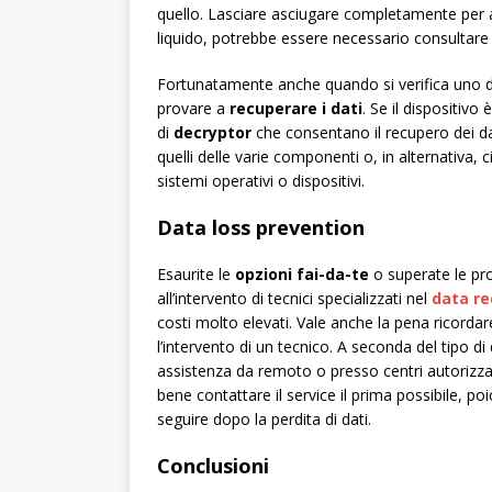
quello. Lasciare asciugare completamente per a
liquido, potrebbe essere necessario consultare
Fortunatamente anche quando si verifica uno de
provare a
recuperare i dati
. Se il dispositiv
di
decryptor
che consentano il recupero dei dati
quelli delle varie componenti o, in alternativa, c
sistemi operativi o dispositivi.
Data loss prevention
Esaurite le
opzioni fai-da-te
o superate le pro
all’intervento di tecnici specializzati nel
data re
costi molto elevati. Vale anche la pena ricordare
l’intervento di un tecnico. A seconda del tipo di 
assistenza da remoto o presso centri autorizza
bene contattare il service il prima possibile, po
seguire dopo la perdita di dati.
Conclusioni