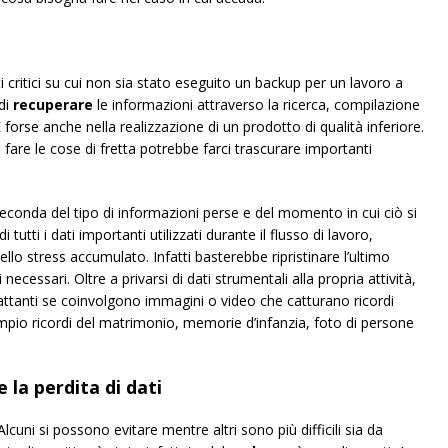
i critici su cui non sia stato eseguito un backup per un lavoro a
 di
recuperare
le informazioni attraverso la ricerca, compilazione
 forse anche nella realizzazione di un prodotto di qualità inferiore.
 fare le cose di fretta potrebbe farci trascurare importanti
seconda del tipo di informazioni perse e del momento in cui ciò si
 tutti i dati importanti utilizzati durante il flusso di lavoro,
lo stress accumulato. Infatti basterebbe ripristinare l’ultimo
necessari. Oltre a privarsi di dati strumentali alla propria attività,
ttanti se coinvolgono immagini o video che catturano ricordi
sempio ricordi del matrimonio, memorie d’infanzia, foto di persone
la perdita di dati
 Alcuni si possono evitare mentre altri sono più difficili sia da