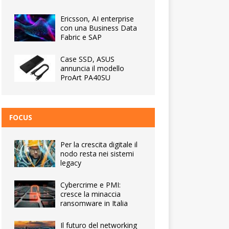
Ericsson, AI enterprise
con una Business Data
Fabric e SAP
Case SSD, ASUS
annuncia il modello
ProArt PA40SU
FOCUS
Per la crescita digitale il
nodo resta nei sistemi
legacy
Cybercrime e PMI:
cresce la minaccia
ransomware in Italia
Il futuro del networking