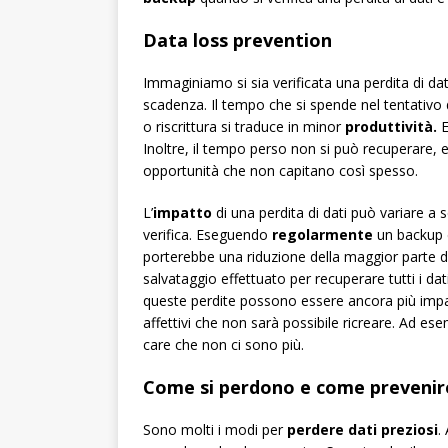
Data loss prevention
Immaginiamo si sia verificata una perdita di dat
scadenza. Il tempo che si spende nel tentativo
o riscrittura si traduce in minor
produttività.
E
Inoltre, il tempo perso non si può recuperare, e
opportunità che non capitano così spesso.
L’
impatto
di una perdita di dati può variare a 
verifica. Eseguendo
regolarmente
un backup di
porterebbe una riduzione della maggior parte del
salvataggio effettuato per recuperare tutti i dati 
queste perdite possono essere ancora più impa
affettivi che non sarà possibile ricreare. Ad e
care che non ci sono più.
Come si perdono e come prevenire 
Sono molti i modi per
perdere dati preziosi
.