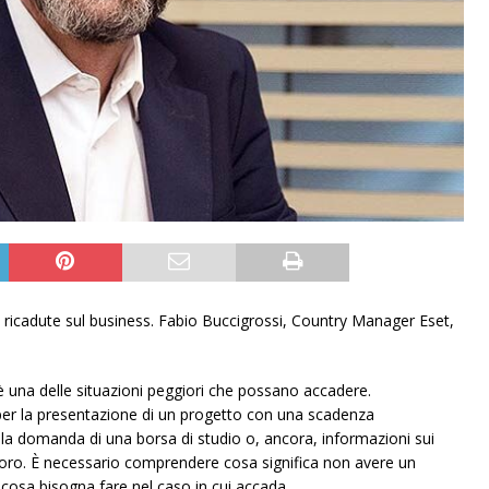
le ricadute sul business. Fabio Buccigrossi, Country Manager Eset,
 è una delle situazioni peggiori che possano accadere.
per la presentazione di un progetto con una scadenza
la domanda di una borsa di studio o, ancora, informazioni sui
lavoro. È necessario comprendere cosa significa non avere un
e cosa bisogna fare nel caso in cui accada.