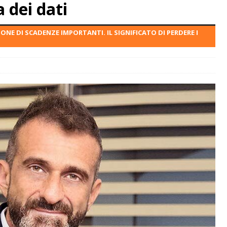
a dei dati
ONE DI SCADENZE IMPORTANTI. IL SIGNIFICATO DI PERDERE I