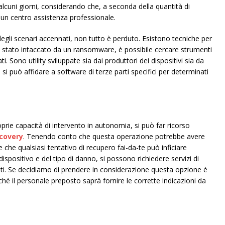
lcuni giorni, considerando che, a seconda della quantità di
 un centro assistenza professionale.
gli scenari accennati, non tutto è perduto. Esistono tecniche per
o è stato intaccato da un ransomware, è possibile cercare strumenti
. Sono utility sviluppate sia dai produttori dei dispositivi sia da
i si può affidare a software di terze parti specifici per determinati
prie capacità di intervento in autonomia, si può far ricorso
covery
. Tenendo conto che questa operazione potrebbe avere
 che qualsiasi tentativo di recupero fai-da-te può inficiare
dispositivo e del tipo di danno, si possono richiedere servizi di
ti. Se decidiamo di prendere in considerazione questa opzione è
iché il personale preposto saprà fornire le corrette indicazioni da