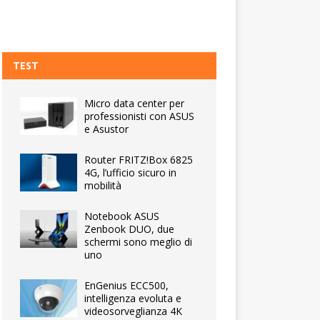
TEST
Micro data center per
professionisti con ASUS
e Asustor
Router FRITZ!Box 6825
4G, l’ufficio sicuro in
mobilità
Notebook ASUS
Zenbook DUO, due
schermi sono meglio di
uno
EnGenius ECC500,
intelligenza evoluta e
videosorveglianza 4K