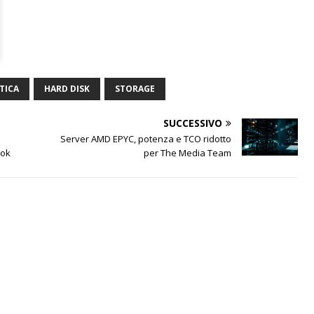
TICA
HARD DISK
STORAGE
SUCCESSIVO
Server AMD EPYC, potenza e TCO ridotto
ook
per The Media Team