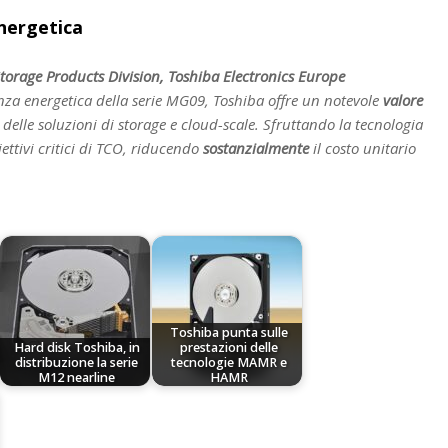
energetica
orage Products Division, Toshiba Electronics Europe
nza energetica della serie MG09, Toshiba offre un notevole
valore
ti delle soluzioni di storage e cloud-scale. Sfruttando la tecnologia
ttivi critici di TCO, riducendo
sostanzialmente
il costo unitario
Toshiba punta sulle
Hard disk Toshiba, in
prestazioni delle
distribuzione la serie
tecnologie MAMR e
M12 nearline
HAMR