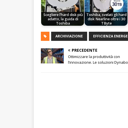
Scegliere l’hard disk più
Toshiba, svelati gli hard
adatto, la guida di
disk Nearline oltre i 30
Toshiba
TByte
ARCHIVIAZIONE
EFFICIENZA ENERGE
PRECEDENTE
Ottimizzare la produttività con
l’innovazione. Le soluzioni Dynab