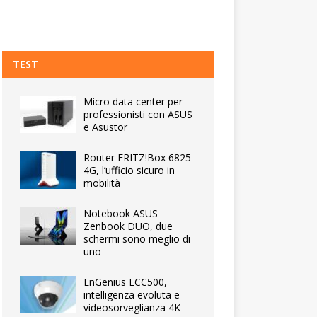
TEST
Micro data center per
professionisti con ASUS
e Asustor
Router FRITZ!Box 6825
4G, l’ufficio sicuro in
mobilità
Notebook ASUS
Zenbook DUO, due
schermi sono meglio di
uno
EnGenius ECC500,
intelligenza evoluta e
videosorveglianza 4K