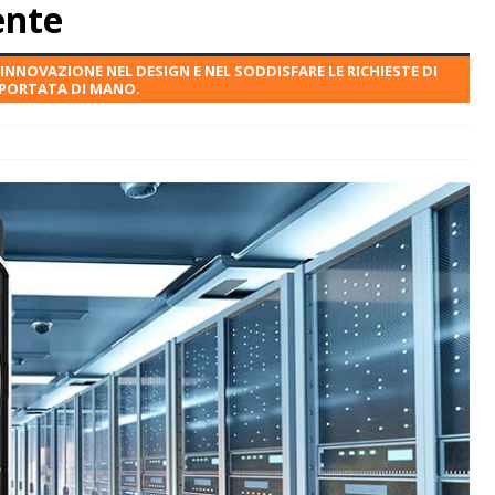
ente
 INNOVAZIONE NEL DESIGN E NEL SODDISFARE LE RICHIESTE DI
A PORTATA DI MANO.