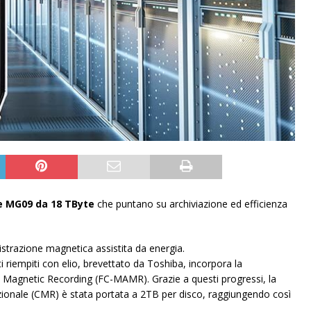
ie MG09 da 18 TByte
che puntano su archiviazione ed efficienza
istrazione magnetica assistita da energia.
i riempiti con elio, brevettato da Toshiba, incorpora la
 Magnetic Recording (FC-MAMR). Grazie a questi progressi, la
zionale (CMR) è stata portata a 2TB per disco, raggiungendo così