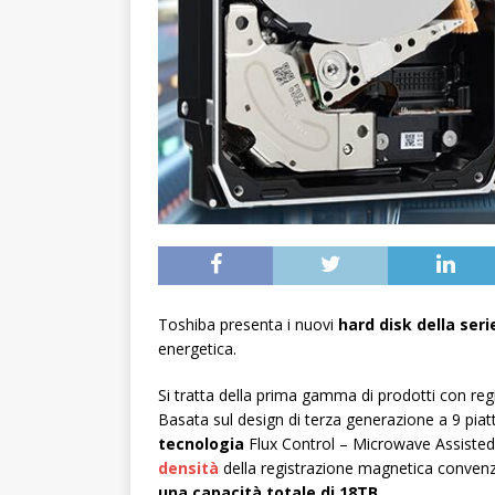
Toshiba presenta i nuovi
hard disk della ser
energetica.
Si tratta della prima gamma di prodotti con reg
Basata sul design di terza generazione a 9 piatt
tecnologia
Flux Control – Microwave Assisted
densità
della registrazione magnetica conven
una capacità totale di 18TB
.