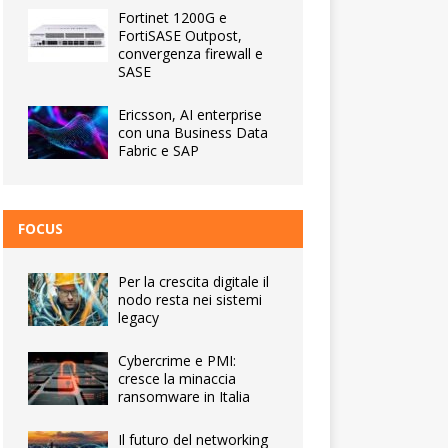
Fortinet 1200G e
FortiSASE Outpost,
convergenza firewall e
SASE
Ericsson, AI enterprise
con una Business Data
Fabric e SAP
FOCUS
Per la crescita digitale il
nodo resta nei sistemi
legacy
Cybercrime e PMI:
cresce la minaccia
ransomware in Italia
Il futuro del networking