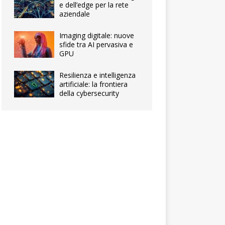
e dell’edge per la rete
aziendale
Imaging digitale: nuove
sfide tra AI pervasiva e
GPU
Resilienza e intelligenza
artificiale: la frontiera
della cybersecurity