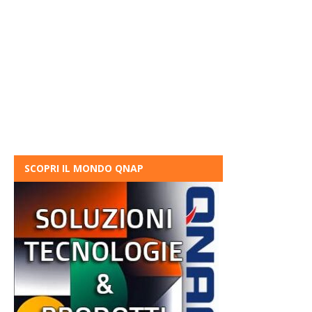
SCOPRI IL MONDO QNAP