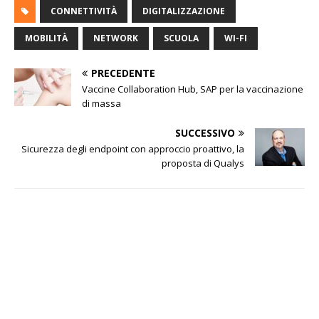
CONNETTIVITÀ
DIGITALIZZAZIONE
MOBILITÀ
NETWORK
SCUOLA
WI-FI
PRECEDENTE
Vaccine Collaboration Hub, SAP per la vaccinazione
di massa
SUCCESSIVO
Sicurezza degli endpoint con approccio proattivo, la
proposta di Qualys