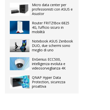
Micro data center per
professionisti con ASUS e
Asustor
Router FRITZ!Box 6825
4G, l’ufficio sicuro in
mobilità
Notebook ASUS Zenbook
DUO, due schermi sono
meglio di uno
EnGenius ECC500,
intelligenza evoluta e
videosorveglianza 4K
QNAP Hyper Data
Protection, sicurezza
proattiva