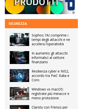
SICUREZZA
Sophos: l’AI comprime i
tempi degli attacchi e ne
accelera l’operatività
In aumento gli attacchi
informatici al settore
finanziario
Resilienza cyber e NIS2,
accordo tra PwC Italia e
Coro
Windows vs macOS:
registrate più minacce e
meno protezione
Claroty con Frenos per