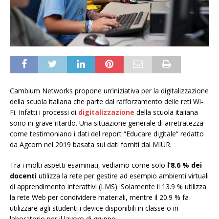
Cambium Networks propone un’iniziativa per la digitalizzazione
della scuola italiana che parte dal rafforzamento delle reti Wi-
Fi. Infatti i processi di
digitalizzazione
della scuola italiana
sono in grave ritardo. Una situazione generale di arretratezza
come testimoniano i dati del report “Educare digitale” redatto
da Agcom nel 2019 basata sui dati forniti dal MIUR.
Tra i molti aspetti esaminati, vediamo come solo
l’8.6 % dei
docenti
utilizza la rete per gestire ad esempio ambienti virtuali
di apprendimento interattivi (LMS). Solamente il 13.9 % utilizza
la rete Web per condividere materiali, mentre il 20.9 % fa
utilizzare agli studenti i device disponibili in classe o in
laboratorio per il lavoro di gruppo.