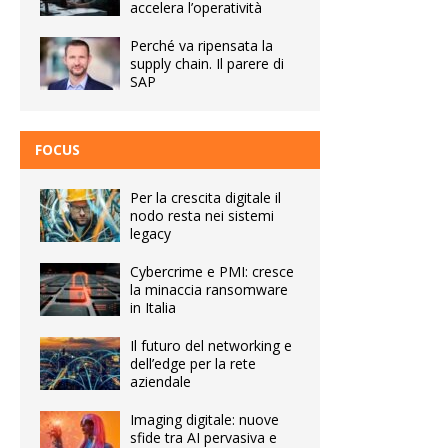
accelera l’operatività
Perché va ripensata la
supply chain. Il parere di
SAP
FOCUS
Per la crescita digitale il
nodo resta nei sistemi
legacy
Cybercrime e PMI: cresce
la minaccia ransomware
in Italia
Il futuro del networking e
dell’edge per la rete
aziendale
Imaging digitale: nuove
sfide tra AI pervasiva e