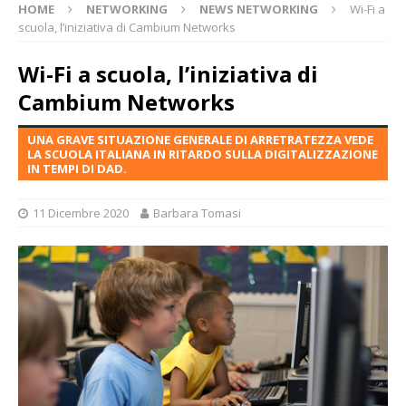
HOME
NETWORKING
NEWS NETWORKING
Wi-Fi a
scuola, l’iniziativa di Cambium Networks
Wi-Fi a scuola, l’iniziativa di
Cambium Networks
UNA GRAVE SITUAZIONE GENERALE DI ARRETRATEZZA VEDE
LA SCUOLA ITALIANA IN RITARDO SULLA DIGITALIZZAZIONE
IN TEMPI DI DAD.
11 Dicembre 2020
Barbara Tomasi