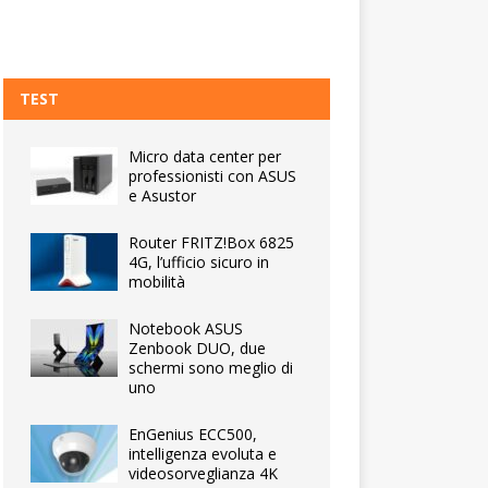
TEST
Micro data center per
professionisti con ASUS
e Asustor
Router FRITZ!Box 6825
4G, l’ufficio sicuro in
mobilità
Notebook ASUS
Zenbook DUO, due
schermi sono meglio di
uno
EnGenius ECC500,
intelligenza evoluta e
videosorveglianza 4K