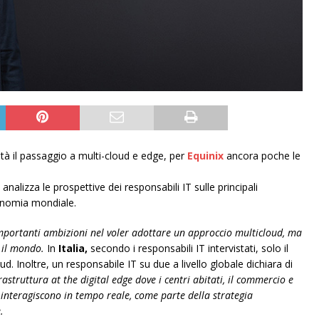
ità il passaggio a multi-cloud e edge, per
Equinix
ancora poche le
 analizza le prospettive dei responsabili IT sulle principali
onomia mondiale.
importanti ambizioni nel voler adottare un approccio multicloud, ma
 il mondo.
In
Italia,
secondo i responsabili IT intervistati, solo il
. Inoltre, un responsabile IT su due a livello globale dichiara di
astruttura at the digital edge dove i centri abitati, il commercio e
 e interagiscono in tempo reale, come parte della strategia
.