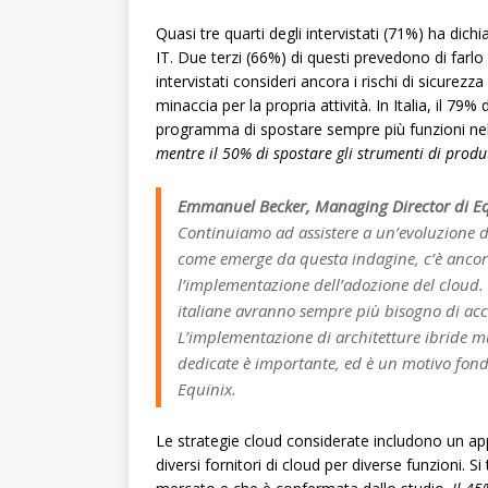
Quasi tre quarti degli intervistati (71%) ha dich
IT. Due terzi (66%) di questi prevedono di farl
intervistati consideri ancora i rischi di sicurez
minaccia per la propria attività. In Italia, il 79
programma di spostare sempre più funzioni ne
mentre il 50% di spostare gli strumenti di produt
Emmanuel Becker, Managing Director di Equ
Continuiamo ad assistere a un’evoluzione de
come emerge da questa indagine, c’è ancora 
l’implementazione dell’adozione del cloud.
italiane avranno sempre più bisogno di accele
L’implementazione di architetture ibride mu
dedicate è importante, ed è un motivo fond
Equinix.
Le strategie cloud considerate includono un app
diversi fornitori di cloud per diverse funzioni.