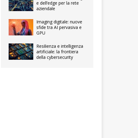
e dell’edge per la rete
aziendale
Imaging digitale: nuove
sfide tra AI pervasiva e
GPU
Resilienza e intelligenza
artificiale: la frontiera
della cybersecurity