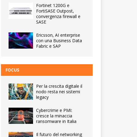
Fortinet 1200G e
FortiSASE Outpost,
convergenza firewall e
SASE
Ericsson, AI enterprise
con una Business Data
Fabric e SAP
FOCUS
Per la crescita digitale il
nodo resta nei sistemi
legacy
Cybercrime e PMI:
cresce la minaccia
ransomware in Italia
Il futuro del networking