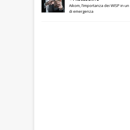
Aikom, l’importanza dei WISP in un
di emergenza