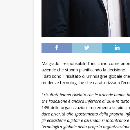
Malgrado i responsabili IT indichino come prior
aziende che stanno pianificando la decisione.
I dati sono il risultato di un’indagine globale che
tendenze tecnologiche che caratterizzano l’ec
I risultati hanno rivelato che le aziende hanno 
che l’adozione è ancora inferiore al 20% in tutto
14% delle organizzazioni implementa su più cloud
dare priorità allo spostamento della propria infr
gli ecosistemi digitali e aziendali si incontrano
tecnologica globale della propria organizzazione