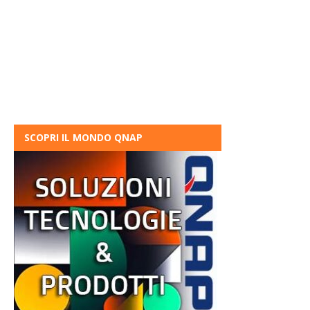
SCOPRI IL MONDO QNAP