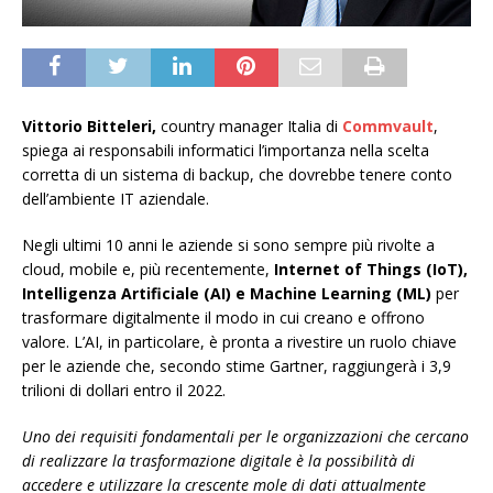
Vittorio Bitteleri,
country manager Italia di
Commvault
,
spiega ai responsabili informatici l’importanza nella scelta
corretta di un sistema di backup, che dovrebbe tenere conto
dell’ambiente IT aziendale.
Negli ultimi 10 anni le aziende si sono sempre più rivolte a
cloud, mobile e, più recentemente,
Internet of Things (IoT),
Intelligenza Artificiale (AI) e Machine Learning (ML)
per
trasformare digitalmente il modo in cui creano e offrono
valore. L’AI, in particolare, è pronta a rivestire un ruolo chiave
per le aziende che, secondo stime Gartner, raggiungerà i 3,9
trilioni di dollari entro il 2022.
Uno dei requisiti fondamentali per le organizzazioni che cercano
di realizzare la trasformazione digitale è la possibilità di
accedere e utilizzare la crescente mole di dati attualmente