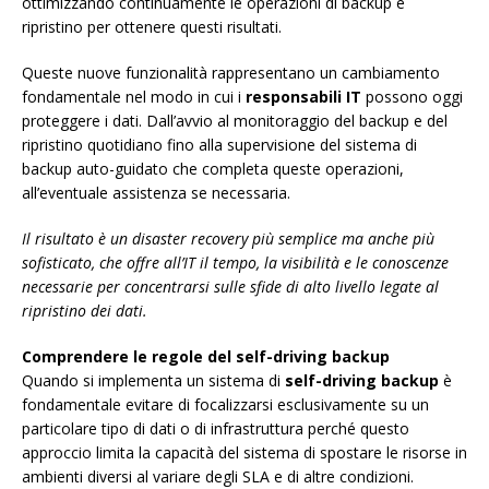
ottimizzando continuamente le operazioni di backup e
ripristino per ottenere questi risultati.
Queste nuove funzionalità rappresentano un cambiamento
fondamentale nel modo in cui i
responsabili IT
possono oggi
proteggere i dati. Dall’avvio al monitoraggio del backup e del
ripristino quotidiano fino alla supervisione del sistema di
backup auto-guidato che completa queste operazioni,
all’eventuale assistenza se necessaria.
Il risultato è un disaster recovery più semplice ma anche più
sofisticato, che offre all’IT il tempo, la visibilità e le conoscenze
necessarie per concentrarsi sulle sfide di alto livello legate al
ripristino dei dati.
Comprendere le regole del self-driving backup
Quando si implementa un sistema di
self-driving backup
è
fondamentale evitare di focalizzarsi esclusivamente su un
particolare tipo di dati o di infrastruttura perché questo
approccio limita la capacità del sistema di spostare le risorse in
ambienti diversi al variare degli SLA e di altre condizioni.