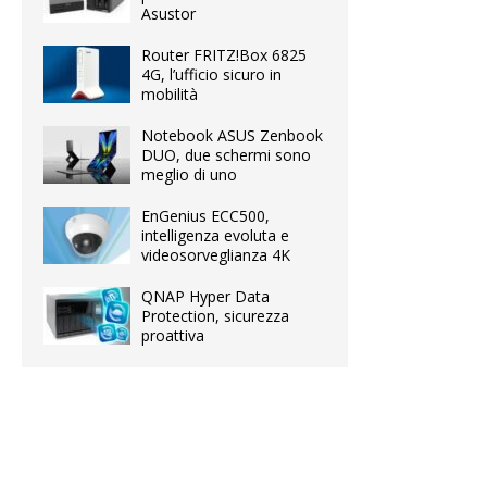
Asustor
Router FRITZ!Box 6825
4G, l’ufficio sicuro in
mobilità
Notebook ASUS Zenbook
DUO, due schermi sono
meglio di uno
EnGenius ECC500,
intelligenza evoluta e
videosorveglianza 4K
QNAP Hyper Data
Protection, sicurezza
proattiva