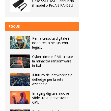
Case SSD, ASUS annuncia
il modello ProArt PA40SU
FOCUS
Per la crescita digitale il
nodo resta nei sistemi
legacy
Cybercrime e PMI: cresce
la minaccia ransomware
in Italia
Il futuro del networking e
dell’edge per la rete
aziendale
Imaging digitale: nuove
sfide tra AI pervasiva e
GPU