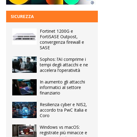
SICUREZZA
Fortinet 1200G e
FortiSASE Outpost,
convergenza firewall e
SASE
Sophos: l’AI comprime i
tempi degli attacchi e ne
accelera l’operatività
In aumento gli attacchi
informatici al settore
finanziario
Resilienza cyber e NIS2,
accordo tra PwC Italia e
Coro
Windows vs macOS:
registrate più minacce e