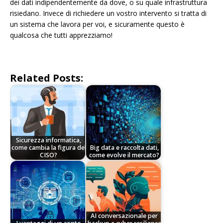
dei dati indipendentemente da dove, o su quale infrastruttura
risiedano. Invece di richiedere un vostro intervento si tratta di
un sistema che lavora per voi, e sicuramente questo è
qualcosa che tutti apprezziamo!
Related Posts:
Sicurezza informatica,
come cambia la figura del
Big data e raccolta dati,
CISO?
come evolve il mercato?
AI conversazionale per