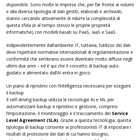
disponibile.
Sono molte le imprese che, per far fronte ai volumi
e alla diversa tipologia di dati gestiti, elaborati e archiviati,
stanno cercando attivamente di ridurre la complessità di
questa sfida (e al tempo stesso le proprie proprietà
informatiche) con modelli basati su PaaS, IaaS e SaaS.
Indipendentemente dall’ambiente IT, tuttavia, l’utilizzo dei dati
deve rispettare normative internazionali di regolamentazione e
conformità che sembrano essere diventate molto diffuse negli
ultimi due anni – ed è qui che il concetto di backup auto-
guidato e alimentato dall’AI entra in gioco.
Un piano di ripristino con l’intelligenza necessaria per eseguire
il backup
Il self-driving backup utilizza le tecnologie AI e ML per
automatizzare backup e ripristino e gestione, compresi
l’impostazione, il monitoraggio e il tracciamento dei
Service
Level Agreement (SLA).
Grazie a questa tecnologia, questa
tipologia di backup consente ai professionisti IT di impostare i
risultati di protezione dei dati di cui hanno bisogno,