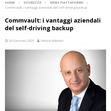
HOME
SICUREZZA
NEWS PIATTAFORME
Commvault: i vantaggi aziendali del self-driving backup
Commvault: i vantaggi aziendali
del self-driving backup
30 Gennaio 2020
Vittorio Bitteleri