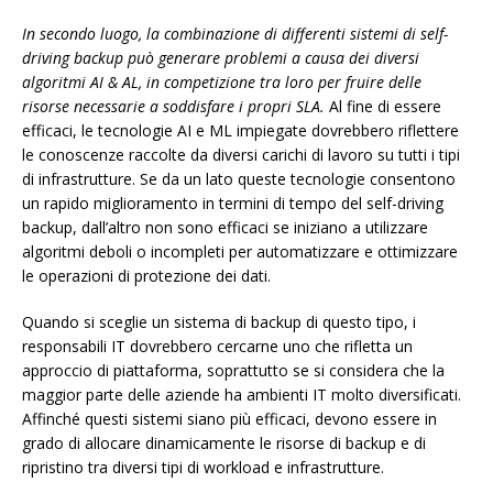
In secondo luogo, la combinazione di differenti sistemi di self-
driving backup può generare problemi a causa dei diversi
algoritmi AI & AL, in competizione tra loro per fruire delle
risorse necessarie a soddisfare i propri SLA.
Al fine di essere
efficaci, le tecnologie AI e ML impiegate dovrebbero riflettere
le conoscenze raccolte da diversi carichi di lavoro su tutti i tipi
di infrastrutture. Se da un lato queste tecnologie consentono
un rapido miglioramento in termini di tempo del self-driving
backup, dall’altro non sono efficaci se iniziano a utilizzare
algoritmi deboli o incompleti per automatizzare e ottimizzare
le operazioni di protezione dei dati.
Quando si sceglie un sistema di backup di questo tipo, i
responsabili IT dovrebbero cercarne uno che rifletta un
approccio di piattaforma, soprattutto se si considera che la
maggior parte delle aziende ha ambienti IT molto diversificati.
Affinché questi sistemi siano più efficaci, devono essere in
grado di allocare dinamicamente le risorse di backup e di
ripristino tra diversi tipi di workload e infrastrutture.