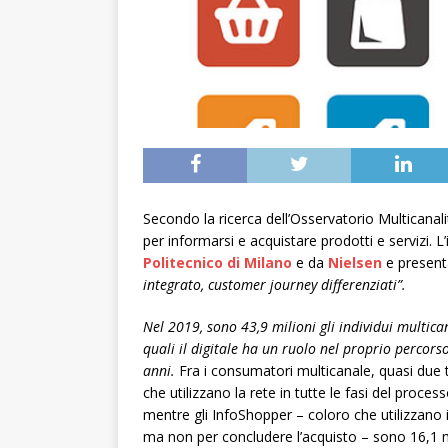
Secondo la ricerca dell’Osservatorio Multicanalità
per informarsi e acquistare prodotti e servizi. 
Politecnico di Milano
e da
Nielsen
e present
integrato, customer journey differenziati”.
Nel 2019, sono 43,9 milioni gli individui multica
quali il digitale ha un ruolo nel proprio percors
anni.
Fra i consumatori multicanale, quasi due t
che utilizzano la rete in tutte le fasi del proc
mentre gli InfoShopper – coloro che utilizzano i
ma non per concludere l’acquisto – sono 16,1 mi