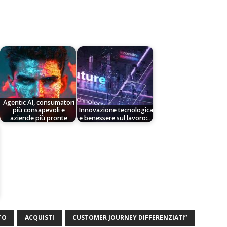
Agentic AI, consumatori
più consapevoli e
Innovazione tecnologica
aziende più pronte
e benessere sul lavoro:…
TO
ACQUISTI
CUSTOMER JOURNEY DIFFERENZIATI”