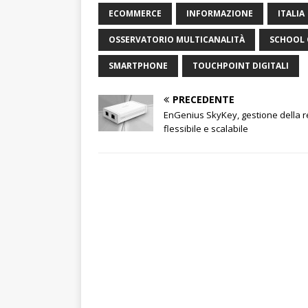
ECOMMERCE
INFORMAZIONE
ITALIA
OSSERVATORIO MULTICANALITÀ
SCHOOL 
SMARTPHONE
TOUCHPOINT DIGITALI
PRECEDENTE
EnGenius SkyKey, gestione della r
flessibile e scalabile