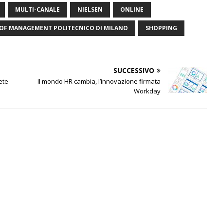
MULTI-CANALE
NIELSEN
ONLINE
OF MANAGEMENT POLITECNICO DI MILANO
SHOPPING
SUCCESSIVO
ete
Il mondo HR cambia, l’innovazione firmata
Workday