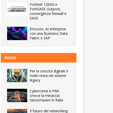
Fortinet 1200G e
FortiSASE Outpost,
convergenza firewall e
SASE
Ericsson, AI enterprise
con una Business Data
Fabric e SAP
FOCUS
Per la crescita digitale il
nodo resta nei sistemi
legacy
Cybercrime e PMI:
cresce la minaccia
ransomware in Italia
Il futuro del networking