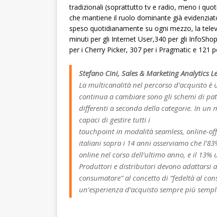
tradizionali (soprattutto tv e radio, meno i quot
che mantiene il ruolo dominante già evidenziat
speso quotidianamente su ogni mezzo, la televisi
minuti per gli Internet User,340 per gli InfoSh
per i Cherry Picker, 307 per i Pragmatic e 121 pe
Stefano Cini, Sales & Marketing Analytics 
La multicanalità nel percorso d’acquisto è
continua a cambiare sono gli schemi di pat
differenti a seconda della categorie. In un
capaci di gestire tutti i
touchpoint in modalità seamless, online-off
italiani sopra i 14 anni osserviamo che l’
online nel corso dell’ultimo anno, e il 13%
Produttori e distributori devono adattarsi a
consumatore” al concetto di “fedeltà al cons
un’esperienza d’acquisto sempre più sempl