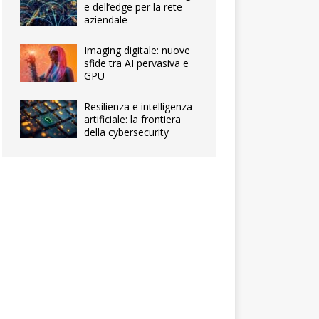
e dell’edge per la rete
aziendale
Imaging digitale: nuove
sfide tra AI pervasiva e
GPU
Resilienza e intelligenza
artificiale: la frontiera
della cybersecurity