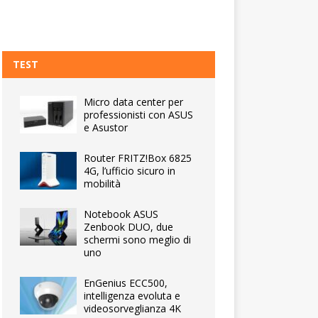
TEST
Micro data center per
professionisti con ASUS
e Asustor
Router FRITZ!Box 6825
4G, l’ufficio sicuro in
mobilità
Notebook ASUS
Zenbook DUO, due
schermi sono meglio di
uno
EnGenius ECC500,
intelligenza evoluta e
videosorveglianza 4K