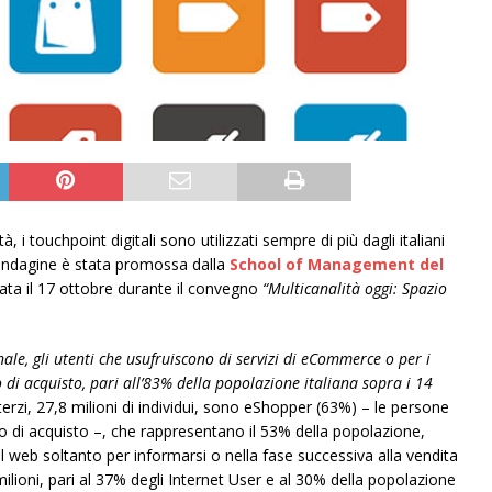
, i touchpoint digitali sono utilizzati sempre di più dagli italiani
L’indagine è stata promossa dalla
School of Management del
ata il 17 ottobre durante il convegno
“Multicanalità oggi: Spazio
nale, gli utenti che usufruiscono di servizi di eCommerce o per i
o di acquisto, pari all’83% della popolazione italiana sopra i 14
erzi, 27,8 milioni di individui, sono eShopper (63%) – le persone
esso di acquisto –, che rappresentano il 53% della popolazione,
l web soltanto per informarsi o nella fase successiva alla vendita
lioni, pari al 37% degli Internet User e al 30% della popolazione