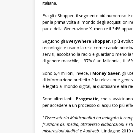
italiana.
Fra gli eShopper, il segmento più numeroso è 
per la prima volta al mondo degli acquisti online
parte della Generazione X, mentre il 34% appa
Seguono gli
Everywhere Shopper
, i più evol
tecnologie e usano la rete come canale principa
servizi, ascoltano la radio e guardano meno la t
di genere maschile, il 37% è un Millennial, il 
Sono 6,4 milioni, invece, i
Money Saver
, gli u
di informazione preferito è la televisione gener
è legato al mondo digital, ai quotidiani e alla ra
Sono altrettanti i
Pragmatic
, che si avvicina
per accedere a un processo di acquisto più effi
L’Osservatorio Multicanalità ha indagato il com
fruizione dei media, attraverso elaborazioni e st
misurazioni Auditel e Audiweb.
L’indagine 2019 c