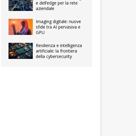
e dell’edge per la rete
aziendale
Imaging digitale: nuove
sfide tra AI pervasiva e
GPU
Resilienza e intelligenza
artificiale: la frontiera
della cybersecurity