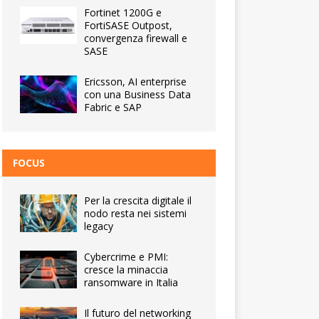
Fortinet 1200G e
FortiSASE Outpost,
convergenza firewall e
SASE
Ericsson, AI enterprise
con una Business Data
Fabric e SAP
FOCUS
Per la crescita digitale il
nodo resta nei sistemi
legacy
Cybercrime e PMI:
cresce la minaccia
ransomware in Italia
Il futuro del networking