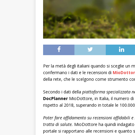
Per la metà degli italiani quando si sceglie un m
confermano i dati e le recensioni di
MioDotto
della rete, che le scelgono come strumento con 
Secondo i dati della
piattaforma specializzata n
DocPlanner
MioDottore, in Italia, il numero d
rispetto al 2018, superando in totale le 100.000
Poter fare affidamento su recensioni affidabili e
tratta di salute.
MioDottore ha quindi indagato co
portale si rapportano alle recensioni e quanto si