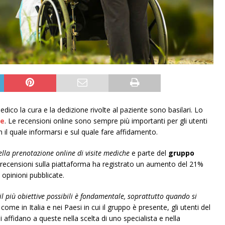
edico la cura e la dedizione rivolte al paziente sono basilari. Lo
re
. Le recensioni online sono sempre più importanti per gli utenti
il quale informarsi e sul quale fare affidamento.
ella prenotazione online di visite mediche
e parte del
gruppo
i recensioni sulla piattaforma ha registrato un aumento del 21%
 opinioni pubblicate.
 il più obiettive possibili è fondamentale, soprattutto quando si
me in Italia e nei Paesi in cui il gruppo è presente, gli utenti del
 affidano a queste nella scelta di uno specialista e nella