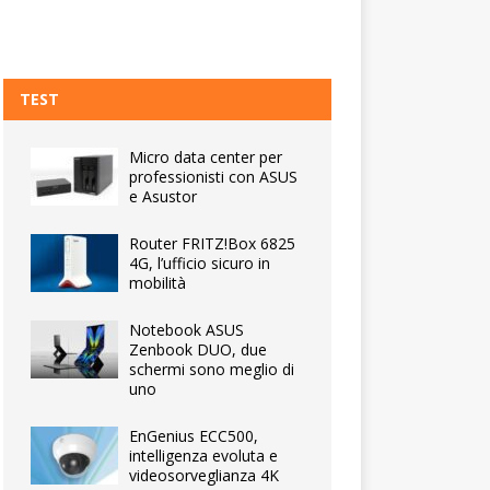
TEST
Micro data center per
professionisti con ASUS
e Asustor
Router FRITZ!Box 6825
4G, l’ufficio sicuro in
mobilità
Notebook ASUS
Zenbook DUO, due
schermi sono meglio di
uno
EnGenius ECC500,
intelligenza evoluta e
videosorveglianza 4K