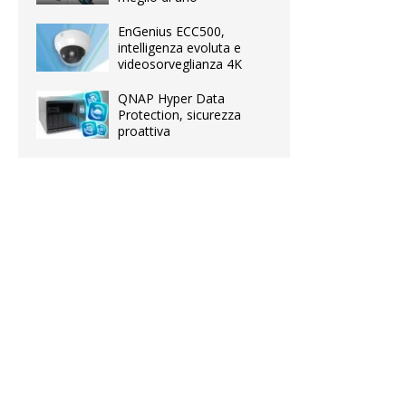
EnGenius ECC500,
intelligenza evoluta e
videosorveglianza 4K
QNAP Hyper Data
Protection, sicurezza
proattiva