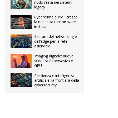
nodo resta nei sistemi
legacy
Cybercrime e PMI: cresce
la minaccia ransomware
in Italia
Il futuro del networking e
dell’edge per la rete
aziendale
Imaging digitale: nuove
sfide tra AI pervasiva e
GPU
Resilienza e intelligenza
artificiale: la frontiera della
cybersecurity