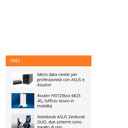
TEST
Micro data center per
professionisti con ASUS e
Asustor
Router FRITZ!Box 6825
4G, l’ufficio sicuro in
mobilità
Notebook ASUS Zenbook
DUO, due schermi sono
meglio di uno