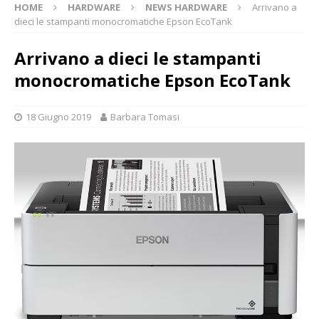
HOME
HARDWARE
NEWS HARDWARE
Arrivano a
dieci le stampanti monocromatiche Epson EcoTank
Arrivano a dieci le stampanti
monocromatiche Epson EcoTank
18 Giugno 2019
Barbara Tomasi