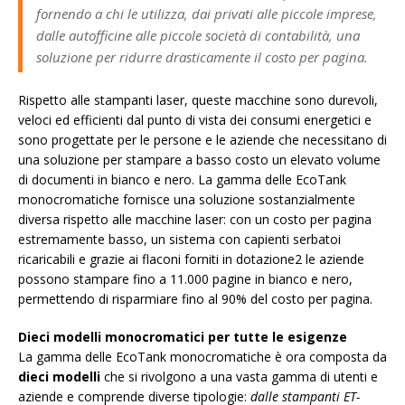
fornendo a chi le utilizza, dai privati alle piccole imprese,
dalle autofficine alle piccole società di contabilità, una
soluzione per ridurre drasticamente il costo per pagina.
Rispetto alle stampanti laser, queste macchine sono durevoli,
veloci ed efficienti dal punto di vista dei consumi energetici e
sono progettate per le persone e le aziende che necessitano di
una soluzione per stampare a basso costo un elevato volume
di documenti in bianco e nero. La gamma delle EcoTank
monocromatiche fornisce una soluzione sostanzialmente
diversa rispetto alle macchine laser: con un costo per pagina
estremamente basso, un sistema con capienti serbatoi
ricaricabili e grazie ai flaconi forniti in dotazione2 le aziende
possono stampare fino a 11.000 pagine in bianco e nero,
permettendo di risparmiare fino al 90% del costo per pagina.
Dieci modelli monocromatici per tutte le esigenze
La gamma delle EcoTank monocromatiche è ora composta da
dieci modelli
che si rivolgono a una vasta gamma di utenti e
aziende e comprende diverse tipologie:
dalle stampanti ET-