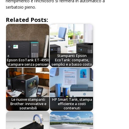
riempimento e l’inchiostro si fermerà in automatico a
serbatoio pieno.
Related Posts:
Stampanti Epson
Epson EcoTank ET-4950,
EcoTank: compatte,
stampare senza pensieri
semplici e a basso costo
Le nuove stampanti
HP Smart Tank, stampa
Brother: innovative e
efficiente a costi
sostenibili
contenuti