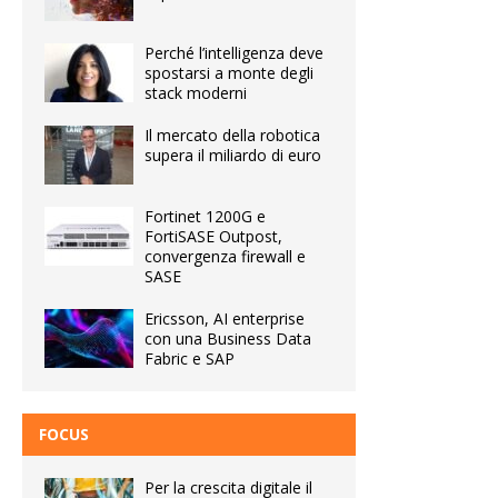
Perché l’intelligenza deve
spostarsi a monte degli
stack moderni
Il mercato della robotica
supera il miliardo di euro
Fortinet 1200G e
FortiSASE Outpost,
convergenza firewall e
SASE
Ericsson, AI enterprise
con una Business Data
Fabric e SAP
FOCUS
Per la crescita digitale il