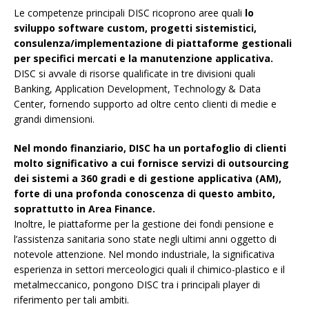
Le competenze principali DISC ricoprono aree quali
lo
sviluppo software custom, progetti sistemistici,
consulenza/implementazione di piattaforme gestionali
per specifici mercati e la manutenzione applicativa.
DISC si avvale di risorse qualificate in tre divisioni quali
Banking, Application Development, Technology & Data
Center, fornendo supporto ad oltre cento clienti di medie e
grandi dimensioni.
Nel mondo finanziario, DISC ha un portafoglio di clienti
molto significativo a cui fornisce servizi di outsourcing
dei sistemi a 360 gradi e di gestione applicativa (AM),
forte di una profonda conoscenza di questo ambito,
soprattutto in Area Finance.
Inoltre, le piattaforme per la gestione dei fondi pensione e
l’assistenza sanitaria sono state negli ultimi anni oggetto di
notevole attenzione. Nel mondo industriale, la significativa
esperienza in settori merceologici quali il chimico-plastico e il
metalmeccanico, pongono DISC tra i principali player di
riferimento per tali ambiti.