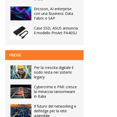
Ericsson, AI enterprise
con una Business Data
Fabric e SAP
Case SSD, ASUS annuncia
il modello ProArt PA40SU
FOCUS
Per la crescita digitale il
nodo resta nei sistemi
legacy
Cybercrime e PMI: cresce
la minaccia ransomware
in Italia
Il futuro del networking e
dell’edge per la rete
aziendale