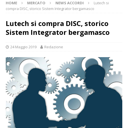
HOME
MERCATO
NEWS ACCORDI
Lutech si
compra DISC, storico Sistem Integrator bergamasco
Lutech si compra DISC, storico
Sistem Integrator bergamasco
24 Maggio 2019
Redazione