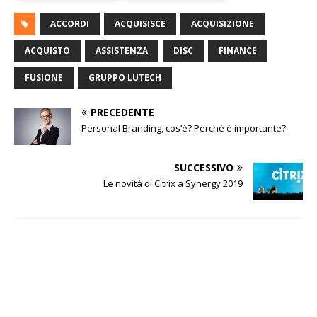
ACCORDI
ACQUISISCE
ACQUISIZIONE
ACQUISTO
ASSISTENZA
DISC
FINANCE
FUSIONE
GRUPPO LUTECH
PRECEDENTE
Personal Branding, cos’è? Perché è importante?
SUCCESSIVO
Le novità di Citrix a Synergy 2019