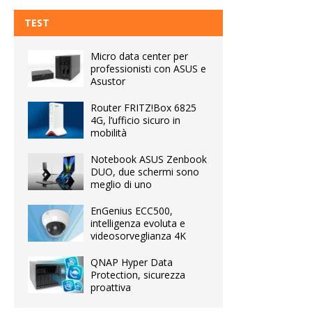
TEST
Micro data center per
professionisti con ASUS e
Asustor
Router FRITZ!Box 6825
4G, l’ufficio sicuro in
mobilità
Notebook ASUS Zenbook
DUO, due schermi sono
meglio di uno
EnGenius ECC500,
intelligenza evoluta e
videosorveglianza 4K
QNAP Hyper Data
Protection, sicurezza
proattiva