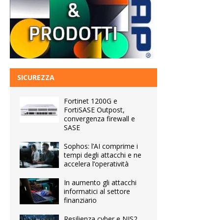
SICUREZZA
Fortinet 1200G e
FortiSASE Outpost,
convergenza firewall e
SASE
Sophos: l’AI comprime i
tempi degli attacchi e ne
accelera l’operatività
In aumento gli attacchi
informatici al settore
finanziario
Resilienza cyber e NIS2,