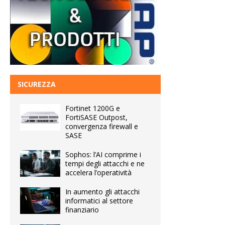
SICUREZZA
Fortinet 1200G e
FortiSASE Outpost,
convergenza firewall e
SASE
Sophos: l’AI comprime i
tempi degli attacchi e ne
accelera l’operatività
In aumento gli attacchi
informatici al settore
finanziario