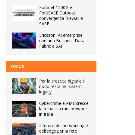
Fortinet 1200G e
FortiSASE Outpost,
convergenza firewall e
SASE
Ericsson, AI enterprise
con una Business Data
Fabric e SAP
FOCUS
Per la crescita digitale il
nodo resta nei sistemi
legacy
Cybercrime e PMI: cresce
la minaccia ransomware
in Italia
Il futuro del networking e
dell’edge per la rete