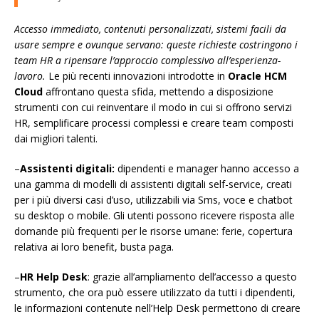
Accesso immediato, contenuti personalizzati, sistemi facili da
usare sempre e ovunque servano: queste richieste costringono i
team HR a ripensare l’approccio complessivo all’esperienza-
lavoro.
Le più recenti innovazioni introdotte in
Oracle HCM
Cloud
affrontano questa sfida, mettendo a disposizione
strumenti con cui reinventare il modo in cui si offrono servizi
HR, semplificare processi complessi e creare team composti
dai migliori talenti.
–
Assistenti digitali:
dipendenti e manager hanno accesso a
una gamma di modelli di assistenti digitali self-service, creati
per i più diversi casi d’uso, utilizzabili via Sms, voce e chatbot
su desktop o mobile. Gli utenti possono ricevere risposta alle
domande più frequenti per le risorse umane: ferie, copertura
relativa ai loro benefit, busta paga.
–
HR Help Desk
: grazie all’ampliamento dell’accesso a questo
strumento, che ora può essere utilizzato da tutti i dipendenti,
le informazioni contenute nell’Help Desk permettono di creare