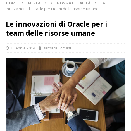
HOME
MERCATO
NEWS ATTUALITÀ
Le
innovazioni di Oracle per i team delle risorse umane
Le innovazioni di Oracle per i
team delle risorse umane
15 Aprile 2019
Barbara Tomasi