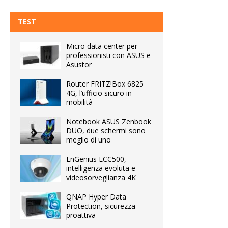
TEST
Micro data center per
professionisti con ASUS e
Asustor
Router FRITZ!Box 6825
4G, l’ufficio sicuro in
mobilità
Notebook ASUS Zenbook
DUO, due schermi sono
meglio di uno
EnGenius ECC500,
intelligenza evoluta e
videosorveglianza 4K
QNAP Hyper Data
Protection, sicurezza
proattiva