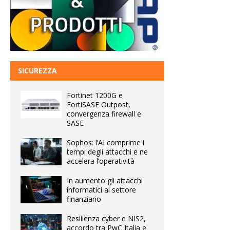
SICUREZZA
Fortinet 1200G e
FortiSASE Outpost,
convergenza firewall e
SASE
Sophos: l’AI comprime i
tempi degli attacchi e ne
accelera l’operatività
In aumento gli attacchi
informatici al settore
finanziario
Resilienza cyber e NIS2,
accordo tra PwC Italia e