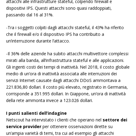
attacchi alle infrastrutture stateful, colpendo firewall e
dispositivi IPS. Questi attacchi sono quasi raddoppiati,
passando dal 16 al 31%.
-Tra i soggetti colpiti dagli attacchi stateful, il 43% ha riferito
che il firewall e/o il dispositivo IPS ha contribuito a
un’interruzione durante l’attacco.
-Il 36% delle aziende ha subito attacchi multivettore complessi
mirati alla banda, all’infrastruttura stateful e alle applicazioni.
Gli ingenti costi dei tempi di inattività. Nel 2018, il costo globale
medio di un’ora di inattività associata alle interruzioni dei
servizi Internet causate dagli attacchi DDoS ammontava a
221.836,80 dollari. Il costo più elevato, registrato in Germania,
corrisponde a 351.995 dollari. In Giappone, un’ora di inattività
della rete ammonta invece a 123.026 dollari.
I punti salienti dell’indagine
Netscout ha intervistato i clienti che operano nel
settore dei
service provider
per ottenere osservazioni dirette su
un’ampia varietà di temi, tra cui ad esempio gli attacchi