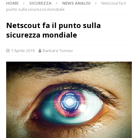
HOME
SICUREZZA
NEWS ANALISI
Netscout fa il
punto sulla sicurezza mondiale
Netscout fa il punto sulla
sicurezza mondiale
7 Aprile 2019
Barbara Tomasi