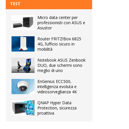
TEST
Micro data center per
professionisti con ASUS e
Asustor
Router FRITZ!Box 6825
4G, l’ufficio sicuro in
mobilità
Notebook ASUS Zenbook
DUO, due schermi sono
meglio di uno
EnGenius ECC500,
intelligenza evoluta e
videosorveglianza 4K
QNAP Hyper Data
Protection, sicurezza
proattiva