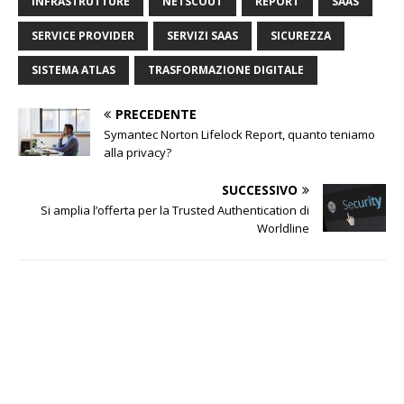
INFRASTRUTTURE
NETSCOUT
REPORT
SAAS
SERVICE PROVIDER
SERVIZI SAAS
SICUREZZA
SISTEMA ATLAS
TRASFORMAZIONE DIGITALE
PRECEDENTE
Symantec Norton Lifelock Report, quanto teniamo
alla privacy?
SUCCESSIVO
Si amplia l’offerta per la Trusted Authentication di
Worldline