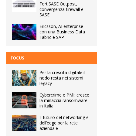
FortiSASE Outpost,
convergenza firewall e
SASE
Ericsson, AI enterprise
con una Business Data
Fabric e SAP
FOCUS
Per la crescita digitale il
nodo resta nei sistemi
legacy
Cybercrime e PMI: cresce
la minaccia ransomware
in Italia
Il futuro del networking e
dell’edge per la rete
aziendale