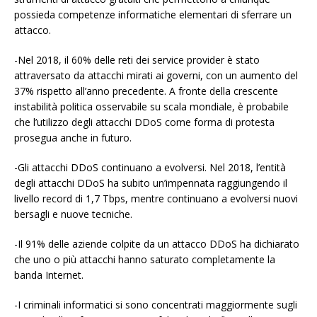
possieda competenze informatiche elementari di sferrare un
attacco.
-Nel 2018, il 60% delle reti dei service provider è stato
attraversato da attacchi mirati ai governi, con un aumento del
37% rispetto all’anno precedente. A fronte della crescente
instabilità politica osservabile su scala mondiale, è probabile
che l’utilizzo degli attacchi DDoS come forma di protesta
prosegua anche in futuro.
-Gli attacchi DDoS continuano a evolversi. Nel 2018, l’entità
degli attacchi DDoS ha subito un’impennata raggiungendo il
livello record di 1,7 Tbps, mentre continuano a evolversi nuovi
bersagli e nuove tecniche.
-Il 91% delle aziende colpite da un attacco DDoS ha dichiarato
che uno o più attacchi hanno saturato completamente la
banda Internet.
-I criminali informatici si sono concentrati maggiormente sugli