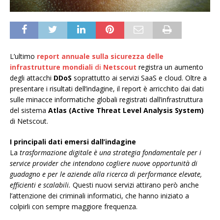
L’ultimo
report annuale sulla sicurezza delle
infrastrutture mondiali
di
Netscout
registra un aumento
degli attacchi
DDoS
soprattutto ai servizi SaaS e cloud. Oltre a
presentare i risultati dell’indagine, il report è arricchito dai dati
sulle minacce informatiche globali registrati dall’infrastruttura
del sistema
Atlas (Active Threat Level Analysis System)
di Netscout.
I principali dati emersi dall’indagine
La
trasformazione digitale è una strategia fondamentale per i
service provider che intendono cogliere nuove opportunità di
guadagno e per le aziende alla ricerca di performance elevate,
efficienti e scalabili.
Questi nuovi servizi attirano però anche
l’attenzione dei criminali informatici, che hanno iniziato a
colpirli con sempre maggiore frequenza.