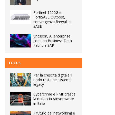
Fortinet 1200G e
FortiSASE Outpost,
convergenza firewall e
SASE
Ericsson, AI enterprise
con una Business Data
Fabric e SAP
FOCUS
Per la crescita digitale il
nodo resta nei sistemi
legacy
Cybercrime e PMI: cresce
la minaccia ransomware
in Italia
Il futuro del networking e