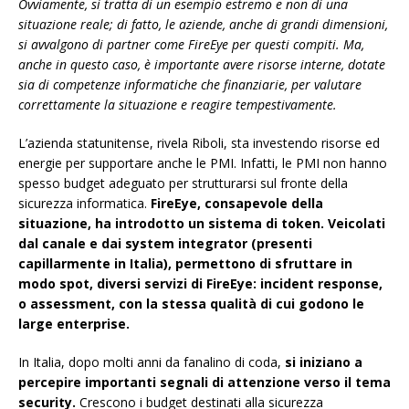
Ovviamente, si tratta di un esempio estremo e non di una
situazione reale; di fatto, le aziende, anche di grandi dimensioni,
si avvalgono di partner come FireEye per questi compiti. Ma,
anche in questo caso, è importante avere risorse interne, dotate
sia di competenze informatiche che finanziarie, per valutare
correttamente la situazione e reagire tempestivamente.
L’azienda statunitense, rivela Riboli, sta investendo risorse ed
energie per supportare anche le PMI. Infatti, le PMI non hanno
spesso budget adeguato per strutturarsi sul fronte della
sicurezza informatica.
FireEye, consapevole della
situazione, ha introdotto un sistema di token. Veicolati
dal canale e dai system integrator (presenti
capillarmente in Italia), permettono di sfruttare in
modo spot, diversi servizi di FireEye: incident response,
o assessment, con la stessa qualità di cui godono le
large enterprise.
In Italia, dopo molti anni da fanalino di coda,
si iniziano a
percepire importanti segnali di attenzione verso il tema
security.
Crescono i budget destinati alla sicurezza