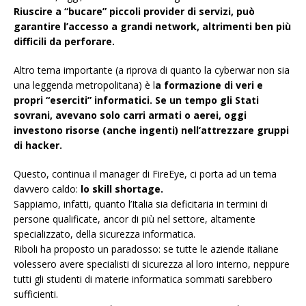
Riuscire a “bucare” piccoli provider di servizi, può
garantire l’accesso a grandi network, altrimenti ben più
difficili da perforare.
Altro tema importante (a riprova di quanto la cyberwar non sia
una leggenda metropolitana) è l
a formazione di veri e
propri “eserciti” informatici. Se un tempo gli Stati
sovrani, avevano solo carri armati o aerei, oggi
investono risorse (anche ingenti) nell’attrezzare gruppi
di hacker.
Questo, continua il manager di FireEye, ci porta ad un tema
davvero caldo:
lo skill shortage.
Sappiamo, infatti, quanto l’Italia sia deficitaria in termini di
persone qualificate, ancor di più nel settore, altamente
specializzato, della sicurezza informatica.
Riboli ha proposto un paradosso: se tutte le aziende italiane
volessero avere specialisti di sicurezza al loro interno, neppure
tutti gli studenti di materie informatica sommati sarebbero
sufficienti.