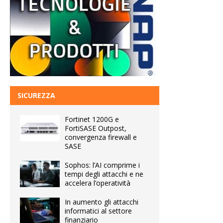
SICUREZZA
Fortinet 1200G e
FortiSASE Outpost,
convergenza firewall e
SASE
Sophos: l’AI comprime i
tempi degli attacchi e ne
accelera l’operatività
In aumento gli attacchi
informatici al settore
finanziario