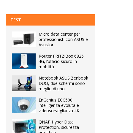
TEST
Micro data center per
professionisti con ASUS e
Asustor
Router FRITZ!Box 6825
4G, l’ufficio sicuro in
mobilità
Notebook ASUS Zenbook
DUO, due schermi sono
meglio di uno
EnGenius ECC500,
intelligenza evoluta e
videosorveglianza 4K
QNAP Hyper Data
Protection, sicurezza
proattiva