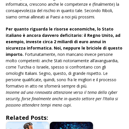
informatica, crescono anche le competenze e (finalmente) la
consapevolezza del rischio in quanto tale. Secondo Riboli,
siamo ormai allineati ai Paesi a noi più prossimi.
Per quanto riguarda le risorse economiche, lo Stato
italiano è ancora davvero deficitario: il Regno Unito, ad
esempio, investe circa 2 miliardi di euro annui in
sicurezza informatica. Noi, neppure le briciole di questo
importo.
Fortunatamente, non mancano invece persone
molto competenti: anche Stati notoriamente all’avanguardia,
come Turchia o Israele, spesso si confrontano con gli
omologhi Italiani. Segno, questo, di grande rispetto. Le
persone qualificate, quindi, sono fra le migliori e il processo
formativo in atto ne sfornerà sempre di più.
Insieme ad una rinnovata attenzione verso il tema della cyber
security, forse finalmente anche in questo settore per l’Italia si
possono attendere tempi meno cupi.
Related Posts: