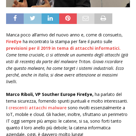
Manca poco all’arrivo del nuovo anno e, come di consueto,
FireEye
ha incontrato la stampa per fare il punto sulle
previsioni per il 2019 in tema di attacchi informatici.
Come tema cruciale, ci si attende un aumento degli attacchi (già
visti di recente) da parte del malware Triton. Giova ricordare
che questo malware, ha come target i sistemi industriali. Ecco
perché, anche in Italia, si deve avere attenzione ai massimi
livelli.
Marco Riboli, VP Souther Europe FireEye,
ha parlato del
tema sicurezza, fornendo spunti puntuali e molto interessanti.
I
crescenti attacchi malware
sono rivolti essenzialmente a
IoT, mobile e cloud. Gli hacker, inoltre, sfruttano un perimetro
IT oggi sempre più ampio: le catene, si sa, sono forti tanto
quanto il loro anello più debole; la catena informatica
aziendale, oggi, è davvero molto lunga!