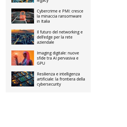
legacy
Cybercrime e PMI: cresce
la minaccia ransomware
in Italia
Il futuro del networking e
dell’edge per la rete
aziendale
Imaging digitale: nuove
sfide tra AI pervasiva e
GPU
Resilienza e intelligenza
artificiale: la frontiera della
cybersecurity