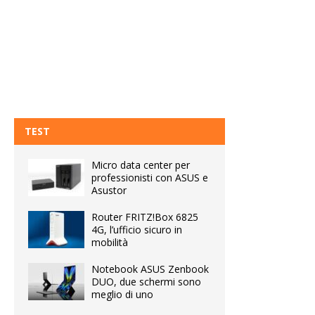
TEST
Micro data center per
professionisti con ASUS e
Asustor
Router FRITZ!Box 6825
4G, l’ufficio sicuro in
mobilità
Notebook ASUS Zenbook
DUO, due schermi sono
meglio di uno