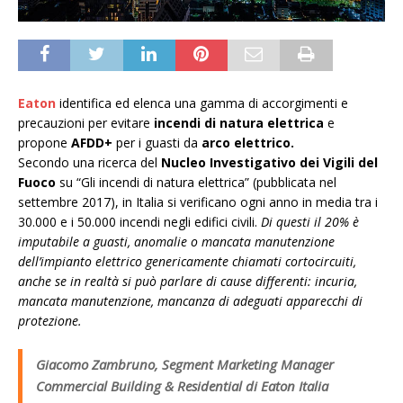
Eaton
identifica ed elenca una gamma di accorgimenti e
precauzioni per evitare
incendi di natura elettrica
e
propone
AFDD+
per i guasti da
arco elettrico.
Secondo una ricerca del
Nucleo Investigativo dei Vigili del
Fuoco
su “Gli incendi di natura elettrica” (pubblicata nel
settembre 2017), in Italia si verificano ogni anno in media tra i
30.000 e i 50.000 incendi negli edifici civili.
Di questi il 20% è
imputabile a guasti, anomalie o mancata manutenzione
dell’impianto elettrico genericamente chiamati cortocircuiti,
anche se in realtà si può parlare di cause differenti: incuria,
mancata manutenzione, mancanza di adeguati apparecchi di
protezione.
Giacomo Zambruno, Segment Marketing Manager
Commercial Building & Residential di Eaton Italia