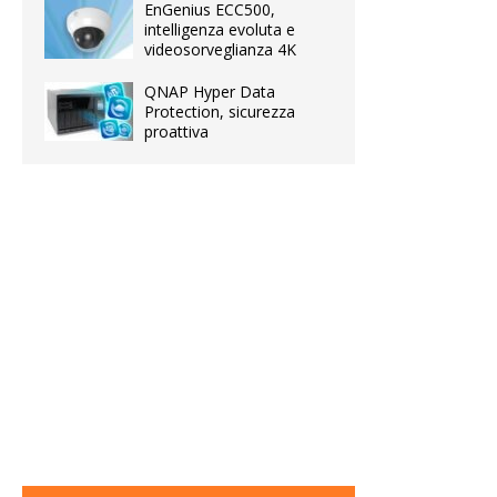
EnGenius ECC500,
intelligenza evoluta e
videosorveglianza 4K
QNAP Hyper Data
Protection, sicurezza
proattiva