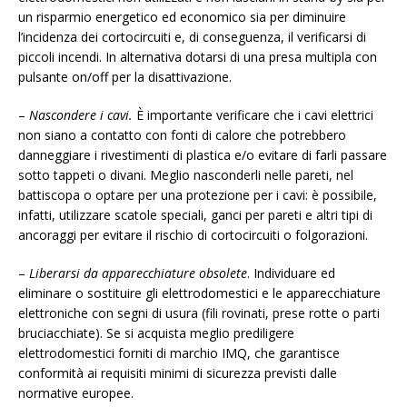
un risparmio energetico ed economico sia per diminuire
l’incidenza dei cortocircuiti e, di conseguenza, il verificarsi di
piccoli incendi. In alternativa dotarsi di una presa multipla con
pulsante on/off per la disattivazione.
–
Nascondere i cavi.
È importante verificare che i cavi elettrici
non siano a contatto con fonti di calore che potrebbero
danneggiare i rivestimenti di plastica e/o evitare di farli passare
sotto tappeti o divani. Meglio nasconderli nelle pareti, nel
battiscopa o optare per una protezione per i cavi: è possibile,
infatti, utilizzare scatole speciali, ganci per pareti e altri tipi di
ancoraggi per evitare il rischio di cortocircuiti o folgorazioni.
–
Liberarsi da apparecchiature obsolete
. Individuare ed
eliminare o sostituire gli elettrodomestici e le apparecchiature
elettroniche con segni di usura (fili rovinati, prese rotte o parti
bruciacchiate). Se si acquista meglio prediligere
elettrodomestici forniti di marchio IMQ, che garantisce
conformità ai requisiti minimi di sicurezza previsti dalle
normative europee.