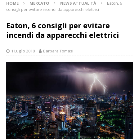
HOME
MERCATO
NEWS ATTUALITÀ
Eaton, 6
consigli per evitare incendi da apparecchi elettrici
Eaton, 6 consigli per evitare
incendi da apparecchi elettrici
1 Luglio 2018
Barbara Tomasi