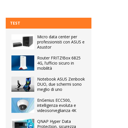
TEST
Micro data center per
professionisti con ASUS e
Asustor
Router FRITZ!Box 6825
4G, l’ufficio sicuro in
mobilità
Notebook ASUS Zenbook
DUO, due schermi sono
meglio di uno
EnGenius ECC500,
intelligenza evoluta e
videosorveglianza 4K
QNAP Hyper Data
Protection, sicurezza