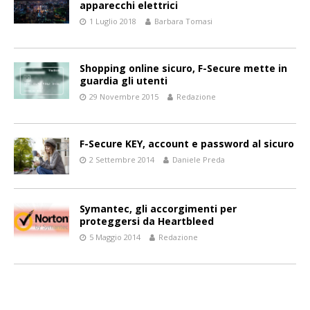
apparecchi elettrici
1 Luglio 2018
Barbara Tomasi
Shopping online sicuro, F-Secure mette in
guardia gli utenti
29 Novembre 2015
Redazione
F-Secure KEY, account e password al sicuro
2 Settembre 2014
Daniele Preda
Symantec, gli accorgimenti per
proteggersi da Heartbleed
5 Maggio 2014
Redazione