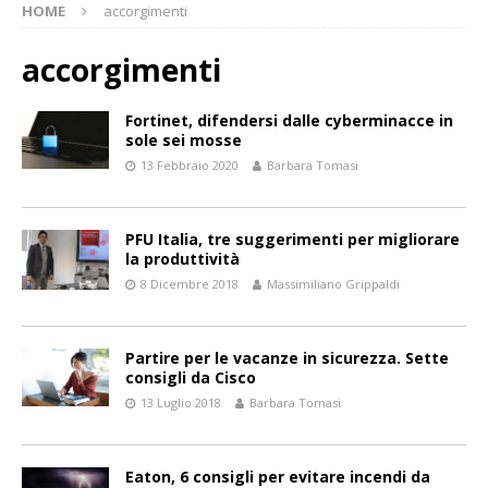
HOME
accorgimenti
accorgimenti
Fortinet, difendersi dalle cyberminacce in
sole sei mosse
13 Febbraio 2020
Barbara Tomasi
PFU Italia, tre suggerimenti per migliorare
la produttività
8 Dicembre 2018
Massimiliano Grippaldi
Partire per le vacanze in sicurezza. Sette
consigli da Cisco
13 Luglio 2018
Barbara Tomasi
Eaton, 6 consigli per evitare incendi da