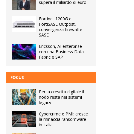
supera il miliardo di euro
Fortinet 1200G e
FortiSASE Outpost,
convergenza firewall e
SASE
Ericsson, AI enterprise
con una Business Data
Fabric e SAP
FOCUS
Per la crescita digitale il
nodo resta nei sistemi
legacy
Cybercrime e PMI: cresce
la minaccia ransomware
in Italia