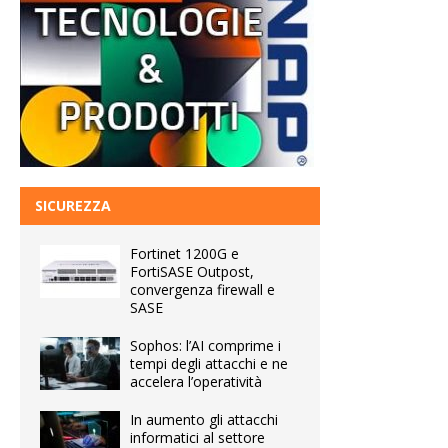
SICUREZZA
Fortinet 1200G e
FortiSASE Outpost,
convergenza firewall e
SASE
Sophos: l’AI comprime i
tempi degli attacchi e ne
accelera l’operatività
In aumento gli attacchi
informatici al settore