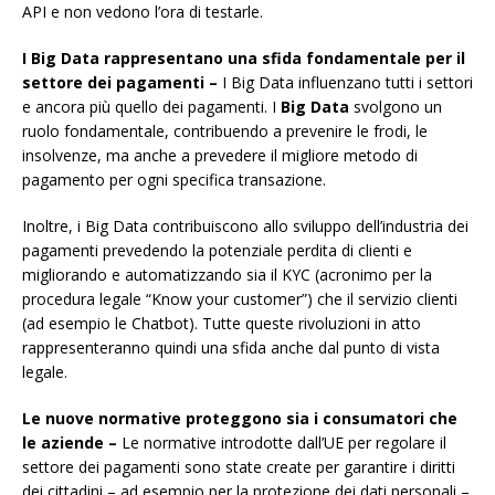
API e non vedono l’ora di testarle.
I Big Data rappresentano una sfida fondamentale per il
settore dei pagamenti –
I Big Data influenzano tutti i settori
e ancora più quello dei pagamenti. I
Big Data
svolgono un
ruolo fondamentale, contribuendo a prevenire le frodi, le
insolvenze, ma anche a prevedere il migliore metodo di
pagamento per ogni specifica transazione.
Inoltre, i Big Data contribuiscono allo sviluppo dell’industria dei
pagamenti prevedendo la potenziale perdita di clienti e
migliorando e automatizzando sia il KYC (acronimo per la
procedura legale “Know your customer”) che il servizio clienti
(ad esempio le Chatbot). Tutte queste rivoluzioni in atto
rappresenteranno quindi una sfida anche dal punto di vista
legale.
Le nuove normative proteggono sia i consumatori che
le aziende –
Le normative introdotte dall’UE per regolare il
settore dei pagamenti sono state create per garantire i diritti
dei cittadini – ad esempio per la protezione dei dati personali –