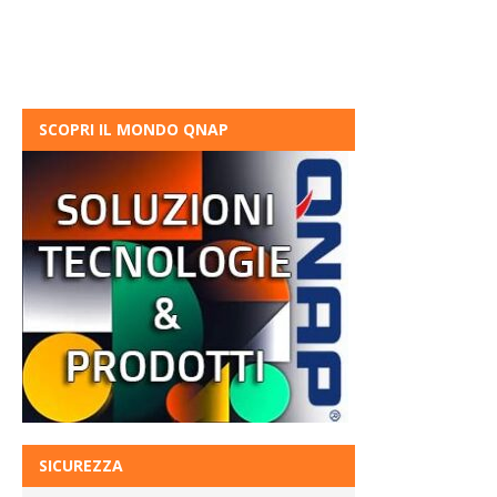
SCOPRI IL MONDO QNAP
SICUREZZA