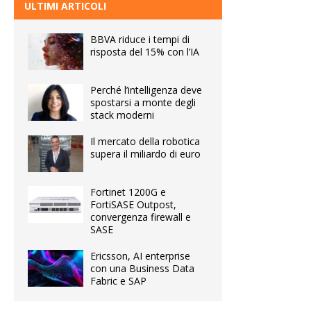
ULTIMI ARTICOLI
BBVA riduce i tempi di
risposta del 15% con l’IA
Perché l’intelligenza deve
spostarsi a monte degli
stack moderni
Il mercato della robotica
supera il miliardo di euro
Fortinet 1200G e
FortiSASE Outpost,
convergenza firewall e
SASE
Ericsson, AI enterprise
con una Business Data
Fabric e SAP