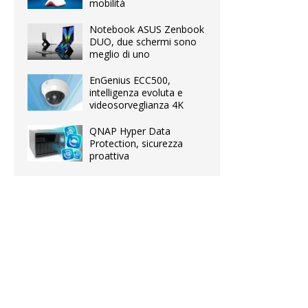
mobilità
Notebook ASUS Zenbook
DUO, due schermi sono
meglio di uno
EnGenius ECC500,
intelligenza evoluta e
videosorveglianza 4K
QNAP Hyper Data
Protection, sicurezza
proattiva