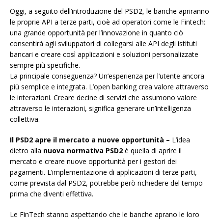
Oggi, a seguito dell’introduzione del PSD2, le banche apriranno
le proprie API a terze parti, cioè ad operatori come le Fintech:
una grande opportunità per l’innovazione in quanto ciò
consentirà agli sviluppatori di collegarsi alle API degli istituti
bancari e creare così applicazioni e soluzioni personalizzate
sempre più specifiche.
La principale conseguenza? Un’esperienza per l’utente ancora
più semplice e integrata. L’open banking crea valore attraverso
le interazioni. Creare decine di servizi che assumono valore
attraverso le interazioni, significa generare un’intelligenza
collettiva.
Il PSD2 apre il mercato a nuove opportunità –
L’idea
dietro alla
nuova normativa PSD2
è quella di aprire il
mercato e creare nuove opportunità per i gestori dei
pagamenti. L’implementazione di applicazioni di terze parti,
come prevista dal PSD2, potrebbe però richiedere del tempo
prima che diventi effettiva.
Le FinTech stanno aspettando che le banche aprano le loro