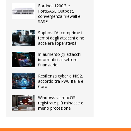
Fortinet 1200G e
FortiSASE Outpost,
convergenza firewall e
SASE
Sophos: l’AI comprime i
tempi degli attacchi e ne
accelera l’operatività
In aumento gli attacchi
informatici al settore
finanziario
Resilienza cyber e NIS2,
accordo tra PwC Italia e
Coro
Windows vs macOS:
registrate più minacce e
meno protezione