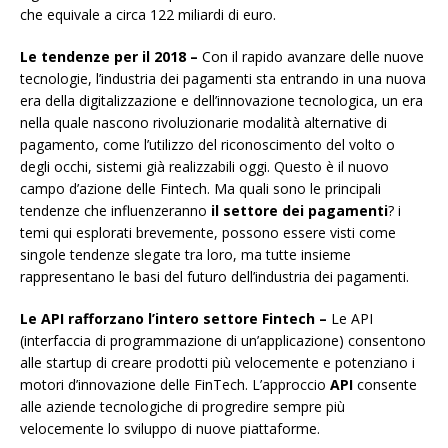
che equivale a circa 122 miliardi di euro.
Le tendenze per il 2018 –
Con il rapido avanzare delle nuove
tecnologie, l’industria dei pagamenti sta entrando in una nuova
era della digitalizzazione e dell’innovazione tecnologica, un era
nella quale nascono rivoluzionarie modalità alternative di
pagamento, come l’utilizzo del riconoscimento del volto o
degli occhi, sistemi già realizzabili oggi. Questo è il nuovo
campo d’azione delle Fintech. Ma quali sono le principali
tendenze che influenzeranno
il settore dei pagamenti
? i
temi qui esplorati brevemente, possono essere visti come
singole tendenze slegate tra loro, ma tutte insieme
rappresentano le basi del futuro dell’industria dei pagamenti.
Le API rafforzano l’intero settore Fintech –
Le API
(interfaccia di programmazione di un’applicazione) consentono
alle startup di creare prodotti più velocemente e potenziano i
motori d’innovazione delle FinTech. L’approccio
API
consente
alle aziende tecnologiche di progredire sempre più
velocemente lo sviluppo di nuove piattaforme.