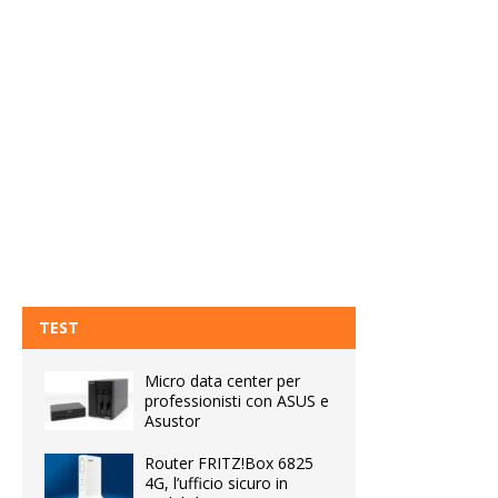
TEST
Micro data center per
professionisti con ASUS e
Asustor
Router FRITZ!Box 6825
4G, l’ufficio sicuro in