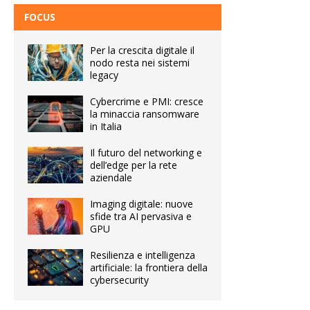
FOCUS
Per la crescita digitale il
nodo resta nei sistemi
legacy
Cybercrime e PMI: cresce
la minaccia ransomware
in Italia
Il futuro del networking e
dell’edge per la rete
aziendale
Imaging digitale: nuove
sfide tra AI pervasiva e
GPU
Resilienza e intelligenza
artificiale: la frontiera della
cybersecurity