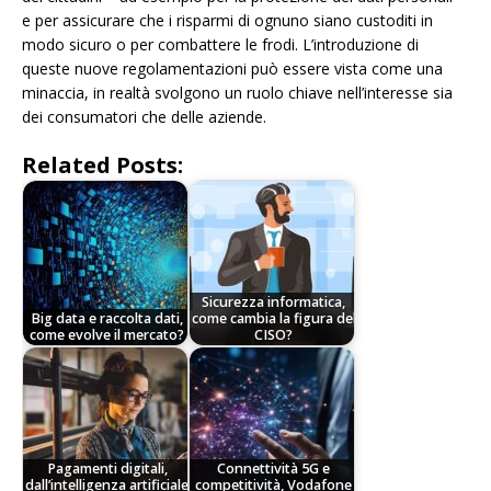
e per assicurare che i risparmi di ognuno siano custoditi in
modo sicuro o per combattere le frodi. L’introduzione di
queste nuove regolamentazioni può essere vista come una
minaccia, in realtà svolgono un ruolo chiave nell’interesse sia
dei consumatori che delle aziende.
Related Posts:
Sicurezza informatica,
Big data e raccolta dati,
come cambia la figura del
come evolve il mercato?
CISO?
Pagamenti digitali,
Connettività 5G e
dall’intelligenza artificiale
competitività, Vodafone