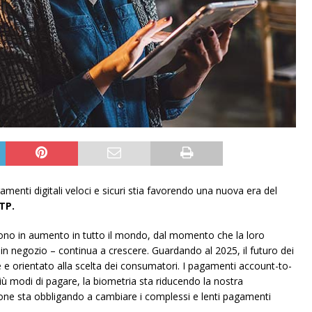
enti digitali veloci e sicuri stia favorendo una nuova era del
RTP.
sono in aumento in tutto il mondo, dal momento che la loro
in negozio – continua a crescere. Guardando al 2025, il futuro dei
e e orientato alla scelta dei consumatori. I pagamenti account-to-
ù modi di pagare, la biometria sta riducendo la nostra
one sta obbligando a cambiare i complessi e lenti pagamenti