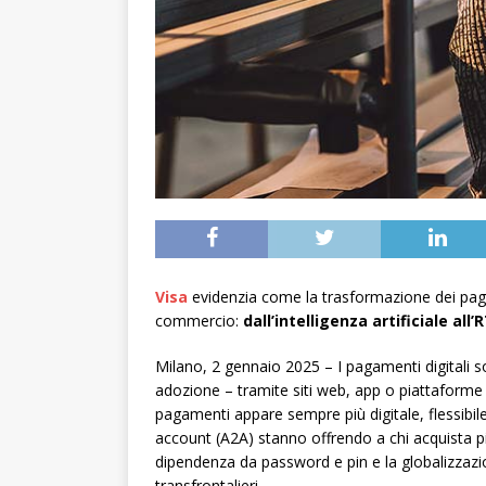
Visa
evidenzia come la trasformazione dei pagam
commercio:
dall’intelligenza artificiale all’
Milano, 2 gennaio 2025 – I pagamenti digitali 
adozione – tramite siti web, app o piattaforme 
pagamenti appare sempre più digitale, flessibil
account (A2A) stanno offrendo a chi acquista pi
dipendenza da password e pin e la globalizzazi
transfrontalieri.