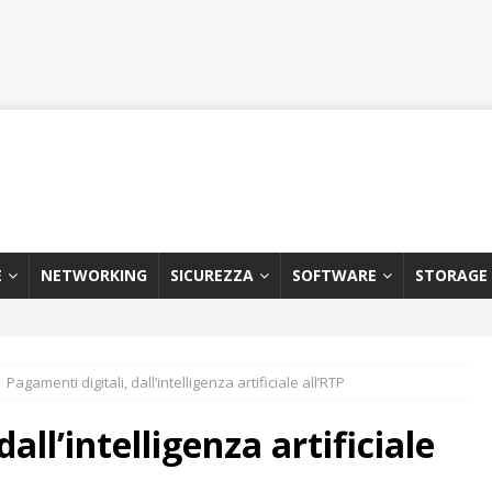
E
NETWORKING
SICUREZZA
SOFTWARE
STORAGE
Pagamenti digitali, dall’intelligenza artificiale all’RTP
all’intelligenza artificiale