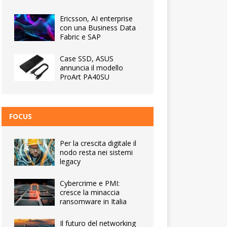
Ericsson, AI enterprise
con una Business Data
Fabric e SAP
Case SSD, ASUS
annuncia il modello
ProArt PA40SU
FOCUS
Per la crescita digitale il
nodo resta nei sistemi
legacy
Cybercrime e PMI:
cresce la minaccia
ransomware in Italia
Il futuro del networking