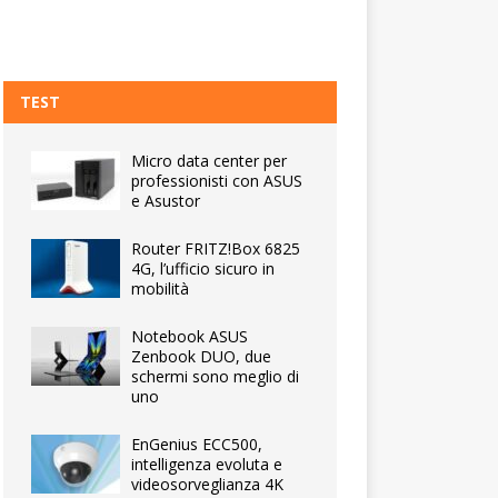
TEST
Micro data center per
professionisti con ASUS
e Asustor
Router FRITZ!Box 6825
4G, l’ufficio sicuro in
mobilità
Notebook ASUS
Zenbook DUO, due
schermi sono meglio di
uno
EnGenius ECC500,
intelligenza evoluta e
videosorveglianza 4K