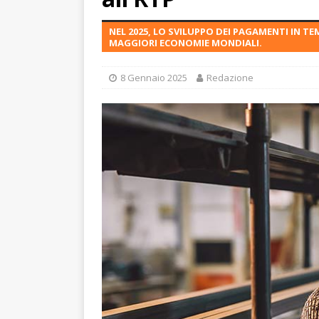
NEL 2025, LO SVILUPPO DEI PAGAMENTI IN 
MAGGIORI ECONOMIE MONDIALI.
8 Gennaio 2025
Redazione