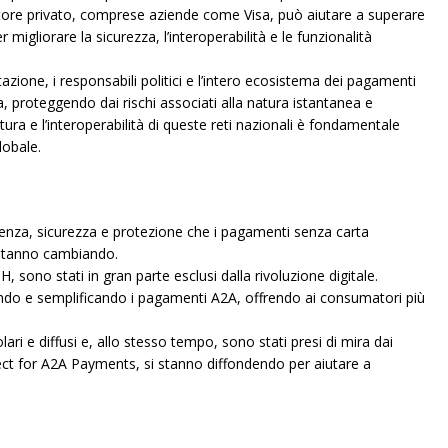
ettore privato, comprese aziende come Visa, può aiutare a superare
igliorare la sicurezza, l’interoperabilità e le funzionalità
azione, i responsabili politici e l’intero ecosistema dei pagamenti
za, proteggendo dai rischi associati alla natura istantanea e
tura e l’interoperabilità di queste reti nazionali è fondamentale
lobale.
enza, sicurezza e protezione che i pagamenti senza carta
stanno cambiando.
, sono stati in gran parte esclusi dalla rivoluzione digitale.
ando e semplificando i pagamenti A2A, offrendo ai consumatori più
ri e diffusi e, allo stesso tempo, sono stati presi di mira dai
tect for A2A Payments, si stanno diffondendo per aiutare a