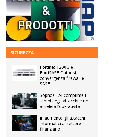
SICUREZZA
Fortinet 1200G e
FortiSASE Outpost,
convergenza firewall e
SASE
Sophos: l’AI comprime i
tempi degli attacchi e ne
accelera l’operatività
In aumento gli attacchi
informatici al settore
finanziario