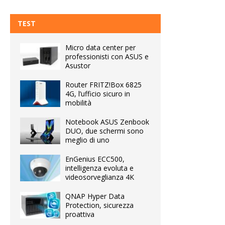
TEST
Micro data center per
professionisti con ASUS e
Asustor
Router FRITZ!Box 6825
4G, l’ufficio sicuro in
mobilità
Notebook ASUS Zenbook
DUO, due schermi sono
meglio di uno
EnGenius ECC500,
intelligenza evoluta e
videosorveglianza 4K
QNAP Hyper Data
Protection, sicurezza
proattiva