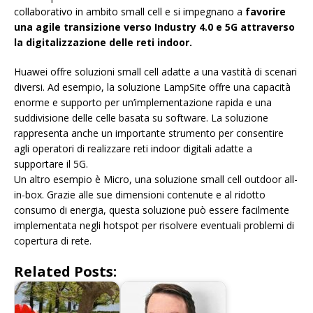
collaborativo in ambito small cell e si impegnano a
favorire
una agile transizione verso Industry 4.0 e 5G attraverso
la digitalizzazione delle reti indoor.
Huawei offre soluzioni small cell adatte a una vastità di scenari
diversi. Ad esempio, la soluzione LampSite offre una capacità
enorme e supporto per un’implementazione rapida e una
suddivisione delle celle basata su software. La soluzione
rappresenta anche un importante strumento per consentire
agli operatori di realizzare reti indoor digitali adatte a
supportare il 5G.
Un altro esempio è Micro, una soluzione small cell outdoor all-
in-box. Grazie alle sue dimensioni contenute e al ridotto
consumo di energia, questa soluzione può essere facilmente
implementata negli hotspot per risolvere eventuali problemi di
copertura di rete.
Related Posts: