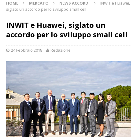
HOME
MERCATO
NEWS ACCORDI
INWIT e Huawei,
siglato un accordo per lo sviluppo small cell
INWIT e Huawei, siglato un
accordo per lo sviluppo small cell
24 Febbraio 2018
Redazione