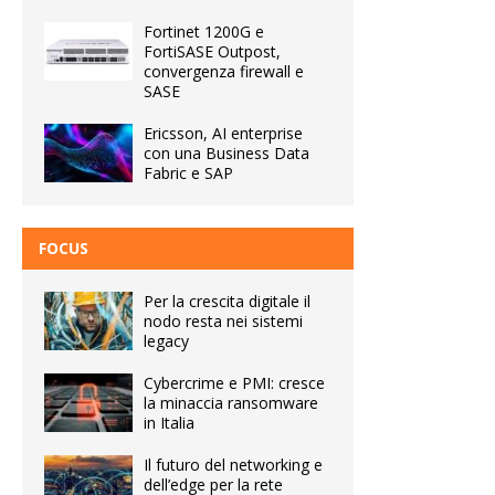
Fortinet 1200G e
FortiSASE Outpost,
convergenza firewall e
SASE
Ericsson, AI enterprise
con una Business Data
Fabric e SAP
FOCUS
Per la crescita digitale il
nodo resta nei sistemi
legacy
Cybercrime e PMI: cresce
la minaccia ransomware
in Italia
Il futuro del networking e
dell’edge per la rete