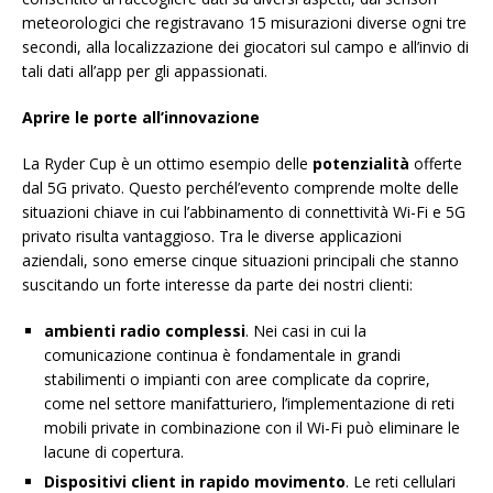
meteorologici che registravano 15 misurazioni diverse ogni tre
secondi, alla localizzazione dei giocatori sul campo e all’invio di
tali dati all’app per gli appassionati.
Aprire le porte all’innovazione
La Ryder Cup è un ottimo esempio delle
potenzialità
offerte
dal 5G privato. Questo perchél’evento comprende molte delle
situazioni chiave in cui l’abbinamento di connettività Wi-Fi e 5G
privato risulta vantaggioso. Tra le diverse applicazioni
aziendali, sono emerse cinque situazioni principali che stanno
suscitando un forte interesse da parte dei nostri clienti:
ambienti radio complessi
. Nei casi in cui la
comunicazione continua è fondamentale in grandi
stabilimenti o impianti con aree complicate da coprire,
come nel settore manifatturiero, l’implementazione di reti
mobili private in combinazione con il Wi-Fi può eliminare le
lacune di copertura.
Dispositivi client in rapido movimento
. Le reti cellulari