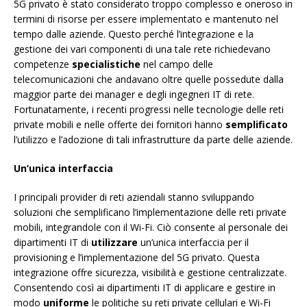
5G privato è stato considerato troppo complesso e oneroso in
termini di risorse per essere implementato e mantenuto nel
tempo dalle aziende. Questo perché l’integrazione e la
gestione dei vari componenti di una tale rete richiedevano
competenze
specialistiche
nel campo delle
telecomunicazioni che andavano oltre quelle possedute dalla
maggior parte dei manager e degli ingegneri IT di rete.
Fortunatamente, i recenti progressi nelle tecnologie delle reti
private mobili e nelle offerte dei fornitori hanno
semplificato
l’utilizzo e l’adozione di tali infrastrutture da parte delle aziende.
Un’unica interfaccia
I principali provider di reti aziendali stanno sviluppando
soluzioni che semplificano l’implementazione delle reti private
mobili, integrandole con il Wi-Fi. Ciò consente al personale dei
dipartimenti IT di
utilizzare
un’unica interfaccia per il
provisioning e l’implementazione del 5G privato. Questa
integrazione offre sicurezza, visibilità e gestione centralizzate.
Consentendo così ai dipartimenti IT di applicare e gestire in
modo
uniforme
le politiche su reti private cellulari e Wi-Fi