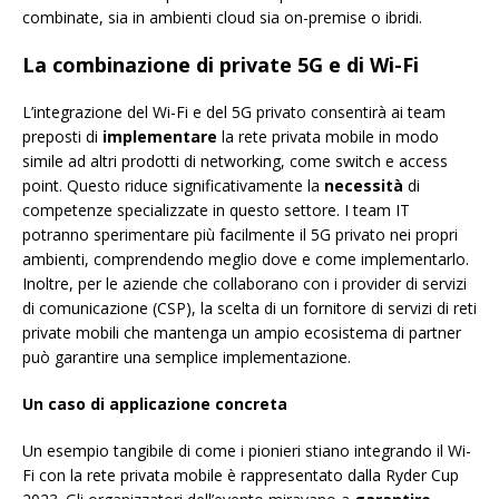
combinate, sia in ambienti cloud sia on-premise o ibridi.
La combinazione di private 5G e di Wi-Fi
L’integrazione del Wi-Fi e del 5G privato consentirà ai team
preposti di
implementare
la rete privata mobile in modo
simile ad altri prodotti di networking, come switch e access
point. Questo riduce significativamente la
necessità
di
competenze specializzate in questo settore. I team IT
potranno sperimentare più facilmente il 5G privato nei propri
ambienti, comprendendo meglio dove e come implementarlo.
Inoltre, per le aziende che collaborano con i provider di servizi
di comunicazione (CSP), la scelta di un fornitore di servizi di reti
private mobili che mantenga un ampio ecosistema di partner
può garantire una semplice implementazione.
Un caso di applicazione concreta
Un esempio tangibile di come i pionieri stiano integrando il Wi-
Fi con la rete privata mobile è rappresentato dalla Ryder Cup