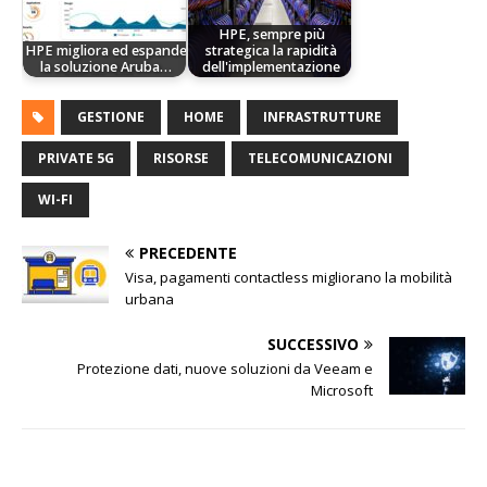
HPE, sempre più
HPE migliora ed espande
strategica la rapidità
la soluzione Aruba…
dell'implementazione
GESTIONE
HOME
INFRASTRUTTURE
PRIVATE 5G
RISORSE
TELECOMUNICAZIONI
WI-FI
PRECEDENTE
Visa, pagamenti contactless migliorano la mobilità
urbana
SUCCESSIVO
Protezione dati, nuove soluzioni da Veeam e
Microsoft