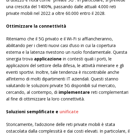
una crescita del 1400%, passando dalle attuali 4.000 reti
private mobili nel 2022 a oltre 60.000 entro il 2028.
Ottimizzare la connettività
Riteniamo che il 5G privato e il Wi-Fi si affiancheranno,
abilitando per i clienti nuovi casi d’uso in cui la copertura
esterna e la latenza rivestono un ruolo fondamentale. Questa
sinergia trova
applicazione
in contesti quali i porti, le
applicazioni del settore della difesa, le attività minerarie e gli
eventi sportivi. Inoltre, tale tendenza è riscontrabile anche
all’interno di molti dipartimenti IT aziendali. Questi stanno
valutando le soluzioni private 5G disponibili sul mercato,
cercando, al contempo, di
implementare
reti complementari
al fine di ottimizzare la loro connettività.
Soluzioni semplificate e
unificate
Storicamente, l’adozione delle reti private mobili è stata
ostacolata dalla complessità e dai costi elevati. In particolare, il