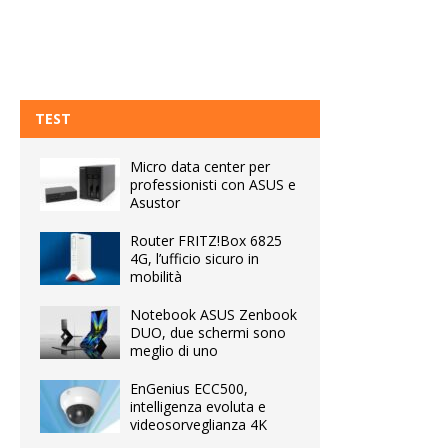
TEST
Micro data center per
professionisti con ASUS e
Asustor
Router FRITZ!Box 6825
4G, l’ufficio sicuro in
mobilità
Notebook ASUS Zenbook
DUO, due schermi sono
meglio di uno
EnGenius ECC500,
intelligenza evoluta e
videosorveglianza 4K