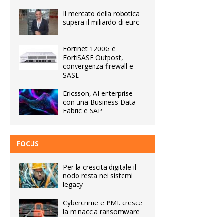
Il mercato della robotica
supera il miliardo di euro
Fortinet 1200G e
FortiSASE Outpost,
convergenza firewall e
SASE
Ericsson, AI enterprise
con una Business Data
Fabric e SAP
FOCUS
Per la crescita digitale il
nodo resta nei sistemi
legacy
Cybercrime e PMI: cresce
la minaccia ransomware