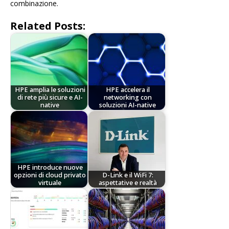
combinazione.
Related Posts:
HPE amplia le soluzioni
HPE accelera il
di rete più sicure e AI-
networking con
native
soluzioni AI-native
HPE introduce nuove
opzioni di cloud privato
D-Link e il WiFi 7:
virtuale
aspettative e realtà