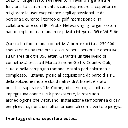
2023. Gli organizzatori dell’evento miravano a
garantire
funzionalità estremamente sicure, espandere la copertura e
migliorare la user exeperience degli appassionati e del
personale durante il torneo di golf internazionale. In
collaborazione con HPE Aruba Networking, gli organizzatori
hanno implementato una rete privata integrata 5G e Wi-Fi 6e.
Questa ha fornito una connettività
ininterrotta
a 250.000
spettatori e una rete privata sicura per il personale operativo,
su un’area di oltre 350 ettari. Garantire un tale livello di
connettività presso il Marco Simone Golf & Country Club,
situato nella campagna romana, è stato particolarmente
complesso. Tuttavia, grazie all’acquisizione da parte di HPE
della soluzione mobile cloud-native di Athonet, è stato
possibile superare sfide. Come, ad esempio, la limitata e
impegnativa connettività preesistente, le restrizioni
archeologiche che vietavano l’installazione temporanea di cavi
per gli eventi, nonché i fattori ambientali come vento e pioggia.
I vantaggi di una copertura estesa