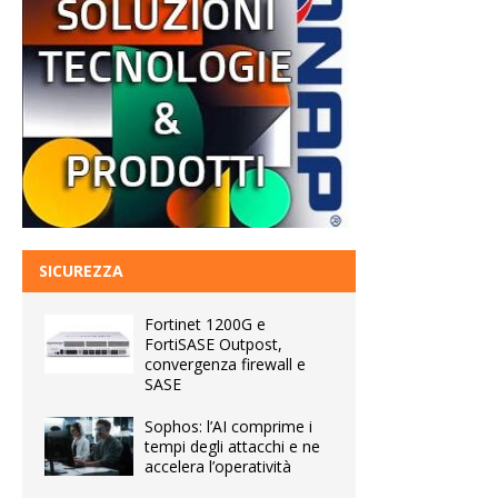
SICUREZZA
Fortinet 1200G e
FortiSASE Outpost,
convergenza firewall e
SASE
Sophos: l’AI comprime i
tempi degli attacchi e ne
accelera l’operatività