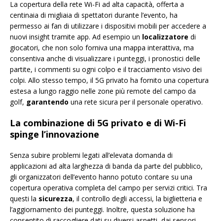
La copertura della rete Wi-Fi ad alta capacità, offerta a
centinaia di migliaia di spettatori durante l’evento, ha
permesso ai fan di utilizzare i dispositivi mobili per accedere a
nuovi insight tramite app. Ad esempio un
localizzatore
di
giocatori, che non solo forniva una mappa interattiva, ma
consentiva anche di visualizzare i punteggi, i pronostici delle
partite, i commenti su ogni colpo e il tracciamento visivo dei
colpi. Allo stesso tempo, il 5G privato ha fornito una copertura
estesa a lungo raggio nelle zone più remote del campo da
golf,
garantendo
una rete sicura per il personale operativo.
La combinazione di 5G privato e di Wi-Fi
spinge l’innovazione
Senza subire problemi legati all’elevata domanda di
applicazioni ad alta larghezza di banda da parte del pubblico,
gli organizzatori dell’evento hanno potuto contare su una
copertura operativa completa del campo per servizi critici. Tra
questi la
sicurezza
, il controllo degli accessi, la biglietteria e
l’aggiornamento dei punteggi. Inoltre, questa soluzione ha
consentito di raccogliere dati su diversi aspetti, dai sensori