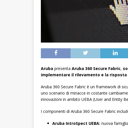
Aruba
presenta
Aruba 360 Secure Fabric
,
so
implementare il rilevamento e la risposta 
Aruba 360 Secure Fabric è un framework di sicure
uno scenario di minacce in costante cambiament
innovazioni in ambito UEBA
(User and Entity B
I componenti di Aruba 360 Secure Fabric inclu
Aruba IntroSpect UEBA:
nuova famiglia 