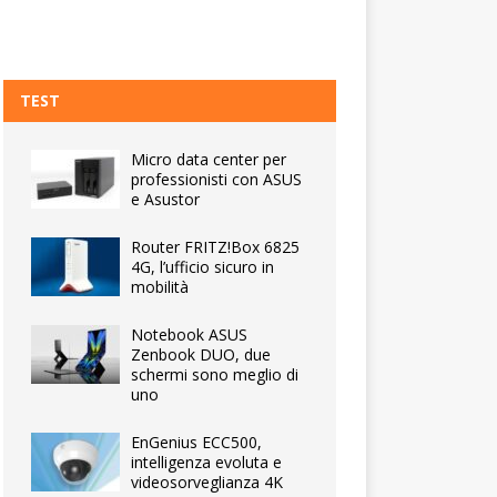
TEST
Micro data center per
professionisti con ASUS
e Asustor
Router FRITZ!Box 6825
4G, l’ufficio sicuro in
mobilità
Notebook ASUS
Zenbook DUO, due
schermi sono meglio di
uno
EnGenius ECC500,
intelligenza evoluta e
videosorveglianza 4K