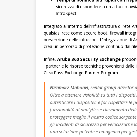
sicurezza di rispondere a un attacco avv
IntroSpect.
Integrato all’interno dell’infrastruttura di rete A
qualsiasi rete come secure boot, firewall integra
prevenzione delle intrusioni.
L’integrazione di 
crea un percorso di protezione continuo dal rile
Infine,
Aruba 360 Security Exchange
propon
i partner e le risorse tecniche provenienti dal
ClearPass Exchange Partner Program.
Faramarz Mahdavi, senior group director o
Oltre a ottenere visibilità su tutti i disposi
autenticare i dispositivi e far rispettare le 
funzionalità di analytics e rilevamento de
proteggere meglio il nostro codice sorgent
gli incidenti di sicurezza per velocizzarne 
una soluzione potente e omogenea per gesti