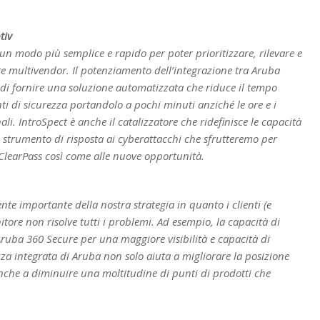
tiv
 un modo più semplice e rapido per poter prioritizzare, rilevare e
re multivendor. Il potenziamento dell’integrazione tra Aruba
 di fornire una soluzione automatizzata che riduce il tempo
enti di sicurezza portandolo a pochi minuti anziché le ore e i
li. IntroSpect è anche il catalizzatore che ridefinisce le capacità
 strumento di risposta ai cyberattacchi che sfrutteremo per
 ClearPass così come alle nuove opportunità.
te importante della nostra strategia in quanto i clienti (e
itore non risolve tutti i problemi. Ad esempio, la capacità di
 Aruba 360 Secure per una maggiore visibilità e capacità di
zza integrata di Aruba non solo aiuta a migliorare la posizione
 anche a diminuire una moltitudine di punti di prodotti che