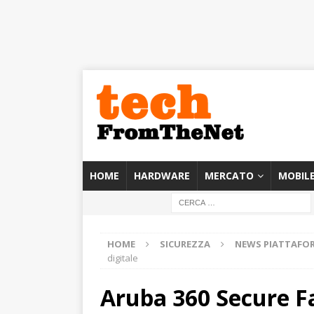
HOME
HARDWARE
MERCATO
MOBIL
HOME
SICUREZZA
NEWS PIATTAFO
digitale
Aruba 360 Secure Fa