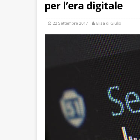
per l’era digitale
22 Settembre 2017
Elisa di Giulio