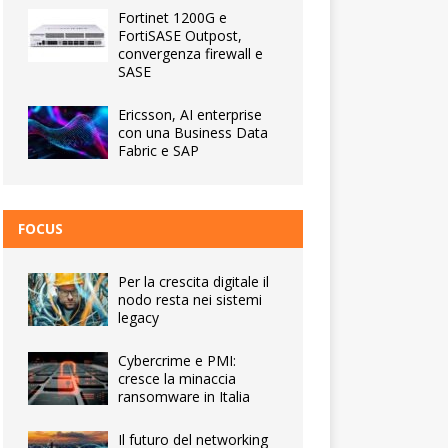
Fortinet 1200G e
FortiSASE Outpost,
convergenza firewall e
SASE
Ericsson, AI enterprise
con una Business Data
Fabric e SAP
FOCUS
Per la crescita digitale il
nodo resta nei sistemi
legacy
Cybercrime e PMI:
cresce la minaccia
ransomware in Italia
Il futuro del networking