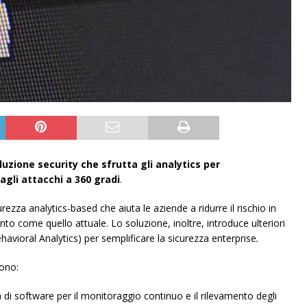
luzione security che sfrutta gli analytics per
agli attacchi a 360 gradi
.
zza analytics-based che aiuta le aziende a ridurre il rischio in
o come quello attuale. Lo soluzione, inoltre, i
ntroduce ulteriori
ehavioral Analytics)
per semplificare la sicurezza enterprise
.
dono:
di software per il monitoraggio continuo e il rilevamento degli