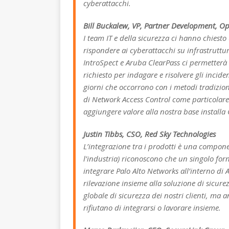
cyberattacchi.
Bill Buckalew, VP, Partner Development, Op
I team IT e della sicurezza ci hanno chiesto
rispondere ai cyberattacchi su infrastruttu
IntroSpect e Aruba ClearPass ci permetterà
richiesto per indagare e risolvere gli incid
giorni che occorrono con i metodi tradiziona
di Network Access Control come particolare
aggiungere valore alla nostra base installa
Justin Tibbs, CSO, Red Sky Technologies
L’integrazione tra i prodotti è una componen
l’industria) riconoscono che un singolo forn
integrare Palo Alto Networks all’interno di
rilevazione insieme alla soluzione di sicure
globale di sicurezza dei nostri clienti, ma
rifiutano di integrarsi o lavorare insieme.