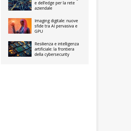
e dell’edge per la rete
aziendale
Imaging digitale: nuove
sfide tra AI pervasiva e
GPU
Resilienza e intelligenza
artificiale: la frontiera
della cybersecurity