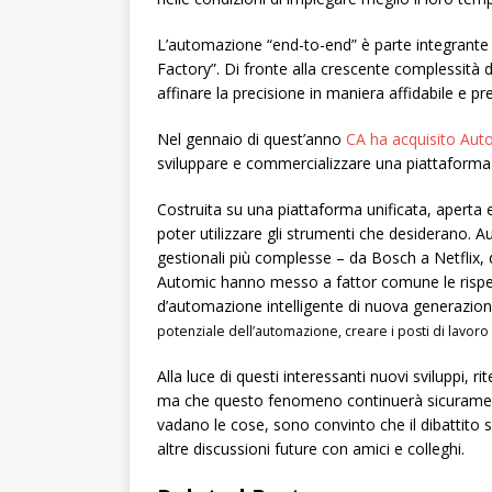
L’automazione “end-to-end” è parte integrante
Factory”. Di fronte alla crescente complessità d
affinare la precisione in maniera affidabile e pre
Nel gennaio di quest’anno
CA ha acquisito Aut
sviluppare e commercializzare una piattaforma 
Costruita su una piattaforma unificata, aperta e 
poter utilizzare gli strumenti che desiderano. Au
gestionali più complesse – da Bosch a Netflix,
Automic hanno messo a fattor comune le rispet
d’automazione intelligente di nuova generazion
potenziale dell’automazione, creare i posti di lavoro
Alla luce di questi interessanti nuovi sviluppi, 
ma che questo fenomeno continuerà sicuramente
vadano le cose, sono convinto che il dibattito 
altre discussioni future con amici e colleghi.