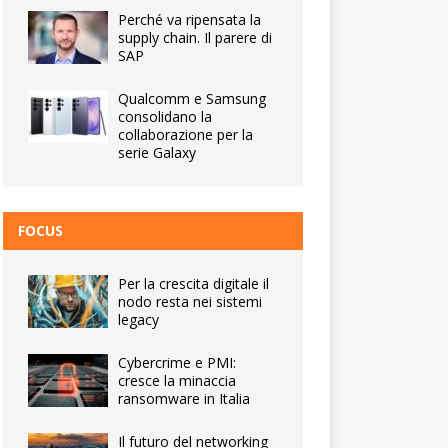
Perché va ripensata la
supply chain. Il parere di
SAP
Qualcomm e Samsung
consolidano la
collaborazione per la
serie Galaxy
FOCUS
Per la crescita digitale il
nodo resta nei sistemi
legacy
Cybercrime e PMI:
cresce la minaccia
ransomware in Italia
Il futuro del networking