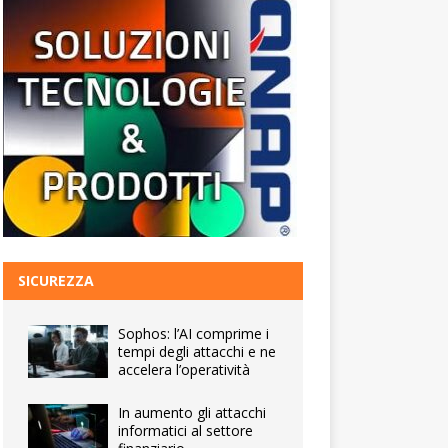
SICUREZZA
Sophos: l’AI comprime i
tempi degli attacchi e ne
accelera l’operatività
In aumento gli attacchi
informatici al settore