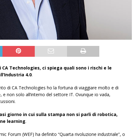
A Technologies, ci spiega quali sono i rischi e le
l’Industria 4.0
.
to di CA Technologies ho la fortuna di viaggiare molto e di
 e non solo all’interno del settore IT. Ovunque io vada,
ussioni.
si giorno in cui sulla stampa non si parli di robotica,
hine learning
.
mic Forum (WEF) ha definito “Quarta rivoluzione industriale”, o