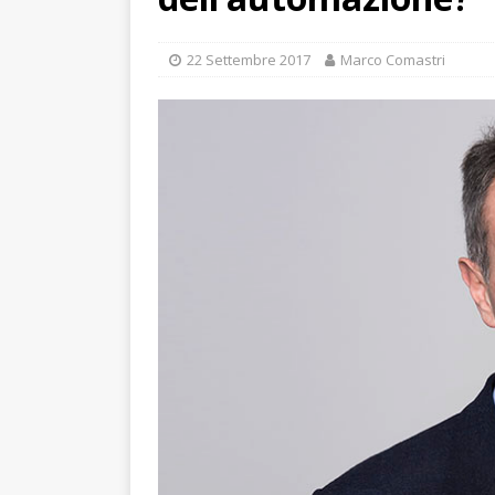
22 Settembre 2017
Marco Comastri