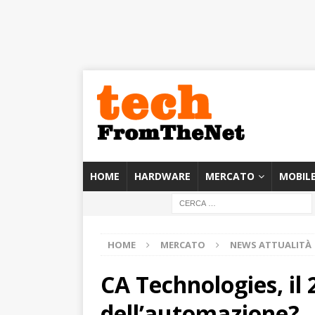
HOME
HARDWARE
MERCATO
MOBIL
HOME
MERCATO
NEWS ATTUALITÀ
CA Technologies, il 
dell’automazione?