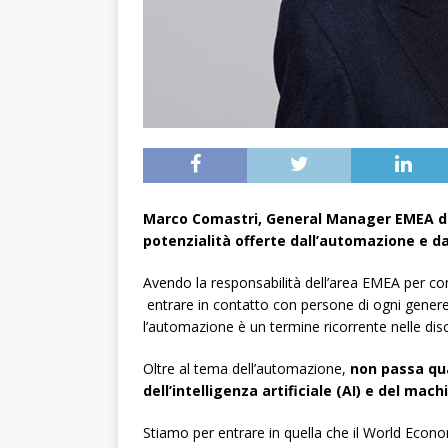
Marco Comastri, General Manager EMEA di C
potenzialità offerte dall’automazione e dal
Avendo la responsabilità dell’area EMEA per con
entrare in contatto con persone di ogni genere,
l’automazione è un termine ricorrente nelle disc
Oltre al tema dell’automazione,
non passa qua
dell’intelligenza artificiale (AI) e del mac
Stiamo per entrare in quella che il World Econo