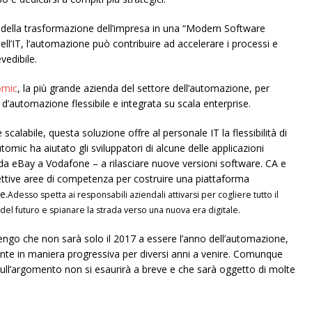
 della trasformazione dell’impresa in una “Modern Software
ell’IT, l’automazione può contribuire ad accelerare i processi e
vedibile.
omic
, la più grande azienda del settore dell’automazione, per
d’automazione flessibile e integrata su scala enterprise.
scalabile, questa soluzione offre al personale IT la flessibilità di
tomic ha aiutato gli sviluppatori di alcune delle applicazioni
 da eBay a Vodafone – a rilasciare nuove versioni software. CA e
tive aree di competenza per costruire una piattaforma
e.
Adesso spetta ai responsabili aziendali attivarsi per cogliere tutto il
 del futuro e spianare la strada verso una nuova era digitale.
ritengo che non sarà solo il 2017 a essere l’anno dell’automazione,
 in maniera progressiva per diversi anni a venire.
Comunque
sull’argomento non si esaurirà a breve e che sarà oggetto di molte