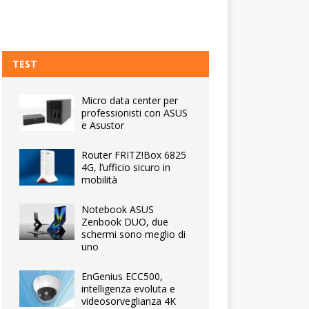
TEST
Micro data center per
professionisti con ASUS
e Asustor
Router FRITZ!Box 6825
4G, l’ufficio sicuro in
mobilità
Notebook ASUS
Zenbook DUO, due
schermi sono meglio di
uno
EnGenius ECC500,
intelligenza evoluta e
videosorveglianza 4K