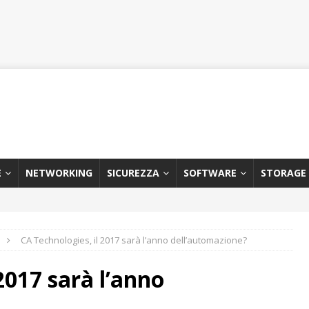
E
NETWORKING
SICUREZZA
SOFTWARE
STORAGE
CA Technologies, il 2017 sarà l’anno dell’automazione?
2017 sarà l’anno