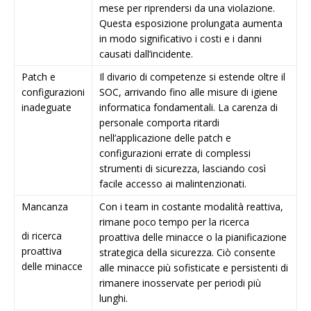
mese per riprendersi da una violazione.
Questa esposizione prolungata aumenta
in modo significativo i costi e i danni
causati dall’incidente.
Patch e
Il divario di competenze si estende oltre il
configurazioni
SOC, arrivando fino alle misure di igiene
inadeguate
informatica fondamentali. La carenza di
personale comporta ritardi
nell’applicazione delle patch e
configurazioni errate di complessi
strumenti di sicurezza, lasciando così
facile accesso ai malintenzionati.
Mancanza
Con i team in costante modalità reattiva,
rimane poco tempo per la ricerca
di ricerca
proattiva delle minacce o la pianificazione
proattiva
strategica della sicurezza. Ciò consente
delle minacce
alle minacce più sofisticate e persistenti di
rimanere inosservate per periodi più
lunghi.