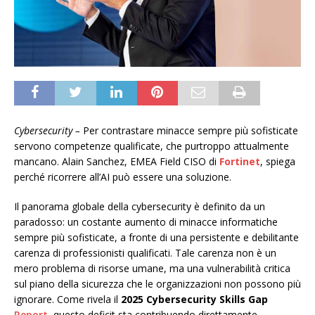
Cybersecurity –
Per contrastare minacce sempre più sofisticate
servono competenze qualificate, che purtroppo attualmente
mancano. Alain Sanchez, EMEA Field CISO di
Fortinet
, spiega
perché ricorrere all’AI può essere una soluzione.
Il panorama globale della cybersecurity è definito da un
paradosso: un costante aumento di minacce informatiche
sempre più sofisticate, a fronte di una persistente e debilitante
carenza di professionisti qualificati. Tale carenza non è un
mero problema di risorse umane, ma una vulnerabilità critica
sul piano della sicurezza che le organizzazioni non possono più
ignorare. Come rivela il
2025 Cybersecurity Skills Gap
Report
, questo deficit sta contribuendo direttamente