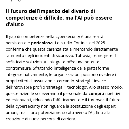
Il futuro dell’impatto del divario di
competenze è difficile, ma l’AI può essere
d’aiuto
Il gap di competenze nella cybersecurity è una realtà
persistente e
pericolosa
. Lo studio Fortinet del 2025
conferma che questa carenza sta alimentando direttamente
l’aumento degli incidenti di sicurezza. Tuttavia, l’emergere di
sofisticate soluzioni AI integrate offre una potente
contromisura. Sfruttando l’intelligenza delle piattaforme
integrate nativamente, le organizzazioni possono rivedere i
propri criteri di assunzione, cercando ‘strateghi’ invece
dell’introvabile profilo ‘stratega + tecnologo’. Allo stesso modo,
queste aziende solleveranno il personale da
compiti
ripetitivi
ed estenuanti, riducendo l’affaticamento e il turnover. Il futuro
della cybersecurity non riguarda la sostituzione degli esperti
umani, ma il loro potenziamento attraverso l’AI, fino alla
creazione di nuovi percorsi di carriera.