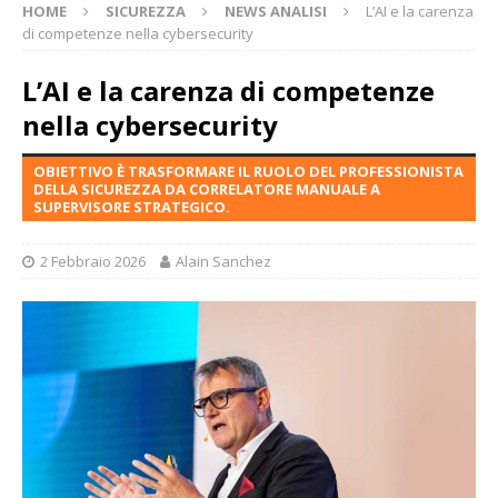
HOME
SICUREZZA
NEWS ANALISI
L’AI e la carenza
di competenze nella cybersecurity
L’AI e la carenza di competenze
nella cybersecurity
OBIETTIVO È TRASFORMARE IL RUOLO DEL PROFESSIONISTA
DELLA SICUREZZA DA CORRELATORE MANUALE A
SUPERVISORE STRATEGICO.
2 Febbraio 2026
Alain Sanchez