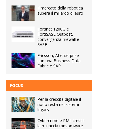
Il mercato della robotica
supera il miliardo di euro
Fortinet 1200G e
FortiSASE Outpost,
convergenza firewall e
SASE
Ericsson, AI enterprise
con una Business Data
Fabric e SAP
FOCUS
Per la crescita digitale il
nodo resta nei sistemi
legacy
Cybercrime e PMI: cresce
la minaccia ransomware