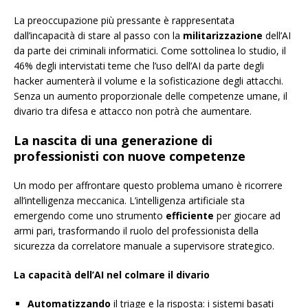
La preoccupazione più pressante è rappresentata
dall’incapacità di stare al passo con la
militarizzazione
dell’AI
da parte dei criminali informatici. Come sottolinea lo studio, il
46% degli intervistati teme che l’uso dell’AI da parte degli
hacker aumenterà il volume e la sofisticazione degli attacchi.
Senza un aumento proporzionale delle competenze umane, il
divario tra difesa e attacco non potrà che aumentare.
La nascita di una generazione di
professionisti con nuove competenze
Un modo per affrontare questo problema umano è ricorrere
all’intelligenza meccanica. L’intelligenza artificiale sta
emergendo come uno strumento
efficiente
per giocare ad
armi pari, trasformando il ruolo del professionista della
sicurezza da correlatore manuale a supervisore strategico.
La capacità dell’AI nel colmare il divario
Automatizzando
il triage e la risposta: i sistemi basati