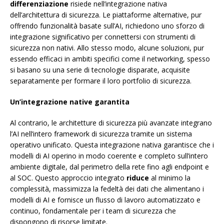
differenziazione
risiede nell’integrazione nativa
dell’architettura di sicurezza. Le piattaforme alternative, pur
offrendo funzionalità basate sull’AI, richiedono uno sforzo di
integrazione significativo per connettersi con strumenti di
sicurezza non nativi. Allo stesso modo, alcune soluzioni, pur
essendo efficaci in ambiti specifici come il networking, spesso
si basano su una serie di tecnologie disparate, acquisite
separatamente per formare il loro portfolio di sicurezza.
Un’integrazione native garantita
Al contrario, le architetture di sicurezza più avanzate integrano
l’AI nell’intero framework di sicurezza tramite un sistema
operativo unificato. Questa integrazione nativa garantisce che i
modelli di AI operino in modo coerente e completo sull’intero
ambiente digitale, dal perimetro della rete fino agli endpoint e
al SOC. Questo approccio integrato
riduce
al minimo la
complessità, massimizza la fedeltà dei dati che alimentano i
modelli di AI e fornisce un flusso di lavoro automatizzato e
continuo, fondamentale per i team di sicurezza che
dispongono di risorse limitate.