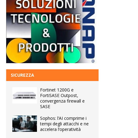
SICUREZZA
Fortinet 1200G e
FortiSASE Outpost,
convergenza firewall e
SASE
Sophos: l’AI comprime i
tempi degli attacchi e ne
accelera l’operatività