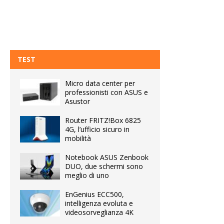
TEST
Micro data center per
professionisti con ASUS e
Asustor
Router FRITZ!Box 6825
4G, l’ufficio sicuro in
mobilità
Notebook ASUS Zenbook
DUO, due schermi sono
meglio di uno
EnGenius ECC500,
intelligenza evoluta e
videosorveglianza 4K