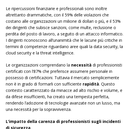
Le ripercussioni finanziarie e professionali sono inoltre
altrettanto drammatiche, con il 59% delle violazioni che
costano alle organizzazioni un milione di dollari o più, e il 53%
dei dirigenti che subisce sanzioni, come multe, reclusione o
perdita del posto di lavoro, a seguito di un attacco informatico.
I dirigenti riconoscono all’unanimità che le lacune più critiche in
termini di competenze riguardano aree quali la data security, la
cloud security e la threat intelligence.
Le organizzazioni comprendano la
necessità
di professionisti
certificati con l’87% che preferisce assumere personale in
possesso di certificazioni. Tuttavia il mercato semplicemente
non è in grado di formarli con sufficiente
rapidità
. Questo
contesto caratterizzato da minacce ad alto rischio e volume, e
da difese insufficienti, ha creato una tempesta perfetta,
rendendo l’adozione di tecnologie avanzate non un lusso, ma
una necessità per la sopravvivenza.
L’impatto della carenza di professionisti sugli incidenti
di sicurezza