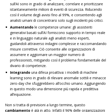
sull’AI sono in grado di analizzare, correlare e prioritizzare
istantaneamente milioni di eventi di sicurezza. Riducendo
così il volume degli avvisi fino al 99%, e consentendo agli
analisti umani di concentrarsi solo sugli incidenti più critici.
Aumentando
le competenze umane: gli assistenti
generativi basati sull’AI forniscono supporto in tempo reale
e in linguaggio naturale agli analisti meno esperti,
guidandoli attraverso indagini complesse e raccomandando
misure correttive. Ciò consente alle organizzazioni di
assumere e aggiornare un maggior numero di
professionisti, mitigando così il problema fondamentale del
divario di competenze.
Integrando
una difesa proattiva: i modelli di machine
learning sono in grado di rilevare anomalie sottili e minacce
zero-day che sfuggirebbero all’occhio umano. Aggiungendo
in questo modo una dimensione più rapida e predittiva
all’equazione.
Non si tratta di previsioni a lungo termine, questo
cambiamento
è già in atto. Infatti il 96% delle organizzazioni