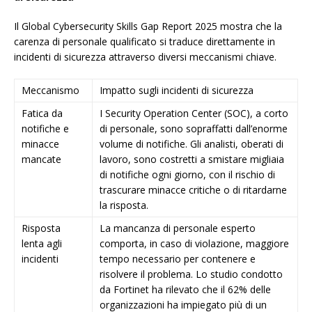
Il Global Cybersecurity Skills Gap Report 2025 mostra che la
carenza di personale qualificato si traduce direttamente in
incidenti di sicurezza attraverso diversi meccanismi chiave.
Meccanismo
Impatto sugli incidenti di sicurezza
Fatica da
I Security Operation Center (SOC), a corto
notifiche e
di personale, sono sopraffatti dall’enorme
minacce
volume di notifiche. Gli analisti, oberati di
mancate
lavoro, sono costretti a smistare migliaia
di notifiche ogni giorno, con il rischio di
trascurare minacce critiche o di ritardarne
la risposta.
Risposta
La mancanza di personale esperto
lenta agli
comporta, in caso di violazione, maggiore
incidenti
tempo necessario per contenere e
risolvere il problema. Lo studio condotto
da Fortinet ha rilevato che il 62% delle
organizzazioni ha impiegato più di un