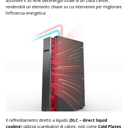
assorbire il 30-40% dell’energia totale di un Data Center,
rendendoli un elemento chiave su cui intervenire per migliorare
l’efficienza energetica.
Il raffreddamento diretto a liquido (
DLC – direct liquid
cooling
) utilizza scambiatori di calore, noti come
Cold Plates