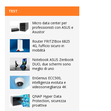
TEST
Micro data center per
professionisti con ASUS e
Asustor
Router FRITZ!Box 6825
4G, l’ufficio sicuro in
mobilità
Notebook ASUS Zenbook
DUO, due schermi sono
meglio di uno
EnGenius ECC500,
intelligenza evoluta e
videosorveglianza 4K
QNAP Hyper Data
Protection, sicurezza
proattiva