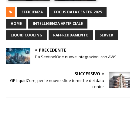
EFFICIENZA
FOCUS DATA CENTER 2025
HOME
INTELLIGENZA ARTIFICIALE
LIQUID COOLING
RAFFREDDAMENTO
SERVER
PRECEDENTE
Da SentinelOne nuove integrazioni con AWS
SUCCESSIVO
GF LiquidCore, per le nuove sfide termiche dei data
center