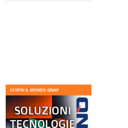
SCOPRI IL MONDO QNAP