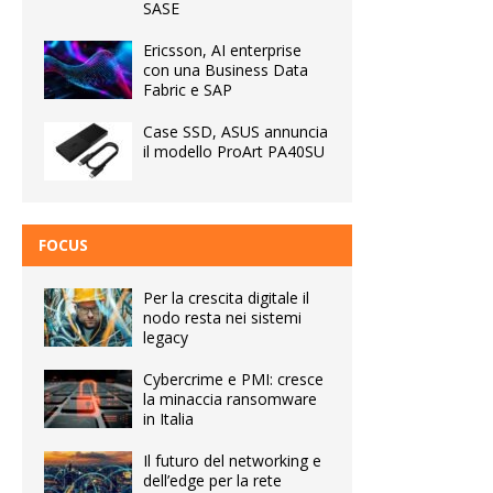
SASE
Ericsson, AI enterprise
con una Business Data
Fabric e SAP
Case SSD, ASUS annuncia
il modello ProArt PA40SU
FOCUS
Per la crescita digitale il
nodo resta nei sistemi
legacy
Cybercrime e PMI: cresce
la minaccia ransomware
in Italia
Il futuro del networking e
dell’edge per la rete