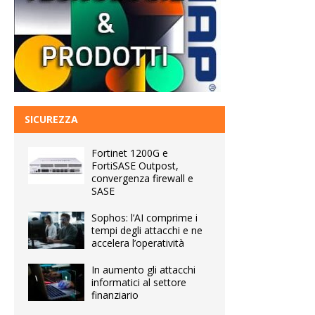
SICUREZZA
Fortinet 1200G e
FortiSASE Outpost,
convergenza firewall e
SASE
Sophos: l’AI comprime i
tempi degli attacchi e ne
accelera l’operatività
In aumento gli attacchi
informatici al settore
finanziario