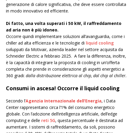
generazione di calore significativa, che deve essere controllata
in modo innovativo ed efficiente.
Di fatto, una volta superati i 50 kW, il raffreddamento
ad aria non è più idoneo.
Occorre quindi implementare soluzioni all’avanguardia, come i
chiller ad alta efficienza e le tecnologie di
liquid cooling
sviluppati da Motivair, azienda leader nel settore acquisita da
Schneider Electric a febbraio 2025. A fare la differenza, inoltre,
è la capacità di integrare la proposta di cooling in un’offerta
completa che prende in considerazione gli aspetti energetici a
360 gradi:
dalla distribuzione elettrica al chip, dal chip al chiller.
Consumi in ascesa! Occorre il liquid cooling
Secondo l’
Agenzia Internazionale dell’Energia
, i Data
Center rappresentano circa l’1% del consumo energetico
globale. Con l’adozione dell’intelligenza artificiale, dell’edge
computing e delle
reti 5G
, questa percentuale è destinata ad
aumentare. I sistemi di raffreddamento, da soli, possono