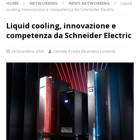
HOME
NETWORKING
NEWS NETWORKING
Liquid
cooling, innovazione e competenza da Schneider Electric
Liquid cooling, innovazione e
competenza da Schneider Electric
19 Dicembre 2025
Daniele Preda (Branded content)