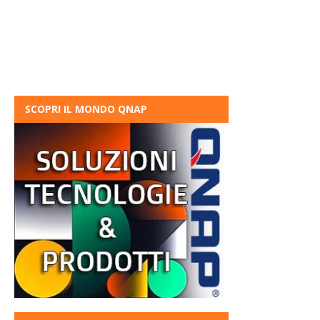
SCOPRI IL MONDO QNAP