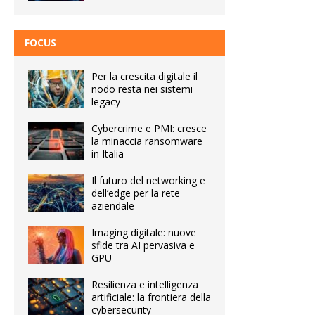
FOCUS
Per la crescita digitale il
nodo resta nei sistemi
legacy
Cybercrime e PMI: cresce
la minaccia ransomware
in Italia
Il futuro del networking e
dell’edge per la rete
aziendale
Imaging digitale: nuove
sfide tra AI pervasiva e
GPU
Resilienza e intelligenza
artificiale: la frontiera della
cybersecurity