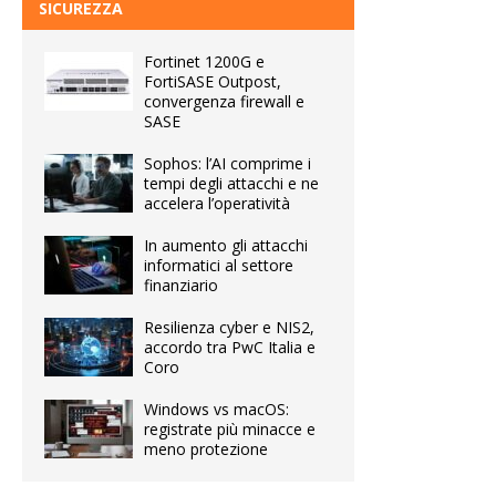
SICUREZZA
Fortinet 1200G e
FortiSASE Outpost,
convergenza firewall e
SASE
Sophos: l’AI comprime i
tempi degli attacchi e ne
accelera l’operatività
In aumento gli attacchi
informatici al settore
finanziario
Resilienza cyber e NIS2,
accordo tra PwC Italia e
Coro
Windows vs macOS:
registrate più minacce e
meno protezione