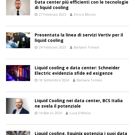
Data center più efficienti con le tecnologie
di liquid cooling
27 Febbraio 2025
Enrico Miconi
Presentata la linea di servizi Vertiv per il
liquid cooling
24 Febbraio 2025
Barbara Tomasi
Liquid cooling e data center: Schneider
Electric evidenzia sfide ed esigenze
18 Settembre 2024
Barbara Tomasi
Liquid Cooling nei data center, BCS Italia
ne svela il potenziale
14 Marzo 2024
Luca D’Alleva
Liquid cooling, Equinix potenzia i suoi data