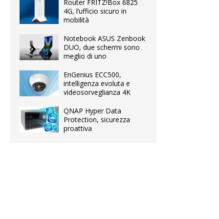
Router FRITZ!Box 6825
4G, l’ufficio sicuro in
mobilità
Notebook ASUS Zenbook
DUO, due schermi sono
meglio di uno
EnGenius ECC500,
intelligenza evoluta e
videosorveglianza 4K
QNAP Hyper Data
Protection, sicurezza
proattiva