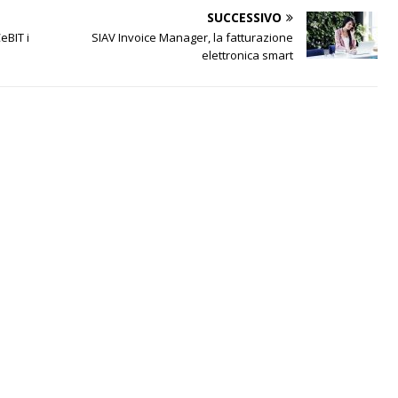
SUCCESSIVO
eBIT i
SIAV Invoice Manager, la fatturazione
elettronica smart