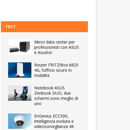
TEST
Micro data center per
professionisti con ASUS
e Asustor
Router FRITZ!Box 6825
4G, l’ufficio sicuro in
mobilità
Notebook ASUS
Zenbook DUO, due
schermi sono meglio di
uno
EnGenius ECC500,
intelligenza evoluta e
videosorveglianza 4K