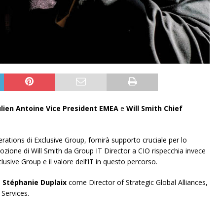
ulien Antoine Vice President EMEA
e
Will Smith Chief
rations di Exclusive Group, fornirà supporto cruciale per lo
ozione di Will Smith da Group IT Director a CIO rispecchia invece
lusive Group e il valore dell’IT in questo percorso.
i
Stéphanie Duplaix
come Director of Strategic Global Alliances,
Services.