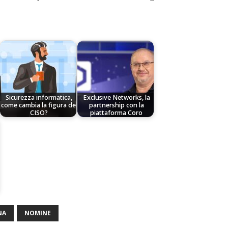
Sicurezza informatica,
Exclusive Networks, la
come cambia la figura del
partnership con la
CISO?
piattaforma Coro
NA
NOMINE