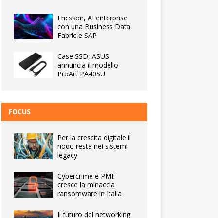
Ericsson, AI enterprise
con una Business Data
Fabric e SAP
Case SSD, ASUS
annuncia il modello
ProArt PA40SU
FOCUS
Per la crescita digitale il
nodo resta nei sistemi
legacy
Cybercrime e PMI:
cresce la minaccia
ransomware in Italia
Il futuro del networking