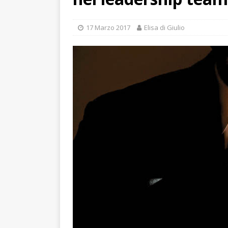
17 Marzo 2017
Elisa di Giulio