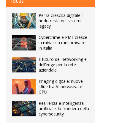
FOCUS
Per la crescita digitale il
nodo resta nei sistemi
legacy
Cybercrime e PMI: cresce
la minaccia ransomware
in Italia
Il futuro del networking e
dell’edge per la rete
aziendale
Imaging digitale: nuove
sfide tra AI pervasiva e
GPU
Resilienza e intelligenza
artificiale: la frontiera della
cybersecurity