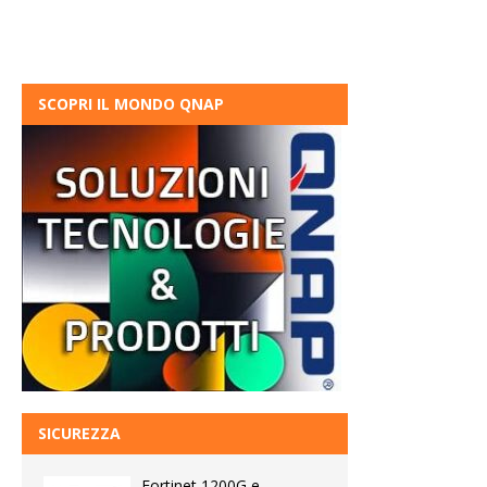
SCOPRI IL MONDO QNAP
SICUREZZA
Fortinet 1200G e