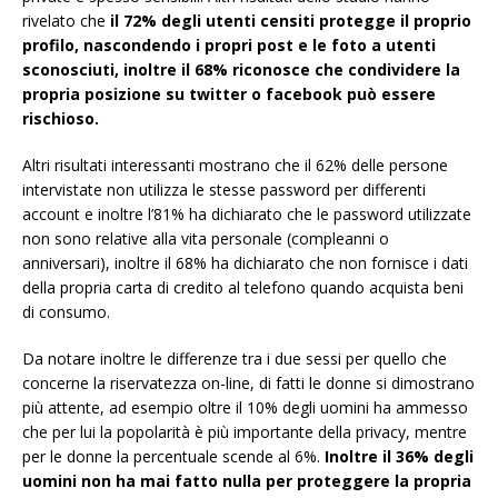
rivelato che
il 72% degli utenti censiti protegge il proprio
profilo, nascondendo i propri post e le foto a utenti
sconosciuti, inoltre il 68% riconosce che condividere la
propria posizione su twitter o facebook può essere
rischioso.
Altri risultati interessanti mostrano che il 62% delle persone
intervistate non utilizza le stesse password per differenti
account e inoltre l’81% ha dichiarato che le password utilizzate
non sono relative alla vita personale (compleanni o
anniversari), inoltre il 68% ha dichiarato che non fornisce i dati
della propria carta di credito al telefono quando acquista beni
di consumo.
Da notare inoltre le differenze tra i due sessi per quello che
concerne la riservatezza on-line, di fatti le donne si dimostrano
più attente, ad esempio oltre il 10% degli uomini ha ammesso
che per lui la popolarità è più importante della privacy, mentre
per le donne la percentuale scende al 6%.
Inoltre il 36% degli
uomini non ha mai fatto nulla per proteggere la propria