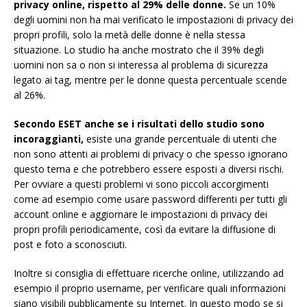
privacy online, rispetto al 29% delle donne.
Se un 10%
degli uomini non ha mai verificato le impostazioni di privacy dei
propri profili, solo la metà delle donne è nella stessa
situazione. Lo studio ha anche mostrato che il 39% degli
uomini non sa o non si interessa al problema di sicurezza
legato ai tag, mentre per le donne questa percentuale scende
al 26%.
Secondo ESET anche se i risultati dello studio sono
incoraggianti,
esiste una grande percentuale di utenti che
non sono attenti ai problemi di privacy o che spesso ignorano
questo tema e che potrebbero essere esposti a diversi rischi.
Per ovviare a questi problemi vi sono piccoli accorgimenti
come ad esempio come usare password differenti per tutti gli
account online e aggiornare le impostazioni di privacy dei
propri profili periodicamente, così da evitare la diffusione di
post e foto a sconosciuti.
Inoltre si consiglia di effettuare ricerche online, utilizzando ad
esempio il proprio username, per verificare quali informazioni
siano visibili pubblicamente su Internet. In questo modo se si