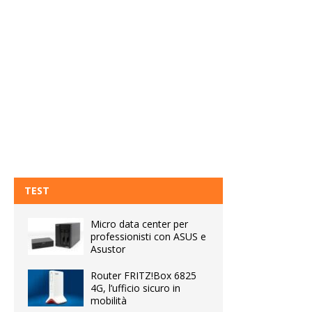
TEST
Micro data center per
professionisti con ASUS e
Asustor
Router FRITZ!Box 6825
4G, l’ufficio sicuro in
mobilità