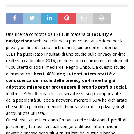
Una ricerca condotta da ESET, in materia di
security
e
navigazione
web, sottolinea la particolare attenzione per la
privacy on-line dei cittadini britannici, più accorte le donne.
ESET ha pubblicato i risultati di uno studio sulla privacy on-line
realizzato a ottobre 2016, prendendo in esame un campione di
1000 utenti di social media del Regno Unito. Da questo studio
è emerso che
ben il 68% degli utenti intervistati è a
conoscenza dei rischi della privacy on-line e ha già
adottato misure per proteggere il proprio profilo social
.
Inoltre il 75% afferma che la riservatezza sia più importante
della popolarità sui social network, mentre il 53% ha dichiarato
che verifica periodicamente le impostazioni della privacy degli
account che utilizza.
Questi risultati evidenziano l’impatto delle violazioni di profili di
personaggi famosi dei quali vengono diffuse informazioni
private e spesso sensibili. Altri risultati dello studio hanno