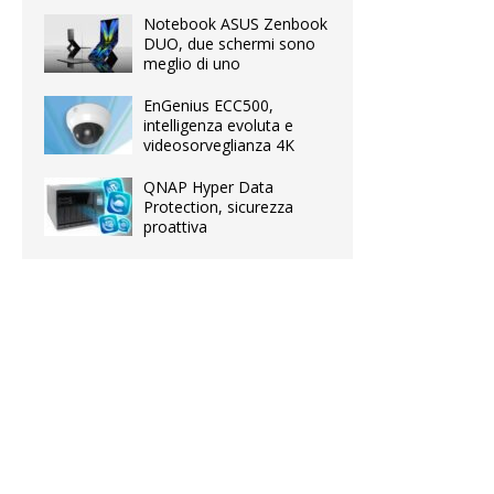
Notebook ASUS Zenbook
DUO, due schermi sono
meglio di uno
EnGenius ECC500,
intelligenza evoluta e
videosorveglianza 4K
QNAP Hyper Data
Protection, sicurezza
proattiva