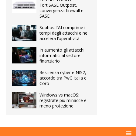
FortiSASE Outpost,
convergenza firewall e
SASE
Sophos: l’AI comprime i
tempi degli attacchi e ne
accelera l’operatività
In aumento gli attacchi
informatici al settore
finanziario
Resilienza cyber e NIS2,
accordo tra PwC Italia e
Coro
Windows vs macOS:
registrate più minacce e
meno protezione