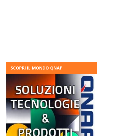
SCOPRI IL MONDO QNAP