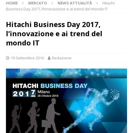
HOME
MERCATO
NEWS ATTUALITÀ
Hitachi
Business Day 2017, l’innovazione e ai trend del mondo IT
Hitachi Business Day 2017,
l’innovazione e ai trend del
mondo IT
19 Settembre 2016
Redazione