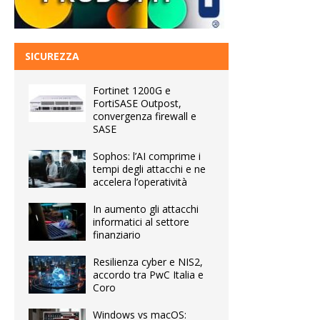
SICUREZZA
Fortinet 1200G e
FortiSASE Outpost,
convergenza firewall e
SASE
Sophos: l’AI comprime i
tempi degli attacchi e ne
accelera l’operatività
In aumento gli attacchi
informatici al settore
finanziario
Resilienza cyber e NIS2,
accordo tra PwC Italia e
Coro
Windows vs macOS: