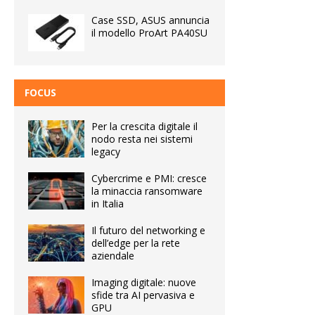
Case SSD, ASUS annuncia
il modello ProArt PA40SU
FOCUS
Per la crescita digitale il
nodo resta nei sistemi
legacy
Cybercrime e PMI: cresce
la minaccia ransomware
in Italia
Il futuro del networking e
dell’edge per la rete
aziendale
Imaging digitale: nuove
sfide tra AI pervasiva e
GPU