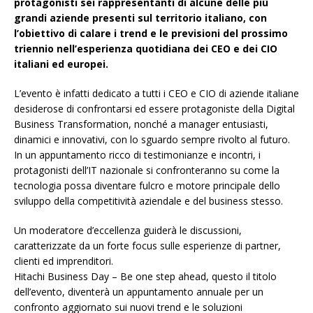
protagonisti sei rappresentanti di alcune delle più
grandi aziende presenti sul territorio italiano, con
l’obiettivo di calare i trend e le previsioni del prossimo
triennio nell’esperienza quotidiana dei CEO e dei CIO
italiani ed europei.
L’evento è infatti dedicato a tutti i CEO e CIO di aziende italiane
desiderose di confrontarsi ed essere protagoniste della Digital
Business Transformation, nonché a manager entusiasti,
dinamici e innovativi, con lo sguardo sempre rivolto al futuro.
In un appuntamento ricco di testimonianze e incontri, i
protagonisti dell’IT nazionale si confronteranno su come la
tecnologia possa diventare fulcro e motore principale dello
sviluppo della competitività aziendale e del business stesso.
Un moderatore d’eccellenza guiderà le discussioni,
caratterizzate da un forte focus sulle esperienze di partner,
clienti ed imprenditori.
Hitachi Business Day – Be one step ahead, questo il titolo
dell’evento, diventerà un appuntamento annuale per un
confronto aggiornato sui nuovi trend e le soluzioni