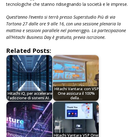
tecnologiche che stanno ridisegnando la società e le imprese.
Quest’anno l’evento si terrà presso Superstudio Più di via
Tortona 27 dalle ore 9 alle 16, con una sessione plenaria la
mattina e sessioni parallele nel pomeriggio. La partecipazione
all’Hitachi Business Day è gratuita, previa iscrizione.
Related Posts:
Hitachi Vantara: con VSP
Hitachi iQ, per accelerare
One assicura il 100%
l'adozione di sistemi AI…
della…
Hitachi Vantara VSP One: