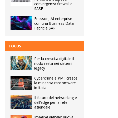
convergenza firewall e
SASE
Ericsson, AI enterprise
con una Business Data
Fabric e SAP
FOCUS
Per la crescita digitale il
nodo resta nei sistemi
legacy
Cybercrime e PMI: cresce
la minaccia ransomware
in Italia
Il futuro del networking e
dell’edge per la rete
aziendale
Imaging digitale: nuove