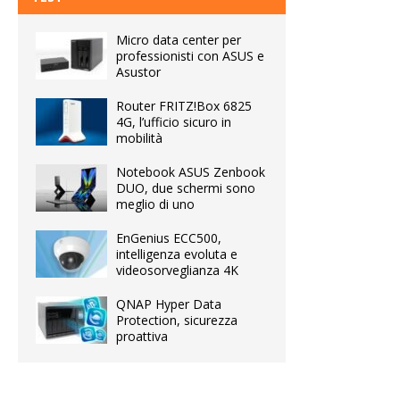
Micro data center per
professionisti con ASUS e
Asustor
Router FRITZ!Box 6825
4G, l’ufficio sicuro in
mobilità
Notebook ASUS Zenbook
DUO, due schermi sono
meglio di uno
EnGenius ECC500,
intelligenza evoluta e
videosorveglianza 4K
QNAP Hyper Data
Protection, sicurezza
proattiva