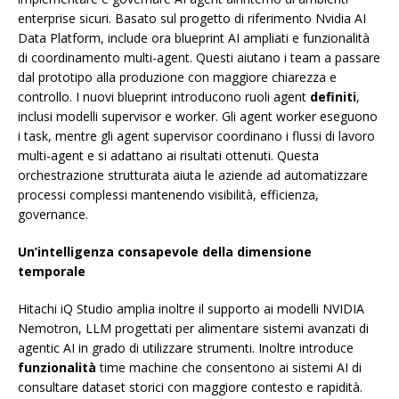
enterprise sicuri. Basato sul progetto di riferimento Nvidia AI
Data Platform, include ora blueprint AI ampliati e funzionalità
di coordinamento multi-agent. Questi aiutano i team a passare
dal prototipo alla produzione con maggiore chiarezza e
controllo. I nuovi blueprint introducono ruoli agent
definiti
,
inclusi modelli supervisor e worker. Gli agent worker eseguono
i task, mentre gli agent supervisor coordinano i flussi di lavoro
multi-agent e si adattano ai risultati ottenuti. Questa
orchestrazione strutturata aiuta le aziende ad automatizzare
processi complessi mantenendo visibilità, efficienza,
governance.
Un’intelligenza consapevole della dimensione
temporale
Hitachi iQ Studio amplia inoltre il supporto ai modelli NVIDIA
Nemotron, LLM progettati per alimentare sistemi avanzati di
agentic AI in grado di utilizzare strumenti. Inoltre introduce
funzionalità
time machine che consentono ai sistemi AI di
consultare dataset storici con maggiore contesto e rapidità.