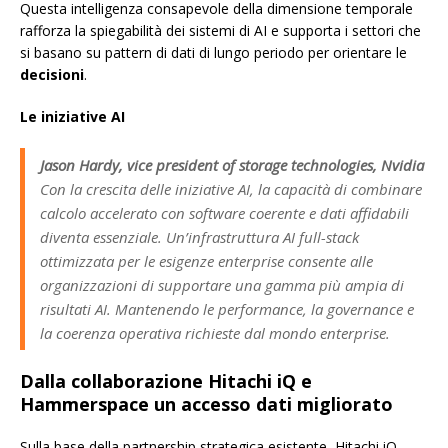
Questa intelligenza consapevole della dimensione temporale
rafforza la spiegabilità dei sistemi di AI e supporta i settori che
si basano su pattern di dati di lungo periodo per orientare le
decisioni
.
Le iniziative AI
Jason Hardy, vice president of storage technologies, Nvidia
Con la crescita delle iniziative AI, la capacità di combinare
calcolo accelerato con software coerente e dati affidabili
diventa essenziale. Un’infrastruttura AI full-stack
ottimizzata per le esigenze enterprise consente alle
organizzazioni di supportare una gamma più ampia di
risultati AI. Mantenendo le performance, la governance e
la coerenza operativa richieste dal mondo enterprise.
Dalla collaborazione Hitachi iQ e
Hammerspace un accesso dati migliorato
Sulla base della partnership strategica esistente, Hitachi iQ