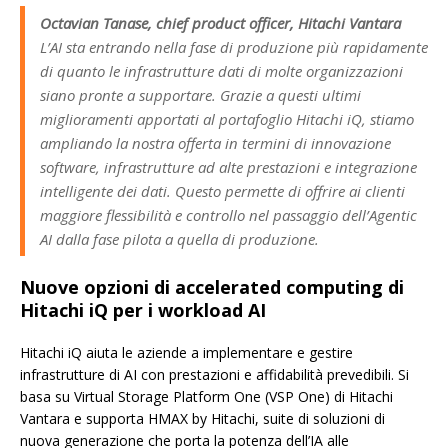
Octavian Tanase, chief product officer, Hitachi Vantara
L’AI sta entrando nella fase di produzione più rapidamente
di quanto le infrastrutture dati di molte organizzazioni
siano pronte a supportare. Grazie a questi ultimi
miglioramenti apportati al portafoglio Hitachi iQ, stiamo
ampliando la nostra offerta in termini di innovazione
software, infrastrutture ad alte prestazioni e integrazione
intelligente dei dati. Questo permette di offrire ai clienti
maggiore flessibilità e controllo nel passaggio dell’Agentic
AI dalla fase pilota a quella di produzione.
Nuove opzioni di accelerated computing di
Hitachi iQ per i workload AI
Hitachi iQ aiuta le aziende a implementare e gestire
infrastrutture di AI con prestazioni e affidabilità prevedibili. Si
basa su Virtual Storage Platform One (VSP One) di Hitachi
Vantara e supporta HMAX by Hitachi, suite di soluzioni di
nuova generazione che porta la potenza dell’IA alle