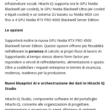
infrastrutture sociali. Hitachi iQ supporta ora le GPU Nvidia
Blackwell (air-cooled), le GPU Nvidia Blackwell Ultra (air-cooled
e liquid-cooled) e un sistema 2U basato su Nvidia MGX con
fino a 4 GPU Nvidia RTX PRO 6000 Blackwell Server Edition.
Le opzioni
Supporterà inoltre la nuova GPU Nvidia RTX PRO 4500
Blackwell Server Edition. Queste opzioni offrono più flessibilità
nell’allineare la
potenza
di calcolo ai propri flussi di lavoro AI.
Supportando al tempo stesso diversi form factor per
rispondere a vincoli di raffreddamento, alimentazione e spazio.
Oltre a soddisfare i requisiti enterprise in termini di sicurezza,
resilienza, readiness per la produzione.
Nuovi blueprint AI e orchestrazione dei dati in Hitachi iQ
Studio
Hitachi iQ Studio, componente software AI del portafoglio
Hitachi iQ, consente alle organizzazioni di progettare,
implementare e governare AI agent all’interno di ambienti