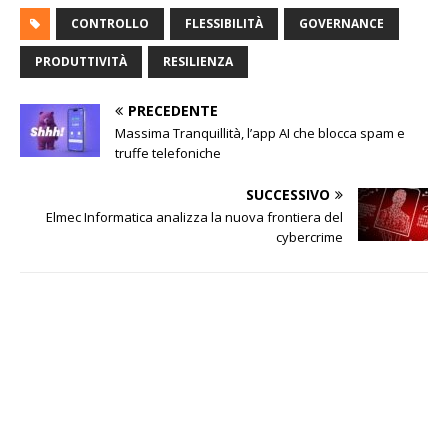
CONTROLLO
FLESSIBILITÀ
GOVERNANCE
PRODUTTIVITÀ
RESILIENZA
PRECEDENTE
Massima Tranquillità, l’app AI che blocca spam e
truffe telefoniche
SUCCESSIVO
Elmec Informatica analizza la nuova frontiera del
cybercrime