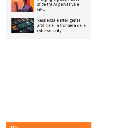
sfide tra AI pervasiva e
GPU
Resilienza e intelligenza
artificiale: la frontiera della
cybersecurity
TEST