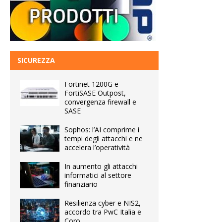
SICUREZZA
Fortinet 1200G e
FortiSASE Outpost,
convergenza firewall e
SASE
Sophos: l’AI comprime i
tempi degli attacchi e ne
accelera l’operatività
In aumento gli attacchi
informatici al settore
finanziario
Resilienza cyber e NIS2,
accordo tra PwC Italia e
Coro