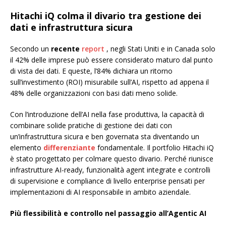
Hitachi iQ colma il divario tra gestione dei
dati e infrastruttura sicura
Secondo un
recente
report
, negli Stati Uniti e in Canada solo
il 42% delle imprese può essere considerato maturo dal punto
di vista dei dati. E queste, l’84% dichiara un ritorno
sull’investimento (ROI) misurabile sull’AI, rispetto ad appena il
48% delle organizzazioni con basi dati meno solide.
Con l’introduzione dell’AI nella fase produttiva, la capacità di
combinare solide pratiche di gestione dei dati con
un’infrastruttura sicura e ben governata sta diventando un
elemento
differenziante
fondamentale. Il portfolio Hitachi iQ
è stato progettato per colmare questo divario. Perché riunisce
infrastrutture AI-ready, funzionalità agent integrate e controlli
di supervisione e compliance di livello enterprise pensati per
implementazioni di AI responsabile in ambito aziendale.
Più flessibilità e controllo nel passaggio all’Agentic AI