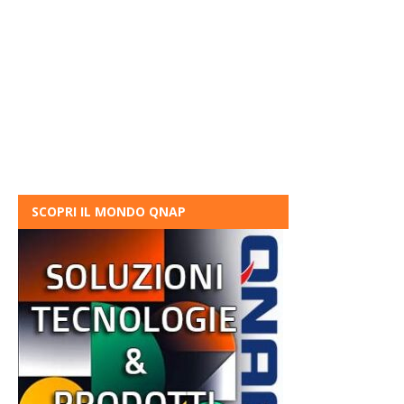
SCOPRI IL MONDO QNAP