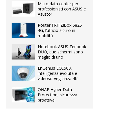
Micro data center per
professionisti con ASUS e
Asustor
Router FRITZ!Box 6825
4G, l’ufficio sicuro in
mobilità
Notebook ASUS Zenbook
DUO, due schermi sono
meglio di uno
EnGenius ECC500,
intelligenza evoluta e
videosorveglianza 4K
QNAP Hyper Data
Protection, sicurezza
proattiva