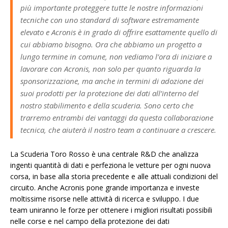
più importante proteggere tutte le nostre informazioni
tecniche con uno standard di software estremamente
elevato e Acronis è in grado di offrire esattamente quello di
cui abbiamo bisogno. Ora che abbiamo un progetto a
lungo termine in comune, non vediamo l’ora di iniziare a
lavorare con Acronis, non solo per quanto riguarda la
sponsorizzazione, ma anche in termini di adozione dei
suoi prodotti per la protezione dei dati all’interno del
nostro stabilimento e della scuderia. Sono certo che
trarremo entrambi dei vantaggi da questa collaborazione
tecnica, che aiuterà il nostro team a continuare a crescere.
La Scuderia Toro Rosso è una centrale R&D che analizza
ingenti quantità di dati e perfeziona le vetture per ogni nuova
corsa, in base alla storia precedente e alle attuali condizioni del
circuito. Anche Acronis pone grande importanza e investe
moltissime risorse nelle attività di ricerca e sviluppo. I due
team uniranno le forze per ottenere i migliori risultati possibili
nelle corse e nel campo della protezione dei dati