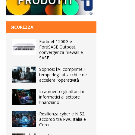
SICUREZZA
Fortinet 1200G e
FortiSASE Outpost,
convergenza firewall e
SASE
Sophos: l’AI comprime i
tempi degli attacchi e ne
accelera l’operatività
In aumento gli attacchi
informatici al settore
finanziario
Resilienza cyber e NIS2,
accordo tra PwC Italia e
Coro