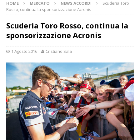
HOME
MERCATO
NEWS ACCORDI
Scuderia Toro
Rosso, continua la sponsorizzazione Acronis
Scuderia Toro Rosso, continua la
sponsorizzazione Acronis
1 Agosto 2016
Cristiano Sala