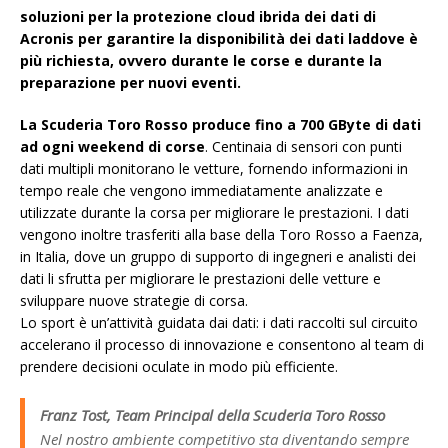
soluzioni per la protezione cloud ibrida dei dati di
Acronis per garantire la disponibilità dei dati laddove è
più richiesta, ovvero durante le corse e durante la
preparazione per nuovi eventi.
La Scuderia Toro Rosso produce fino a 700 GByte di dati
ad ogni weekend di corse
. Centinaia di sensori con punti
dati multipli monitorano le vetture, fornendo informazioni in
tempo reale che vengono immediatamente analizzate e
utilizzate durante la corsa per migliorare le prestazioni. I dati
vengono inoltre trasferiti alla base della Toro Rosso a Faenza,
in Italia, dove un gruppo di supporto di ingegneri e analisti dei
dati li sfrutta per migliorare le prestazioni delle vetture e
sviluppare nuove strategie di corsa.
Lo sport è un’attività guidata dai dati: i dati raccolti sul circuito
accelerano il processo di innovazione e consentono al team di
prendere decisioni oculate in modo più efficiente.
Franz Tost, Team Principal della Scuderia Toro Rosso
Nel nostro ambiente competitivo sta diventando sempre