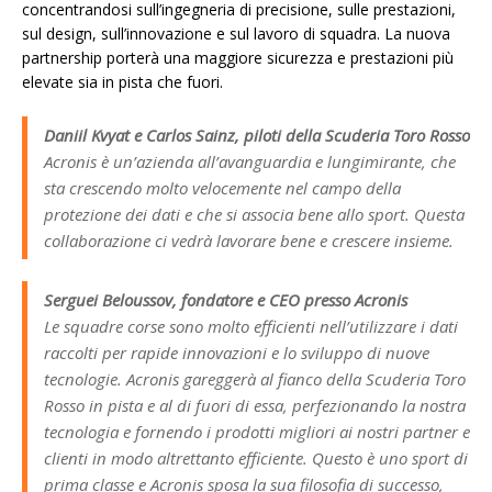
concentrandosi sull’ingegneria di precisione, sulle prestazioni,
sul design, sull’innovazione e sul lavoro di squadra. La nuova
partnership porterà una maggiore sicurezza e prestazioni più
elevate sia in pista che fuori.
Daniil Kvyat e Carlos Sainz, piloti della Scuderia Toro Rosso
Acronis è un’azienda all’avanguardia e lungimirante, che
sta crescendo molto velocemente nel campo della
protezione dei dati e che si associa bene allo sport. Questa
collaborazione ci vedrà lavorare bene e crescere insieme.
Serguei Beloussov, fondatore e CEO presso Acronis
Le squadre corse sono molto efficienti nell’utilizzare i dati
raccolti per rapide innovazioni e lo sviluppo di nuove
tecnologie. Acronis gareggerà al fianco della Scuderia Toro
Rosso in pista e al di fuori di essa, perfezionando la nostra
tecnologia e fornendo i prodotti migliori ai nostri partner e
clienti in modo altrettanto efficiente. Questo è uno sport di
prima classe e Acronis sposa la sua filosofia di successo,