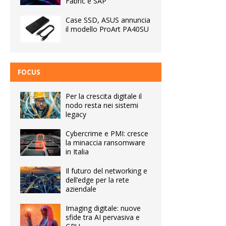
Fabric e SAP
Case SSD, ASUS annuncia
il modello ProArt PA40SU
FOCUS
Per la crescita digitale il
nodo resta nei sistemi
legacy
Cybercrime e PMI: cresce
la minaccia ransomware
in Italia
Il futuro del networking e
dell’edge per la rete
aziendale
Imaging digitale: nuove
sfide tra AI pervasiva e