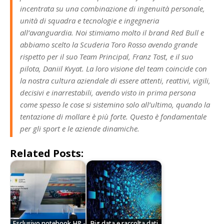
incentrata su una combinazione di ingenuità personale,
unità di squadra e tecnologie e ingegneria
all’avanguardia. Noi stimiamo molto il brand Red Bull e
abbiamo scelto la Scuderia Toro Rosso avendo grande
rispetto per il suo Team Principal, Franz Tost, e il suo
pilota, Daniil Kvyat. La loro visione del team coincide con
la nostra cultura aziendale di essere attenti, reattivi, vigili,
decisivi e inarrestabili, avendo visto in prima persona
come spesso le cose si sistemino solo all’ultimo, quando la
tentazione di mollare è più forte. Questo è fondamentale
per gli sport e le aziende dinamiche.
Related Posts:
Esclusivo notebook HP -
Big data e raccolta dati,