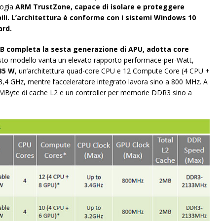
logia
ARM TrustZone, capace di isolare e proteggere
bili. L’architettura è conforme con i sistemi Windows 10
ard.
 completa la sesta generazione di APU, adotta core
sto modello vanta un elevato rapporto performace-per-Watt,
 35 W
, un’architettura quad-core CPU e 12 Compute Core (4 CPU +
a 3,4 GHz, mentre l’acceleratore integrato lavora sino a 800 MHz. A
 2 MByte di cache L2 e un controller per memorie DDR3 sino a