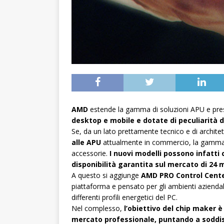
AMD
estende la gamma di soluzioni APU e pres
desktop e mobile e dotate di peculiarità 
Se, da un lato prettamente tecnico e di archite
alle APU
attualmente in commercio, la gamma A
accessorie.
I nuovi modelli possono infatti
disponibilità garantita sul mercato di 24 
A questo si aggiunge
AMD PRO Control Cent
piattaforma e pensato per gli ambienti aziendali,
differenti profili energetici del PC.
Nel complesso,
l’obiettivo del chip maker è 
mercato professionale, puntando a soddisf