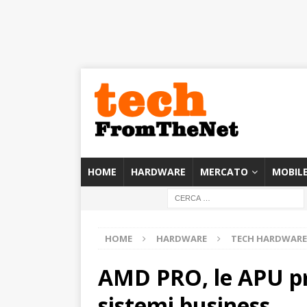
HOME
HARDWARE
MERCATO
MOBIL
HOME
HARDWARE
TECH HARDWARE
AMD PRO, le APU pro
sistemi business