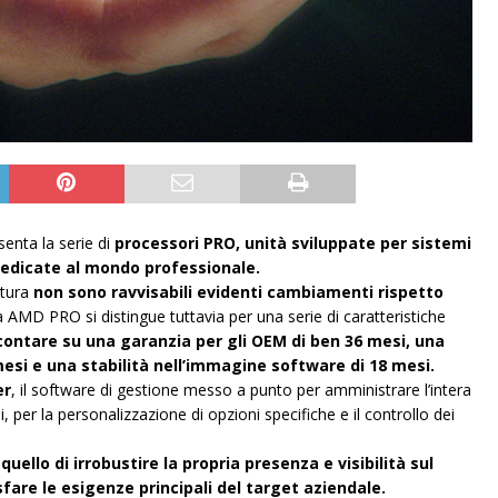
enta la serie di
processori PRO, unità sviluppate per sistemi
dedicate al mondo professionale.
ttura
non sono ravvisabili evidenti cambiamenti rispetto
MD PRO si distingue tuttavia per una serie di caratteristiche
 contare su una garanzia per gli OEM di ben 36 mesi, una
mesi e una stabilità nell’immagine software di 18 mesi.
er
, il software di gestione messo a punto per amministrare l’intera
 per la personalizzazione di opzioni specifiche e il controllo dei
quello di irrobustire la propria presenza e visibilità sul
are le esigenze principali del target aziendale.