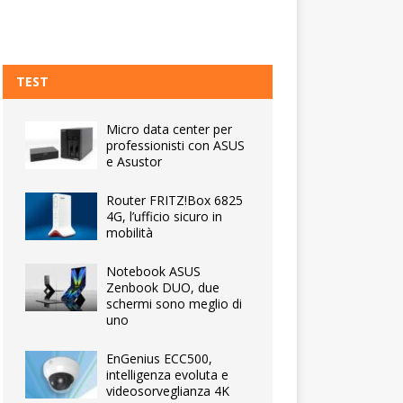
TEST
Micro data center per
professionisti con ASUS
e Asustor
Router FRITZ!Box 6825
4G, l’ufficio sicuro in
mobilità
Notebook ASUS
Zenbook DUO, due
schermi sono meglio di
uno
EnGenius ECC500,
intelligenza evoluta e
videosorveglianza 4K