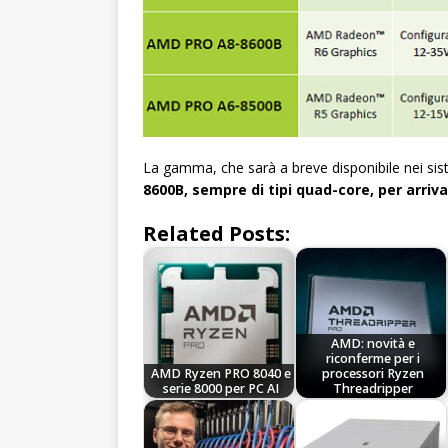
La gamma, che sarà a breve disponibile nei si
8600B, sempre di tipi quad-core, per arriva
Related Posts:
AMD: novità e
riconferme per i
AMD Ryzen PRO 8040 e
processori Ryzen
serie 8000 per PC AI
Threadripper