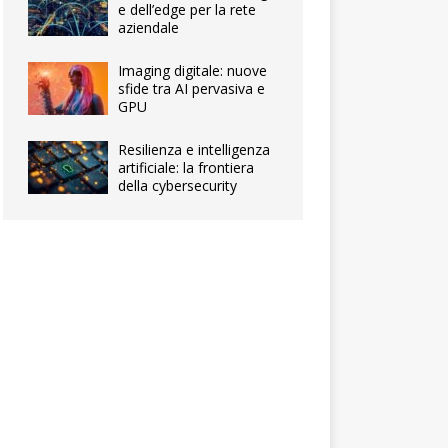
e dell’edge per la rete
aziendale
Imaging digitale: nuove
sfide tra AI pervasiva e
GPU
Resilienza e intelligenza
artificiale: la frontiera
della cybersecurity