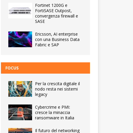
Fortinet 1200G e
FortiSASE Outpost,
convergenza firewall e
SASE
Ericsson, AI enterprise
con una Business Data
Fabric e SAP
FOCUS
Per la crescita digitale il
nodo resta nei sistemi
legacy
Cybercrime e PMI:
cresce la minaccia
ransomware in Italia
Il futuro del networking