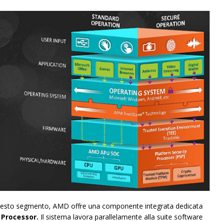
n questo segmento, AMD offre una componente integrata dedicata
Processor.
Il sistema lavora parallelamente alla suite software