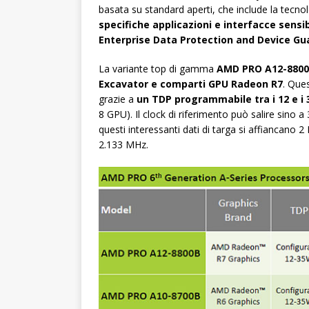
basata su standard aperti, che include la tecno
specifiche applicazioni e interfacce sensi
Enterprise Data Protection and Device Gu
La variante top di gamma
AMD PRO A12-8800B
Excavator e comparti GPU Radeon R7
. Que
grazie a
un TDP programmabile tra i 12 e i
8 GPU). Il clock di riferimento può salire sino 
questi interessanti dati di targa si affiancano
2.133 MHz.