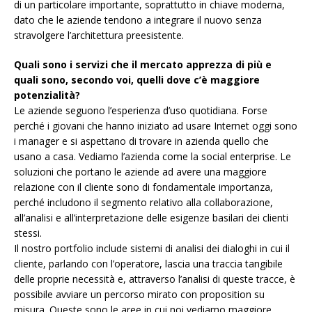
di un particolare importante, soprattutto in chiave moderna,
dato che le aziende tendono a integrare il nuovo senza
stravolgere l’architettura preesistente.
Quali sono i servizi che il mercato apprezza di più e
quali sono, secondo voi, quelli dove c’è maggiore
potenzialità?
Le aziende seguono l’esperienza d’uso quotidiana. Forse
perché i giovani che hanno iniziato ad usare Internet oggi sono
i manager e si aspettano di trovare in azienda quello che
usano a casa. Vediamo l’azienda come la social enterprise. Le
soluzioni che portano le aziende ad avere una maggiore
relazione con il cliente sono di fondamentale importanza,
perché includono il segmento relativo alla collaborazione,
all’analisi e all’interpretazione delle esigenze basilari dei clienti
stessi.
Il nostro portfolio include sistemi di analisi dei dialoghi in cui il
cliente, parlando con l’operatore, lascia una traccia tangibile
delle proprie necessità e, attraverso l’analisi di queste tracce, è
possibile avviare un percorso mirato con proposition su
misura. Queste sono le aree in cui noi vediamo maggiore