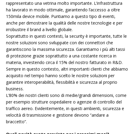
rappresentato una vetrina molto importante. L’infrastruttura
ha lavorato in modo ottimale, garantendo l’accesso a oltre
150mila device mobile. Puntiamo a questo tipo di eventi,
anche per dimostrare la qualità delle nostre tecnologie e per
irrobustire il brand a livello globale.
Soprattutto in questi contesti, la security è importante, tutte le
nostre soluzioni sono sviluppate con dei connettori che
garantiscono la massima sicurezza. Garantiamo i più alti tassi
di protezione grazie soprattutto a una costante ricerca in
materia, investendo circa il 15% del nostro fatturato in R&D.
Sempre in questo contesto, altri importanti clienti che abbiamo
acquisito nel tempo hanno scelto le nostre soluzioni per
garantire interoperabilità, flessibilità e sicurezza al proprio
business.
L’80% dei nostri clienti sono di medie/grandi dimensioni, come
per esempio strutture ospedaliere o agenzie di controllo del
traffico aereo. Evidentemente, in questi ambienti, sicurezza e
velocità di trasmissione e gestione devono “andare a
braccetto”.