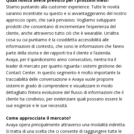
Quali novità avete previsto per i prossimi mesi?
Stiamo puntando alla customer experience. Tutte le novità
saranno incentrate su questo e si avvantaggeranno del nostro
approccio open, che sarà pervasivo. Vogliamo sviluppare
prodotti che consentano di incrementare l’esperienza del
cliente, anche attraverso tutto ciò che è wearable. Un’altra
cosa su cui puntiamo è la cosiddetta accessibilità alle
informazioni di contesto, che sono le informazioni che fanno
parte della storia e dei rapporti tra il cliente e l’azienda.
Avaya, per il quindicesimo anno consecutivo, rientra tra il
leader di mercato per quanto riguarda i sistemi gestione dei
Contact Center. In questo segmento è molto importante la
tracciabilità delle conversazione e Avaya vuole proporre
sistemi in grado di comprendere e visualizzare in modo
dettagliato l’intera evoluzione del flusso di informazioni che il
cliente ha condiviso, per evidenziare quali possano essere le
sue esigenze e le sue necessità.
Come approcciate il mercato?
Avaya opera principalmente attraverso una modalità indiretta.
Si tratta di una scelta che ci consente di raggiungere tutte le