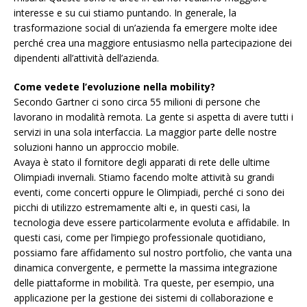
interesse e su cui stiamo puntando. In generale, la
trasformazione social di un’azienda fa emergere molte idee
perché crea una maggiore entusiasmo nella partecipazione dei
dipendenti all’attività dell’azienda.
Come vedete l’evoluzione nella mobility?
Secondo Gartner ci sono circa 55 milioni di persone che
lavorano in modalità remota. La gente si aspetta di avere tutti i
servizi in una sola interfaccia. La maggior parte delle nostre
soluzioni hanno un approccio mobile.
Avaya è stato il fornitore degli apparati di rete delle ultime
Olimpiadi invernali. Stiamo facendo molte attività su grandi
eventi, come concerti oppure le Olimpiadi, perché ci sono dei
picchi di utilizzo estremamente alti e, in questi casi, la
tecnologia deve essere particolarmente evoluta e affidabile. In
questi casi, come per l’impiego professionale quotidiano,
possiamo fare affidamento sul nostro portfolio, che vanta una
dinamica convergente, e permette la massima integrazione
delle piattaforme in mobilità. Tra queste, per esempio, una
applicazione per la gestione dei sistemi di collaborazione e