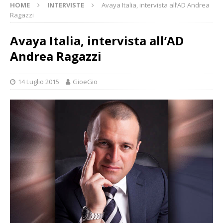
HOME
INTERVISTE
Avaya Italia, intervista all’AD Andrea
Ragazzi
Avaya Italia, intervista all’AD
Andrea Ragazzi
14 Luglio 2015
GioeGio