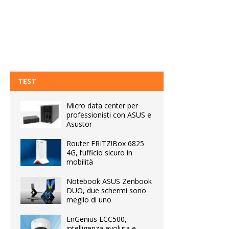
TEST
Micro data center per
professionisti con ASUS e
Asustor
Router FRITZ!Box 6825
4G, l’ufficio sicuro in
mobilità
Notebook ASUS Zenbook
DUO, due schermi sono
meglio di uno
EnGenius ECC500,
intelligenza evoluta e