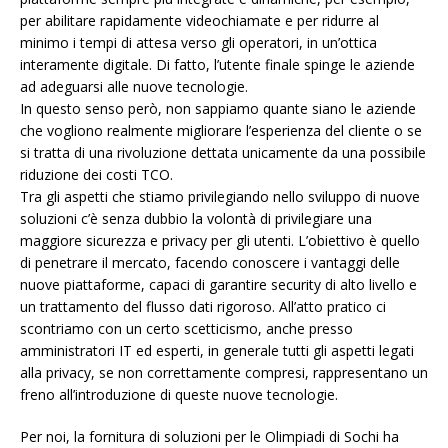
per abilitare rapidamente videochiamate e per ridurre al
minimo i tempi di attesa verso gli operatori, in un’ottica
interamente digitale. Di fatto, l’utente finale spinge le aziende
ad adeguarsi alle nuove tecnologie.
In questo senso però, non sappiamo quante siano le aziende
che vogliono realmente migliorare l’esperienza del cliente o se
si tratta di una rivoluzione dettata unicamente da una possibile
riduzione dei costi TCO.
Tra gli aspetti che stiamo privilegiando nello sviluppo di nuove
soluzioni c’è senza dubbio la volontà di privilegiare una
maggiore sicurezza e privacy per gli utenti. L’obiettivo è quello
di penetrare il mercato, facendo conoscere i vantaggi delle
nuove piattaforme, capaci di garantire security di alto livello e
un trattamento del flusso dati rigoroso. All’atto pratico ci
scontriamo con un certo scetticismo, anche presso
amministratori IT ed esperti, in generale tutti gli aspetti legati
alla privacy, se non correttamente compresi, rappresentano un
freno all’introduzione di queste nuove tecnologie.
Per noi, la fornitura di soluzioni per le Olimpiadi di Sochi ha