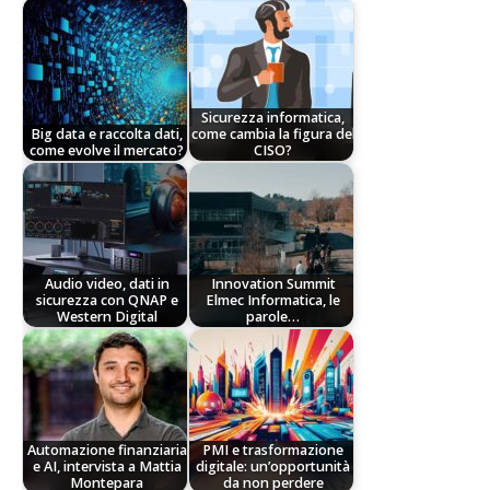
Sicurezza informatica,
Big data e raccolta dati,
come cambia la figura del
come evolve il mercato?
CISO?
Audio video, dati in
Innovation Summit
sicurezza con QNAP e
Elmec Informatica, le
Western Digital
parole…
Automazione finanziaria
PMI e trasformazione
e AI, intervista a Mattia
digitale: un’opportunità
Montepara
da non perdere