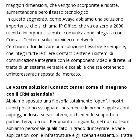
maggiori dimensioni, che vengono scorporate e ridotte,
aumentandone però il tasso tecnologico.
In questo segmento, come Avaya abbiamo una soluzione
importante che si chiama IP Office, che va da zero a 2000
utenti e incorpora sistemi di comunicazione integrata con il
Contact Center e soluzioni video e network.
Cerchiamo di indirizzare una soluzione flessibile e semplice,
che integri tutte le filiere Contact Center e i sistemi di
comunicazione integrata con le componenti video e di rete. Si
tratta di un sistema versatile e scalabile che sta ottenendo
un’interessante risposta dal mercato.
Le vostre soluzioni Contact center come si integrano
con il CRM aziendale?
Abbiamo sposato una filosofia totalmente “open”. I nostri
clienti possono sviluppare liberamente le proprie applicazioni,
appoggiandosi a servizi interni, o chiedendo supporto a
partner terzi, o a noi. Per quanto ci riguarda, nel nostro team
abbiamo personale qualificato in grado di integrare le varie
applicazioni con le infrastrutture e gli scenari esistenti. Si tratta