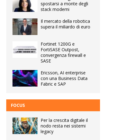
spostarsi a monte degli
stack moderni
Il mercato della robotica
supera il miliardo di euro
Fortinet 1200G e
FortiSASE Outpost,
convergenza firewall e
SASE
Ericsson, AI enterprise
con una Business Data
Fabric e SAP
FOCUS
Per la crescita digitale il
nodo resta nei sistemi
legacy