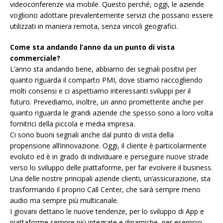
videoconferenze via mobile. Questo perché, oggi, le aziende
vogliono adottare prevalentemente servizi che possano essere
utilizzati in maniera remota, senza vincoli geografici.
Come sta andando l’anno da un punto di vista
commerciale?
L’anno sta andando bene, abbiamo dei segnali positivi per
quanto riguarda il comparto PMI, dove stiamo raccogliendo
molti consensi e ci aspettiamo interessanti sviluppi per il
futuro. Prevediamo, inoltre, un anno promettente anche per
quanto riguarda le grandi aziende che spesso sono a loro volta
fornitrici della piccola e media impresa.
Ci sono buoni segnali anche dal punto di vista della
propensione all’innovazione. Oggi, il cliente è particolarmente
evoluto ed è in grado di individuare e perseguire nuove strade
verso lo sviluppo delle piattaforme, per far evolvere il business.
Una delle nostre principali aziende clienti, un’assicurazione, sta
trasformando il proprio Call Center, che sarà sempre meno
audio ma sempre più multicanale.
I giovani dettano le nuove tendenze, per lo sviluppo di App e
piattaforme sempre più integrate e dinamiche, per esempio,