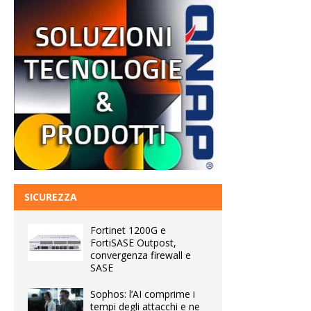
SICUREZZA
Fortinet 1200G e
FortiSASE Outpost,
convergenza firewall e
SASE
Sophos: l’AI comprime i
tempi degli attacchi e ne