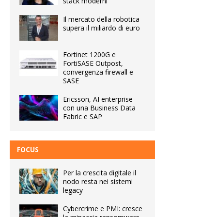
stack moderni
Il mercato della robotica
supera il miliardo di euro
Fortinet 1200G e
FortiSASE Outpost,
convergenza firewall e
SASE
Ericsson, AI enterprise
con una Business Data
Fabric e SAP
FOCUS
Per la crescita digitale il
nodo resta nei sistemi
legacy
Cybercrime e PMI: cresce