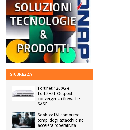
SICUREZZA
Fortinet 1200G e
FortiSASE Outpost,
convergenza firewall e
SASE
Sophos: l’AI comprime i
tempi degli attacchi e ne
accelera l’operatività