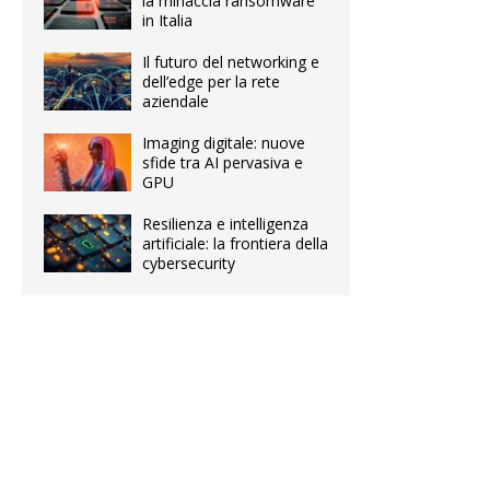
la minaccia ransomware
in Italia
Il futuro del networking e
dell’edge per la rete
aziendale
Imaging digitale: nuove
sfide tra AI pervasiva e
GPU
Resilienza e intelligenza
artificiale: la frontiera della
cybersecurity