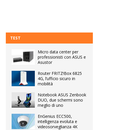
TEST
Micro data center per
professionisti con ASUS e
Asustor
Router FRITZ!Box 6825
4G, l’ufficio sicuro in
mobilità
Notebook ASUS Zenbook
DUO, due schermi sono
meglio di uno
EnGenius ECC500,
intelligenza evoluta e
videosorveglianza 4K