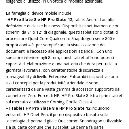
esigenze di utilizzo, in un’ottica di mobilità aziendale.
La famiglia di device mobile include
-HP Pro Slate 8 e HP Pro Slate 12
, tablet Android ad alta
definizione di classe business. Disponibili rispettivamente con
schermi da 8″ o 12″ di diagonale, questi tablet sono dotati di
processore Quad-Core Qualcomm Snapdragon serie 800 e
proporzioni 4:3, per semplificare la visualizzazione dei
documenti e l’accesso alle applicazioni aziendali. Con uno
spessore inferiore agli 8 mm, questi tablet offrono potenti
capacità di elaborazione e una batteria che dura per tutta la
giornata lavorativa, con caratteristiche di sicurezza e
manageability di livello Enterprise. Entrambi i dispositivi sono
stati concepiti per la produttività aziendale e sono
caratterizzati da una vasta gamma di accessori supportati dal
connettore Zero Force di HP. HP Pro Slate 8 è tra i primi tablet
sul mercato a utilizzare Corning Gorilla Glass 4.
– I tablet HP Pro Slate 8 e HP Pro Slate 12
includono
entrambi HP Duet Pen, il primo dispositivo basato sulla
tecnologia di penna digitale Qualcomm Snapdragon utilizzabile
sia su carta comune che su tablet. La penna fa parte