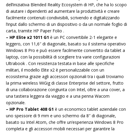
dell’iniziativa Blended Reality Ecosystem di HP, che ha lo scopo
di aiutare i dipendenti ad aumentare la produttività e creare
facilmente contenuti condivisibili, scrivendo e digitalizzando
l’input dallo schermo di un dispositivo o da un normale foglio di
carta, tramite HP Paper Folio .
– HP Elite x2 1011 G1
è un PC convertibile 2-1 elegante e
leggero, con 11,6″ di diagonale, basato su il sistema operativo
Windows 8 Pro e può essere facilmente convertito da tablet a
laptop, con la possibilità di scegliere tra varie configurazioni
Ultrabook . Con resistenza testata in base alle specifiche
militari, il modello Elite x2 è personalizzabile con un
ecosistema grazie agli accessori opzionali tra i quali troviamo
la prima wireless WiGig di classe Enterprise del settore, frutto
di una collaborazione congiunta con Intel, oltre a una cover, a
una tastiera leggera da viaggio e a una penna Wacom
opzionale.
– HP Pro Tablet 408 G1
è un economico tablet aziendale con
uno spessore di 9 mm e uno schermo da 8″ di diagonale,
basato su Intel Atom, che offre un’esperienza Windows 8 Pro
completa e gli accessori mobili necessari per garantire la