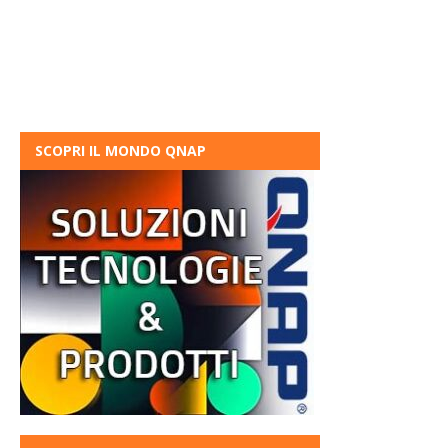
SCOPRI IL MONDO QNAP