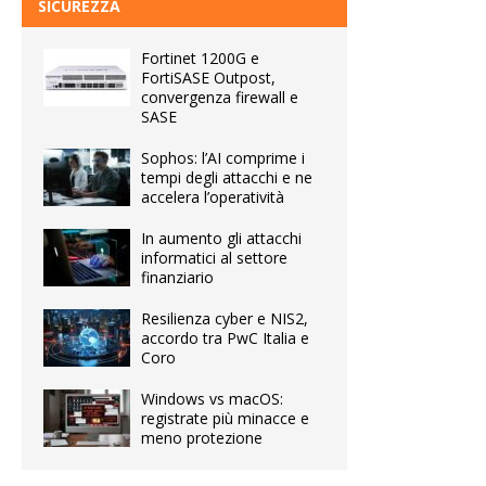
SICUREZZA
Fortinet 1200G e
FortiSASE Outpost,
convergenza firewall e
SASE
Sophos: l’AI comprime i
tempi degli attacchi e ne
accelera l’operatività
In aumento gli attacchi
informatici al settore
finanziario
Resilienza cyber e NIS2,
accordo tra PwC Italia e
Coro
Windows vs macOS:
registrate più minacce e
meno protezione