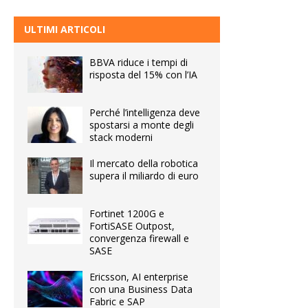
ULTIMI ARTICOLI
BBVA riduce i tempi di
risposta del 15% con l’IA
Perché l’intelligenza deve
spostarsi a monte degli
stack moderni
Il mercato della robotica
supera il miliardo di euro
Fortinet 1200G e
FortiSASE Outpost,
convergenza firewall e
SASE
Ericsson, AI enterprise
con una Business Data
Fabric e SAP