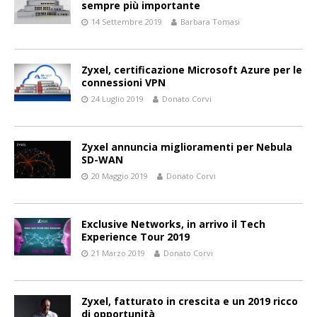
sempre più importante
14 Settembre 2019
Barbara Tomasi
Zyxel, certificazione Microsoft Azure per le
connessioni VPN
24 Luglio 2019
Donato Corvi
Zyxel annuncia miglioramenti per Nebula
SD-WAN
20 Maggio 2019
Donato Corvi
Exclusive Networks, in arrivo il Tech
Experience Tour 2019
21 Marzo 2019
Donato Corvi
Zyxel, fatturato in crescita e un 2019 ricco
di opportunità