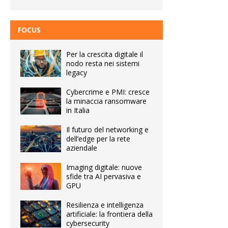
FOCUS
Per la crescita digitale il
nodo resta nei sistemi
legacy
Cybercrime e PMI: cresce
la minaccia ransomware
in Italia
Il futuro del networking e
dell’edge per la rete
aziendale
Imaging digitale: nuove
sfide tra AI pervasiva e
GPU
Resilienza e intelligenza
artificiale: la frontiera della
cybersecurity