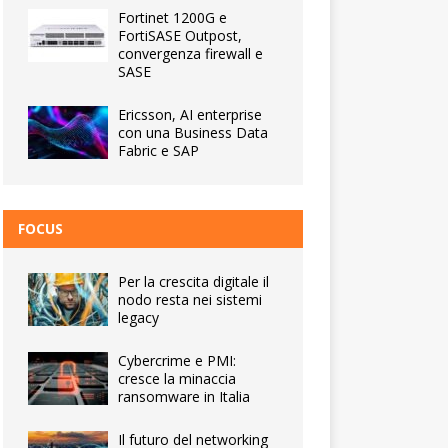
Fortinet 1200G e
FortiSASE Outpost,
convergenza firewall e
SASE
Ericsson, AI enterprise
con una Business Data
Fabric e SAP
FOCUS
Per la crescita digitale il
nodo resta nei sistemi
legacy
Cybercrime e PMI:
cresce la minaccia
ransomware in Italia
Il futuro del networking