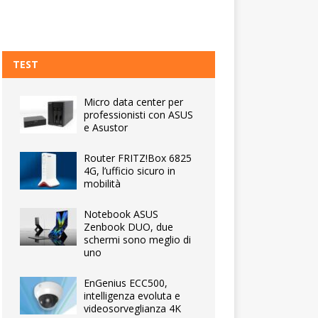
TEST
Micro data center per
professionisti con ASUS
e Asustor
Router FRITZ!Box 6825
4G, l’ufficio sicuro in
mobilità
Notebook ASUS
Zenbook DUO, due
schermi sono meglio di
uno
EnGenius ECC500,
intelligenza evoluta e
videosorveglianza 4K