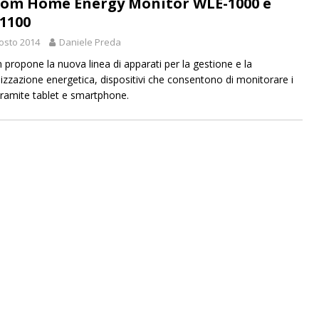
com Home Energy Monitor WLE-1000 e
1100
osto 2014
Daniele Preda
 propone la nuova linea di apparati per la gestione e la
lizzazione energetica, dispositivi che consentono di monitorare i
 tramite tablet e smartphone.