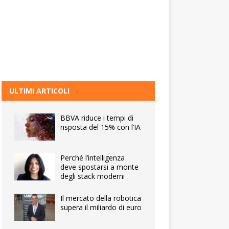
ULTIMI ARTICOLI
BBVA riduce i tempi di
risposta del 15% con l’IA
Perché l’intelligenza
deve spostarsi a monte
degli stack moderni
Il mercato della robotica
supera il miliardo di euro