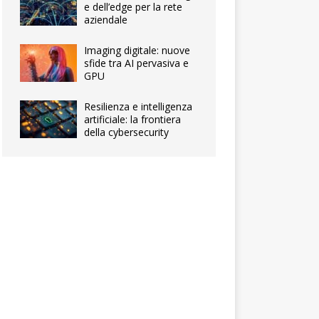
e dell’edge per la rete
aziendale
Imaging digitale: nuove
sfide tra AI pervasiva e
GPU
Resilienza e intelligenza
artificiale: la frontiera
della cybersecurity