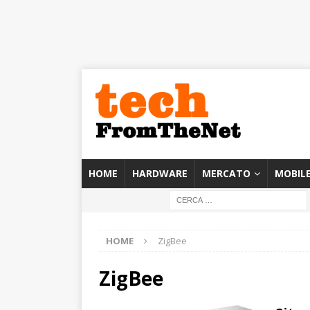
HOME
HARDWARE
MERCATO
MOBIL
HOME
ZigBee
ZigBee