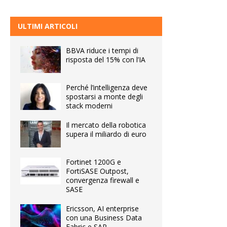
ULTIMI ARTICOLI
BBVA riduce i tempi di
risposta del 15% con l’IA
Perché l’intelligenza deve
spostarsi a monte degli
stack moderni
Il mercato della robotica
supera il miliardo di euro
Fortinet 1200G e
FortiSASE Outpost,
convergenza firewall e
SASE
Ericsson, AI enterprise
con una Business Data
Fabric e SAP