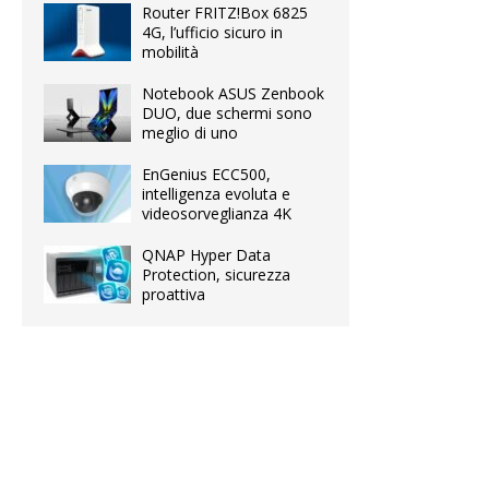
Router FRITZ!Box 6825
4G, l’ufficio sicuro in
mobilità
Notebook ASUS Zenbook
DUO, due schermi sono
meglio di uno
EnGenius ECC500,
intelligenza evoluta e
videosorveglianza 4K
QNAP Hyper Data
Protection, sicurezza
proattiva