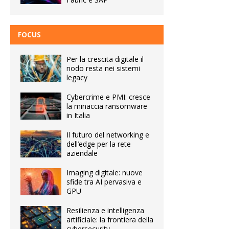
FOCUS
Per la crescita digitale il
nodo resta nei sistemi
legacy
Cybercrime e PMI: cresce
la minaccia ransomware
in Italia
Il futuro del networking e
dell’edge per la rete
aziendale
Imaging digitale: nuove
sfide tra AI pervasiva e
GPU
Resilienza e intelligenza
artificiale: la frontiera della
cybersecurity