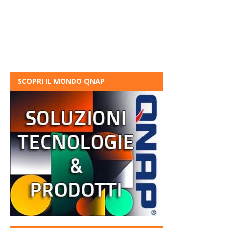
SCOPRI IL MONDO QNAP