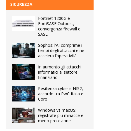
SICUREZZA
Fortinet 1200G e
FortiSASE Outpost,
convergenza firewall e
SASE
Sophos: l’AI comprime i
tempi degli attacchi e ne
accelera l’operatività
In aumento gli attacchi
informatici al settore
finanziario
Resilienza cyber e NIS2,
accordo tra PwC Italia e
Coro
Windows vs macOS:
registrate più minacce e
meno protezione