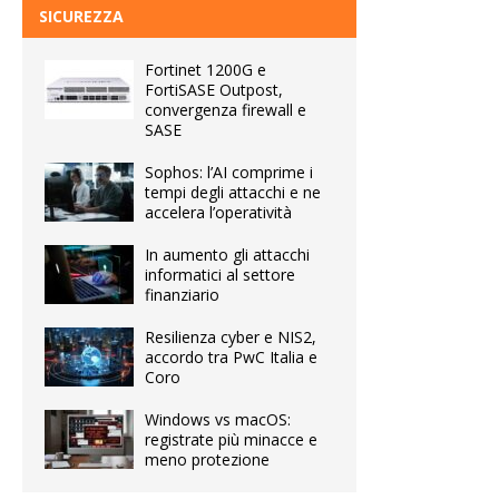
SICUREZZA
Fortinet 1200G e
FortiSASE Outpost,
convergenza firewall e
SASE
Sophos: l’AI comprime i
tempi degli attacchi e ne
accelera l’operatività
In aumento gli attacchi
informatici al settore
finanziario
Resilienza cyber e NIS2,
accordo tra PwC Italia e
Coro
Windows vs macOS:
registrate più minacce e
meno protezione