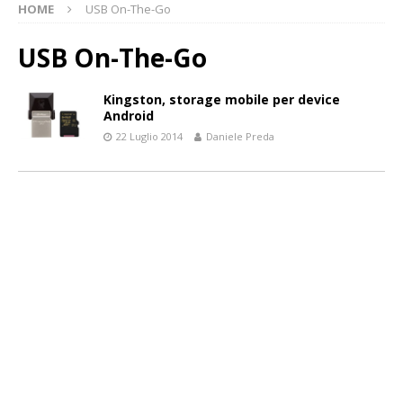
HOME
USB On-The-Go
USB On-The-Go
Kingston, storage mobile per device
Android
22 Luglio 2014
Daniele Preda