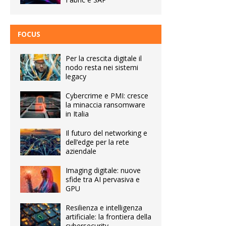
FOCUS
Per la crescita digitale il
nodo resta nei sistemi
legacy
Cybercrime e PMI: cresce
la minaccia ransomware
in Italia
Il futuro del networking e
dell’edge per la rete
aziendale
Imaging digitale: nuove
sfide tra AI pervasiva e
GPU
Resilienza e intelligenza
artificiale: la frontiera della
cybersecurity