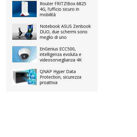
Router FRITZ!Box 6825
4G, l’ufficio sicuro in
mobilità
Notebook ASUS Zenbook
DUO, due schermi sono
meglio di uno
EnGenius ECC500,
intelligenza evoluta e
videosorveglianza 4K
QNAP Hyper Data
Protection, sicurezza
proattiva