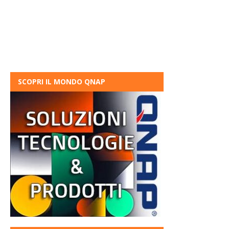
SCOPRI IL MONDO QNAP