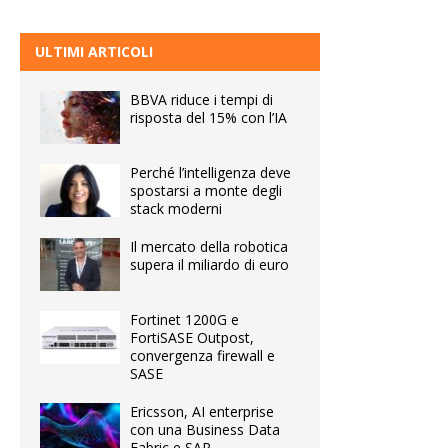
ULTIMI ARTICOLI
BBVA riduce i tempi di
risposta del 15% con l’IA
Perché l’intelligenza deve
spostarsi a monte degli
stack moderni
Il mercato della robotica
supera il miliardo di euro
Fortinet 1200G e
FortiSASE Outpost,
convergenza firewall e
SASE
Ericsson, AI enterprise
con una Business Data
Fabric e SAP