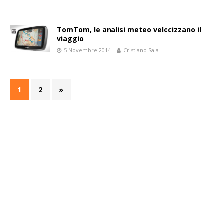
TomTom, le analisi meteo velocizzano il
viaggio
5 Novembre 2014
Cristiano Sala
1
2
»