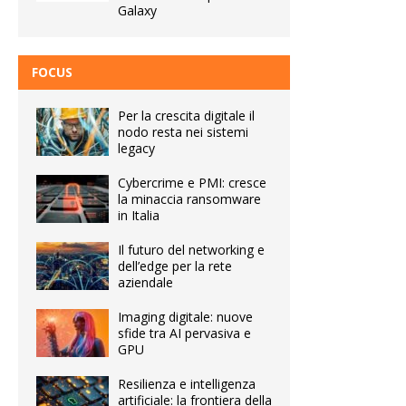
Galaxy
FOCUS
Per la crescita digitale il
nodo resta nei sistemi
legacy
Cybercrime e PMI: cresce
la minaccia ransomware
in Italia
Il futuro del networking e
dell’edge per la rete
aziendale
Imaging digitale: nuove
sfide tra AI pervasiva e
GPU
Resilienza e intelligenza
artificiale: la frontiera della