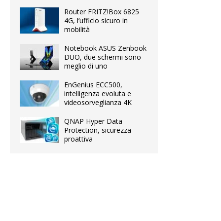
Router FRITZ!Box 6825
4G, l’ufficio sicuro in
mobilità
Notebook ASUS Zenbook
DUO, due schermi sono
meglio di uno
EnGenius ECC500,
intelligenza evoluta e
videosorveglianza 4K
QNAP Hyper Data
Protection, sicurezza
proattiva