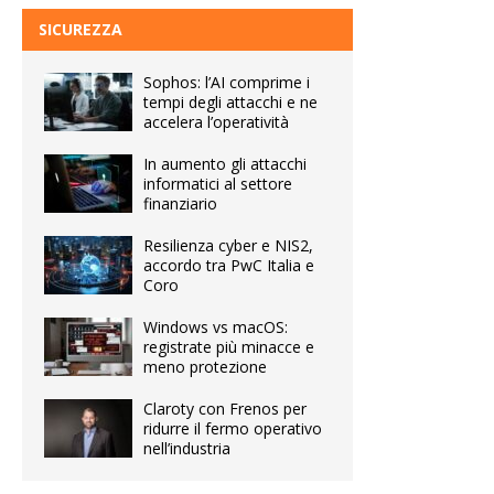
SICUREZZA
Sophos: l’AI comprime i
tempi degli attacchi e ne
accelera l’operatività
In aumento gli attacchi
informatici al settore
finanziario
Resilienza cyber e NIS2,
accordo tra PwC Italia e
Coro
Windows vs macOS:
registrate più minacce e
meno protezione
Claroty con Frenos per
ridurre il fermo operativo
nell’industria