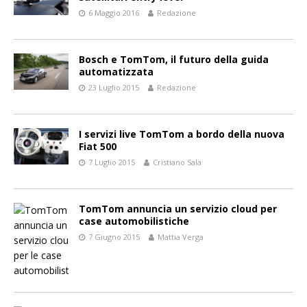
6 Maggio 2016
Redazione
Bosch e TomTom, il futuro della guida
automatizzata
23 Luglio 2015
Redazione
I servizi live TomTom a bordo della nuova
Fiat 500
7 Luglio 2015
Cristiano Sala
TomTom annuncia un servizio cloud per
case automobilistiche
7 Giugno 2015
Mattia Verga