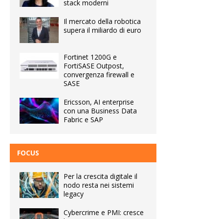
stack moderni
Il mercato della robotica
supera il miliardo di euro
Fortinet 1200G e
FortiSASE Outpost,
convergenza firewall e
SASE
Ericsson, AI enterprise
con una Business Data
Fabric e SAP
FOCUS
Per la crescita digitale il
nodo resta nei sistemi
legacy
Cybercrime e PMI: cresce