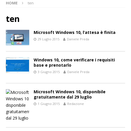
HOME
ten
ten
Microsoft Windows 10, l’attesa è finita
29 Luglio 2015
Daniele Preda
Windows 10, come verificare i requisiti
base e prenotarlo
3 Giugno 2015
Daniele Preda
Microsoft Windows 10, disponibile
gratuitamente dal 29 luglio
1 Giugno 2015
Redazione