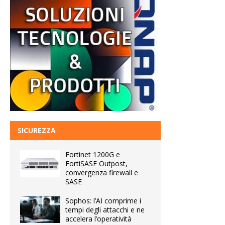
SICUREZZA
Fortinet 1200G e
FortiSASE Outpost,
convergenza firewall e
SASE
Sophos: l’AI comprime i
tempi degli attacchi e ne
accelera l’operatività