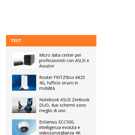
TEST
Micro data center per
professionisti con ASUS e
Asustor
Router FRITZ!Box 6825
4G, l’ufficio sicuro in
mobilità
Notebook ASUS Zenbook
DUO, due schermi sono
meglio di uno
EnGenius ECC500,
intelligenza evoluta e
videosorveglianza 4K