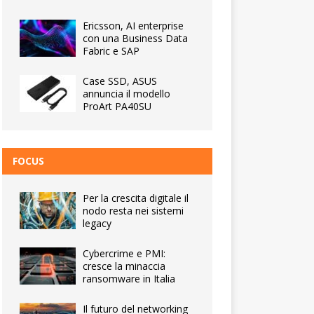
Ericsson, AI enterprise
con una Business Data
Fabric e SAP
Case SSD, ASUS
annuncia il modello
ProArt PA40SU
FOCUS
Per la crescita digitale il
nodo resta nei sistemi
legacy
Cybercrime e PMI:
cresce la minaccia
ransomware in Italia
Il futuro del networking