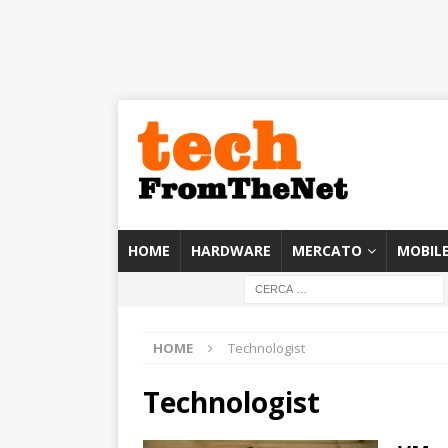
HOME
HARDWARE
MERCATO
MOBIL
HOME
Technologist
Technologist