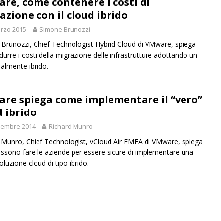
re, come contenere i costi di
azione con il cloud ibrido
rzo 2015
Simone Brunozzi
Brunozzi, Chief Technologist Hybrid Cloud di VMware, spiega
durre i costi della migrazione delle infrastrutture adottando un
ealmente ibrido.
re spiega come implementare il “vero”
d ibrido
cembre 2014
Richard Munro
 Munro, Chief Technologist, vCloud Air EMEA di VMware, spiega
ssono fare le aziende per essere sicure di implementare una
oluzione cloud di tipo ibrido.