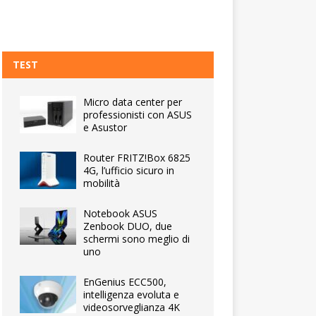
TEST
Micro data center per
professionisti con ASUS
e Asustor
Router FRITZ!Box 6825
4G, l’ufficio sicuro in
mobilità
Notebook ASUS
Zenbook DUO, due
schermi sono meglio di
uno
EnGenius ECC500,
intelligenza evoluta e
videosorveglianza 4K