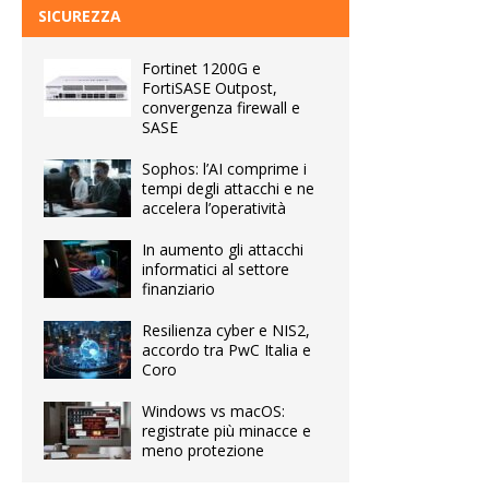
SICUREZZA
Fortinet 1200G e
FortiSASE Outpost,
convergenza firewall e
SASE
Sophos: l’AI comprime i
tempi degli attacchi e ne
accelera l’operatività
In aumento gli attacchi
informatici al settore
finanziario
Resilienza cyber e NIS2,
accordo tra PwC Italia e
Coro
Windows vs macOS:
registrate più minacce e
meno protezione