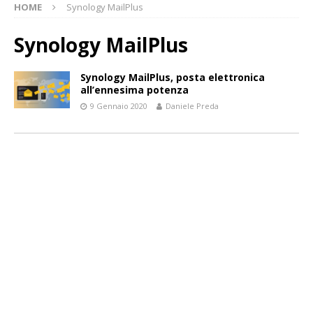
HOME
Synology MailPlus
Synology MailPlus
Synology MailPlus, posta elettronica
all’ennesima potenza
9 Gennaio 2020
Daniele Preda