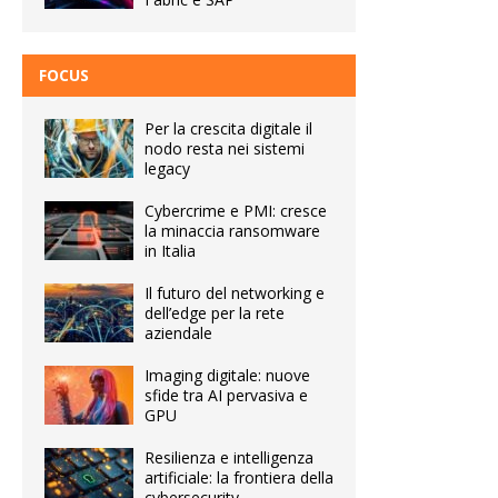
FOCUS
Per la crescita digitale il
nodo resta nei sistemi
legacy
Cybercrime e PMI: cresce
la minaccia ransomware
in Italia
Il futuro del networking e
dell’edge per la rete
aziendale
Imaging digitale: nuove
sfide tra AI pervasiva e
GPU
Resilienza e intelligenza
artificiale: la frontiera della
cybersecurity