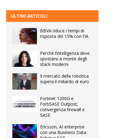
ULTIMI ARTICOLI
BBVA riduce i tempi di
risposta del 15% con l’IA
Perché l’intelligenza deve
spostarsi a monte degli
stack moderni
Il mercato della robotica
supera il miliardo di euro
Fortinet 1200G e
FortiSASE Outpost,
convergenza firewall e
SASE
Ericsson, AI enterprise
con una Business Data
Fabric e SAP