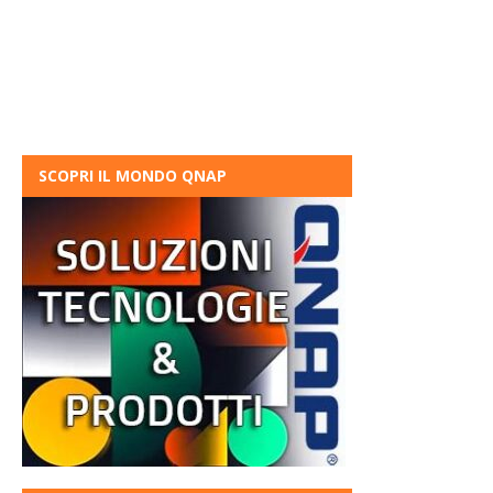
SCOPRI IL MONDO QNAP