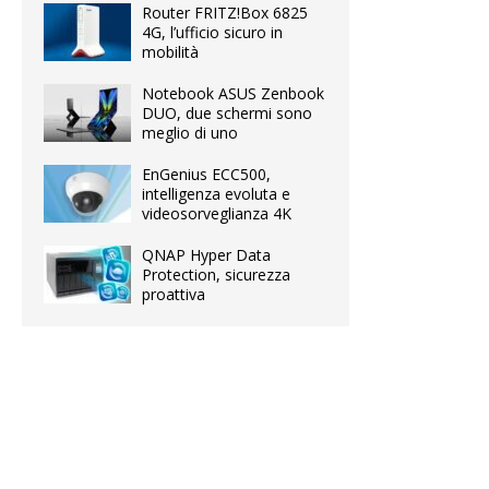
Router FRITZ!Box 6825
4G, l’ufficio sicuro in
mobilità
Notebook ASUS Zenbook
DUO, due schermi sono
meglio di uno
EnGenius ECC500,
intelligenza evoluta e
videosorveglianza 4K
QNAP Hyper Data
Protection, sicurezza
proattiva