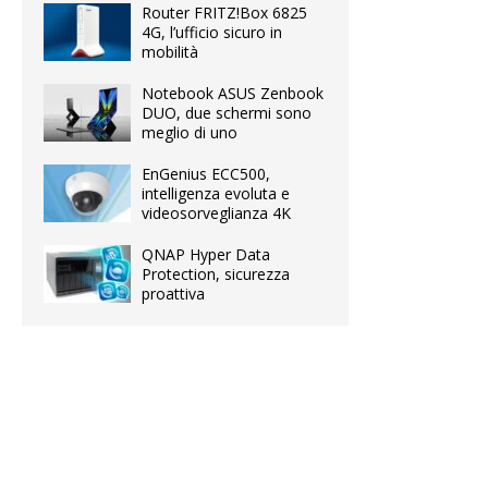
Router FRITZ!Box 6825
4G, l’ufficio sicuro in
mobilità
Notebook ASUS Zenbook
DUO, due schermi sono
meglio di uno
EnGenius ECC500,
intelligenza evoluta e
videosorveglianza 4K
QNAP Hyper Data
Protection, sicurezza
proattiva