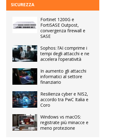
SICUREZZA
Fortinet 1200G e
FortiSASE Outpost,
convergenza firewall e
SASE
Sophos: l’AI comprime i
tempi degli attacchi e ne
accelera l’operatività
In aumento gli attacchi
informatici al settore
finanziario
Resilienza cyber e NIS2,
accordo tra PwC Italia e
Coro
Windows vs macOS:
registrate più minacce e
meno protezione