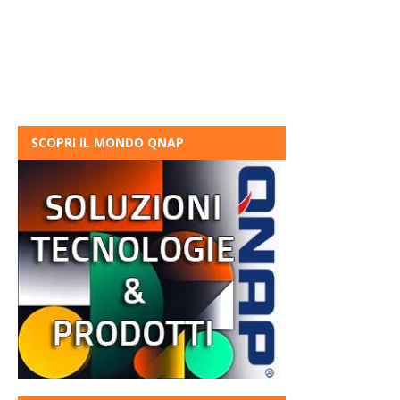
SCOPRI IL MONDO QNAP