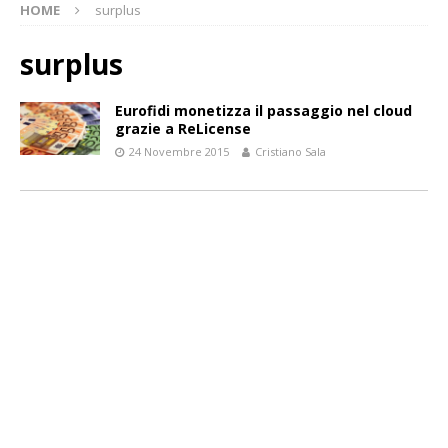
HOME
surplus
surplus
Eurofidi monetizza il passaggio nel cloud
grazie a ReLicense
24 Novembre 2015
Cristiano Sala