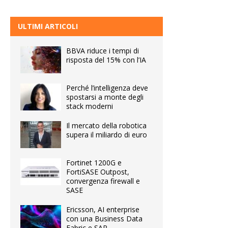
ULTIMI ARTICOLI
BBVA riduce i tempi di
risposta del 15% con l’IA
Perché l’intelligenza deve
spostarsi a monte degli
stack moderni
Il mercato della robotica
supera il miliardo di euro
Fortinet 1200G e
FortiSASE Outpost,
convergenza firewall e
SASE
Ericsson, AI enterprise
con una Business Data
Fabric e SAP