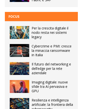
FOCUS
Per la crescita digitale il
nodo resta nei sistemi
legacy
Cybercrime e PMI: cresce
la minaccia ransomware
in Italia
Il futuro del networking e
dell’edge per la rete
aziendale
Imaging digitale: nuove
sfide tra AI pervasiva e
GPU
Resilienza e intelligenza
artificiale: la frontiera della
cybersecurity