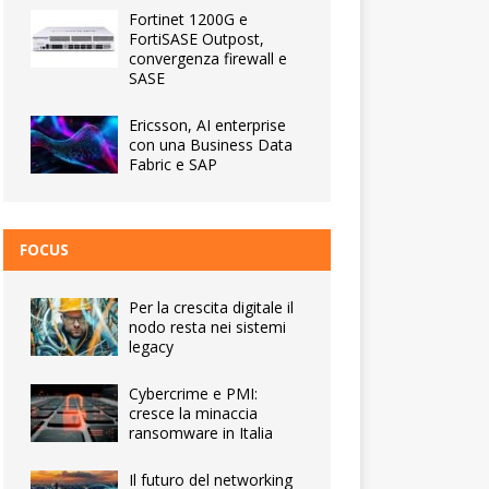
Fortinet 1200G e
FortiSASE Outpost,
convergenza firewall e
SASE
Ericsson, AI enterprise
con una Business Data
Fabric e SAP
FOCUS
Per la crescita digitale il
nodo resta nei sistemi
legacy
Cybercrime e PMI:
cresce la minaccia
ransomware in Italia
Il futuro del networking