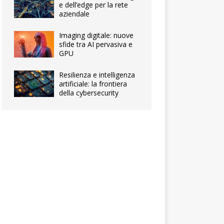
e dell’edge per la rete
aziendale
Imaging digitale: nuove
sfide tra AI pervasiva e
GPU
Resilienza e intelligenza
artificiale: la frontiera
della cybersecurity