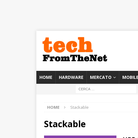
HOME
HARDWARE
MERCATO
MOBIL
HOME
Stackable
Stackable