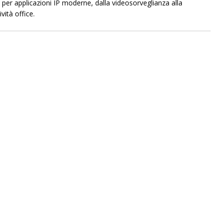
i per applicazioni IP moderne, dalla videosorveglianza alla
vità office.