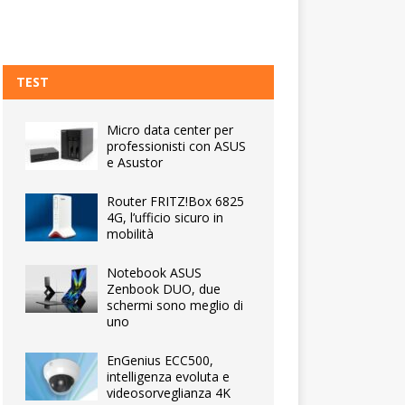
TEST
Micro data center per
professionisti con ASUS
e Asustor
Router FRITZ!Box 6825
4G, l’ufficio sicuro in
mobilità
Notebook ASUS
Zenbook DUO, due
schermi sono meglio di
uno
EnGenius ECC500,
intelligenza evoluta e
videosorveglianza 4K