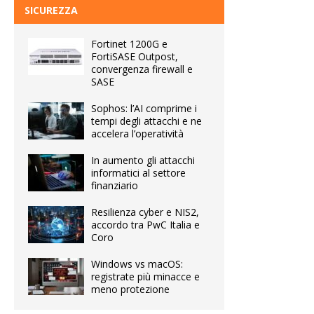
SICUREZZA
Fortinet 1200G e
FortiSASE Outpost,
convergenza firewall e
SASE
Sophos: l’AI comprime i
tempi degli attacchi e ne
accelera l’operatività
In aumento gli attacchi
informatici al settore
finanziario
Resilienza cyber e NIS2,
accordo tra PwC Italia e
Coro
Windows vs macOS:
registrate più minacce e
meno protezione