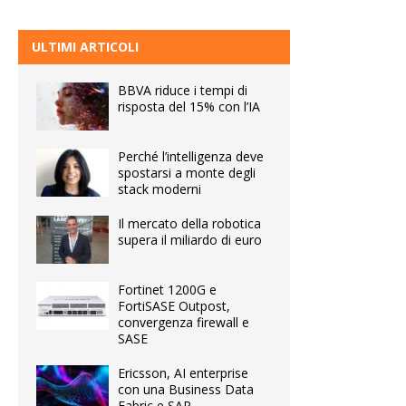
ULTIMI ARTICOLI
BBVA riduce i tempi di
risposta del 15% con l’IA
Perché l’intelligenza deve
spostarsi a monte degli
stack moderni
Il mercato della robotica
supera il miliardo di euro
Fortinet 1200G e
FortiSASE Outpost,
convergenza firewall e
SASE
Ericsson, AI enterprise
con una Business Data
Fabric e SAP