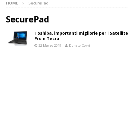
HOME
SecurePad
SecurePad
Toshiba, importanti migliorie per i Satellite
Pro e Tecra
22 Marzo 2019
Donato Corvi