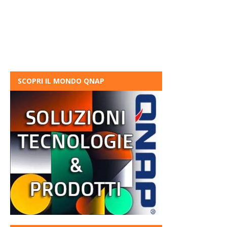
SCOPRI IL MONDO QNAP