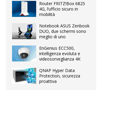
Router FRITZ!Box 6825
4G, l’ufficio sicuro in
mobilità
Notebook ASUS Zenbook
DUO, due schermi sono
meglio di uno
EnGenius ECC500,
intelligenza evoluta e
videosorveglianza 4K
QNAP Hyper Data
Protection, sicurezza
proattiva