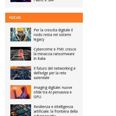
FOCUS
Per la crescita digitale il
nodo resta nei sistemi
legacy
Cybercrime e PMI: cresce
la minaccia ransomware
in Italia
Il futuro del networking e
dell’edge per la rete
aziendale
Imaging digitale: nuove
sfide tra AI pervasiva e
GPU
Resilienza e intelligenza
artificiale: la frontiera della
cybersecurity