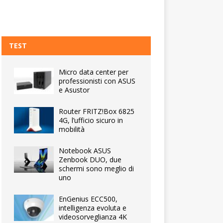
TEST
Micro data center per
professionisti con ASUS
e Asustor
Router FRITZ!Box 6825
4G, l’ufficio sicuro in
mobilità
Notebook ASUS
Zenbook DUO, due
schermi sono meglio di
uno
EnGenius ECC500,
intelligenza evoluta e
videosorveglianza 4K