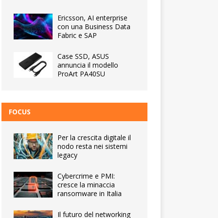
Ericsson, AI enterprise
con una Business Data
Fabric e SAP
Case SSD, ASUS
annuncia il modello
ProArt PA40SU
FOCUS
Per la crescita digitale il
nodo resta nei sistemi
legacy
Cybercrime e PMI:
cresce la minaccia
ransomware in Italia
Il futuro del networking