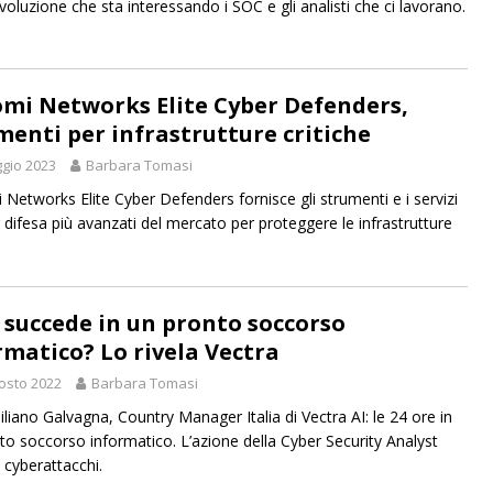
evoluzione che sta interessando i SOC e gli analisti che ci lavorano.
mi Networks Elite Cyber Defenders,
menti per infrastrutture critiche
gio 2023
Barbara Tomasi
Networks Elite Cyber Defenders fornisce gli strumenti e i servizi
r difesa più avanzati del mercato per proteggere le infrastrutture
 succede in un pronto soccorso
rmatico? Lo rivela Vectra
osto 2022
Barbara Tomasi
liano Galvagna, Country Manager Italia di Vectra AI: le 24 ore in
to soccorso informatico. L’azione della Cyber Security Analyst
 cyberattacchi.