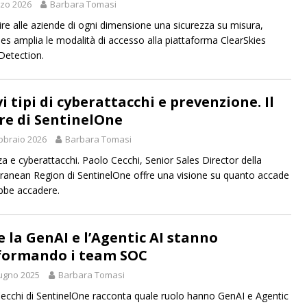
zo 2026
Barbara Tomasi
rire alle aziende di ogni dimensione una sicurezza su misura,
ies amplia le modalità di accesso alla piattaforma ClearSkies
Detection.
 tipi di cyberattacchi e prevenzione. Il
re di SentinelOne
bbraio 2026
Barbara Tomasi
za e cyberattacchi. Paolo Cecchi, Senior Sales Director della
ranean Region di SentinelOne offre una visione su quanto accade
bbe accadere.
 la GenAI e l’Agentic AI stanno
formando i team SOC
ugno 2025
Barbara Tomasi
ecchi di SentinelOne racconta quale ruolo hanno GenAI e Agentic