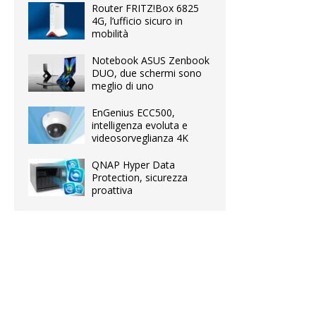
Router FRITZ!Box 6825
4G, l’ufficio sicuro in
mobilità
Notebook ASUS Zenbook
DUO, due schermi sono
meglio di uno
EnGenius ECC500,
intelligenza evoluta e
videosorveglianza 4K
QNAP Hyper Data
Protection, sicurezza
proattiva