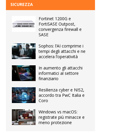
SICUREZZA
Fortinet 1200G e
FortiSASE Outpost,
convergenza firewall e
SASE
Sophos: l’AI comprime i
tempi degli attacchi e ne
accelera l’operatività
In aumento gli attacchi
informatici al settore
finanziario
Resilienza cyber e NIS2,
accordo tra PwC Italia e
Coro
Windows vs macOS:
registrate più minacce e
meno protezione