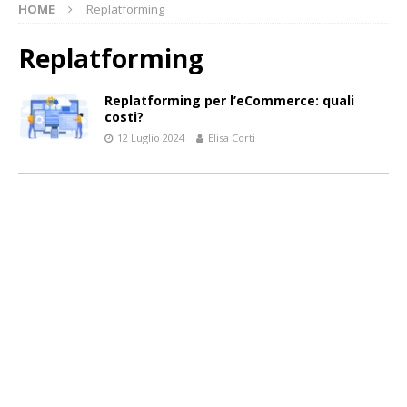
HOME
Replatforming
Replatforming
Replatforming per l’eCommerce: quali
costi?
12 Luglio 2024
Elisa Corti