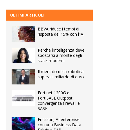
ULTIMI ARTICOLI
BBVA riduce i tempi di
risposta del 15% con l’IA
Perché l’intelligenza deve
spostarsi a monte degli
stack moderni
Il mercato della robotica
supera il miliardo di euro
Fortinet 1200G e
FortiSASE Outpost,
convergenza firewall e
SASE
Ericsson, AI enterprise
con una Business Data
Fabric e SAP