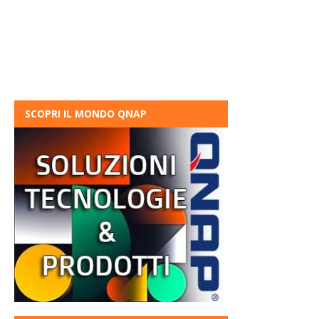
SCOPRI IL MONDO QNAP