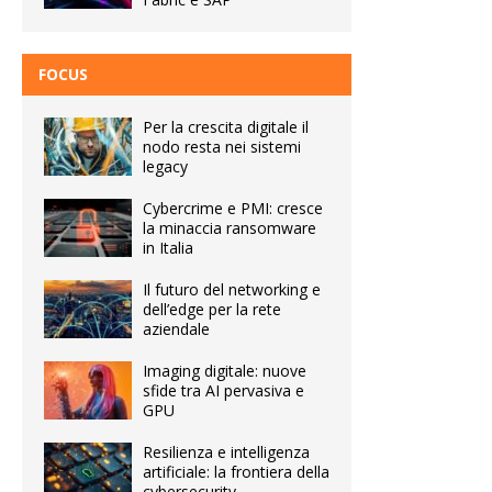
FOCUS
Per la crescita digitale il
nodo resta nei sistemi
legacy
Cybercrime e PMI: cresce
la minaccia ransomware
in Italia
Il futuro del networking e
dell’edge per la rete
aziendale
Imaging digitale: nuove
sfide tra AI pervasiva e
GPU
Resilienza e intelligenza
artificiale: la frontiera della
cybersecurity