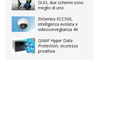
DUO, due schermi sono
meglio di uno
EnGenius ECC500,
intelligenza evoluta e
videosorveglianza 4K
QNAP Hyper Data
Protection, sicurezza
proattiva