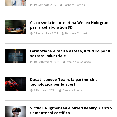
19 Gennaio 2022
Barbara Tomasi
Cisco svela in anteprima Webex Hologram
per la collaboration 3D
5 Novembre 2021
Barbara Tomasi
Formazione e realtà estesa, il futuro per il
settore industriale
10 Settembre 2021
Maurizio Galardo
Ducati Lenovo Team, la partnership
tecnologica per lo sport
9 Febbraio 2021
Daniele Preda
Virtual, Augmented e Mixed Reality. Centro
Computer si certifica