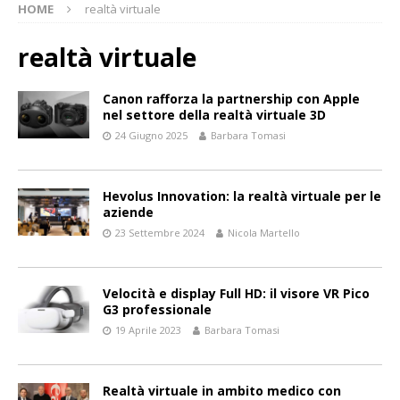
HOME
realtà virtuale
realtà virtuale
Canon rafforza la partnership con Apple
nel settore della realtà virtuale 3D
24 Giugno 2025
Barbara Tomasi
Hevolus Innovation: la realtà virtuale per le
aziende
23 Settembre 2024
Nicola Martello
Velocità e display Full HD: il visore VR Pico
G3 professionale
19 Aprile 2023
Barbara Tomasi
Realtà virtuale in ambito medico con