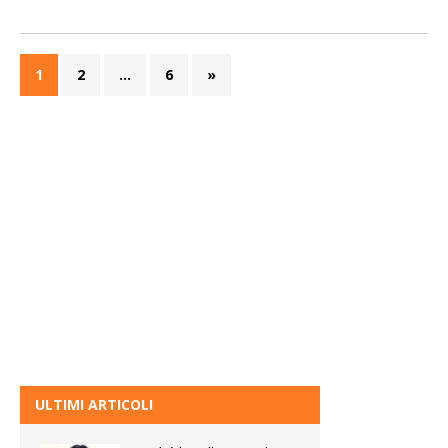
1
2
…
6
»
ULTIMI ARTICOLI