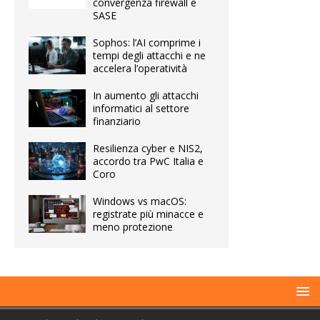
convergenza firewall e
SASE
Sophos: l’AI comprime i
tempi degli attacchi e ne
accelera l’operatività
In aumento gli attacchi
informatici al settore
finanziario
Resilienza cyber e NIS2,
accordo tra PwC Italia e
Coro
Windows vs macOS:
registrate più minacce e
meno protezione