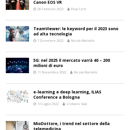
Canon EOS VR
28 Febbraio 2023
Elisa Corti
TeamViewer: le keyword per il 2023 sono
ad alta tecnologia
7 Dicembre 2022
Nicola Martello
5G: nel 2025 il mercato varrà 40 – 200
milioni di euro
11 Novembre 2022
Nicola Martello
e-learning e deep learning, ILIAS
Conference a Bologna
13 Luglio 2022
Cristiano Sala
MioDottore, i trend nel settore della
telemedicina