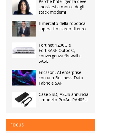
Perché l’intelligenza deve
spostarsi a monte degli
stack moderni
Il mercato della robotica
supera il miliardo di euro
Fortinet 1200G e
FortiSASE Outpost,
convergenza firewall e
SASE
Ericsson, AI enterprise
con una Business Data
Fabric e SAP
Case SSD, ASUS annuncia
il modello ProArt PA40SU
FOCUS