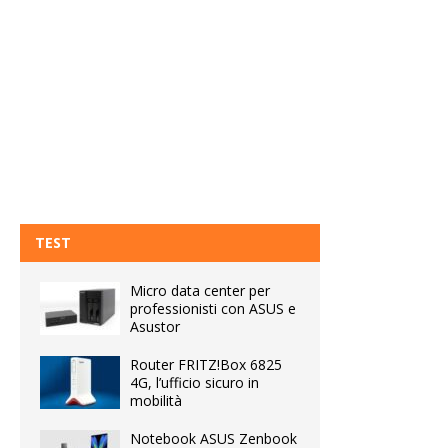
TEST
Micro data center per
professionisti con ASUS e
Asustor
Router FRITZ!Box 6825
4G, l’ufficio sicuro in
mobilità
Notebook ASUS Zenbook