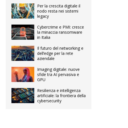
Per la crescita digitale il
nodo resta nei sistemi
legacy
Cybercrime e PMI: cresce
la minaccia ransomware
in Italia
Il futuro del networking e
dell’edge per la rete
aziendale
Imaging digitale: nuove
sfide tra AI pervasiva e
GPU
Resilienza e intelligenza
artificiale: la frontiera della
cybersecurity