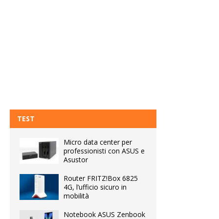
TEST
Micro data center per
professionisti con ASUS e
Asustor
Router FRITZ!Box 6825
4G, l’ufficio sicuro in
mobilità
Notebook ASUS Zenbook