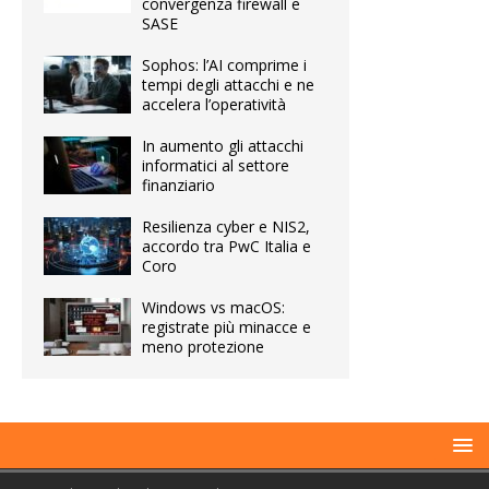
convergenza firewall e
SASE
Sophos: l’AI comprime i
tempi degli attacchi e ne
accelera l’operatività
In aumento gli attacchi
informatici al settore
finanziario
Resilienza cyber e NIS2,
accordo tra PwC Italia e
Coro
Windows vs macOS:
registrate più minacce e
meno protezione