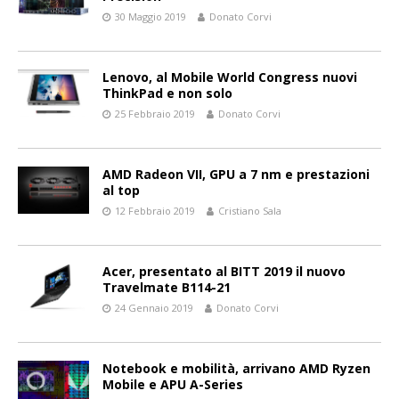
30 Maggio 2019
Donato Corvi
Lenovo, al Mobile World Congress nuovi
ThinkPad e non solo
25 Febbraio 2019
Donato Corvi
AMD Radeon VII, GPU a 7 nm e prestazioni
al top
12 Febbraio 2019
Cristiano Sala
Acer, presentato al BITT 2019 il nuovo
Travelmate B114-21
24 Gennaio 2019
Donato Corvi
Notebook e mobilità, arrivano AMD Ryzen
Mobile e APU A-Series