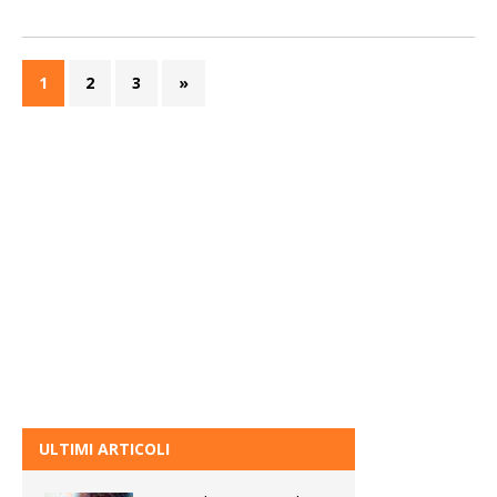
1
2
3
»
ULTIMI ARTICOLI