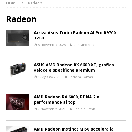
HOME
Radeon
Radeon
Arriva Asus Turbo Radeon AI Pro R9700
32GB
5 Novembre 2025
Cristiano Sala
ASUS AMD Radeon RX 6600 XT, grafica
veloce e specifiche premium
12 Agosto 2021
Barbara Tomasi
AMD Radeon RX 6000, RDNA 2 e
performance al top
2 Novembre 2020
Daniele Preda
AMD Radeon Instinct MI50 accelera la