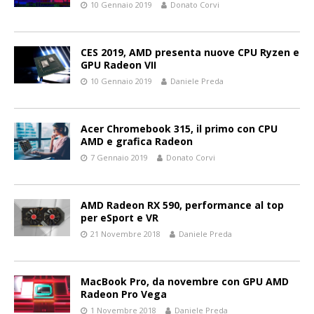
10 Gennaio 2019
Donato Corvi
CES 2019, AMD presenta nuove CPU Ryzen e
GPU Radeon VII
10 Gennaio 2019
Daniele Preda
Acer Chromebook 315, il primo con CPU
AMD e grafica Radeon
7 Gennaio 2019
Donato Corvi
AMD Radeon RX 590, performance al top
per eSport e VR
21 Novembre 2018
Daniele Preda
MacBook Pro, da novembre con GPU AMD
Radeon Pro Vega
1 Novembre 2018
Daniele Preda