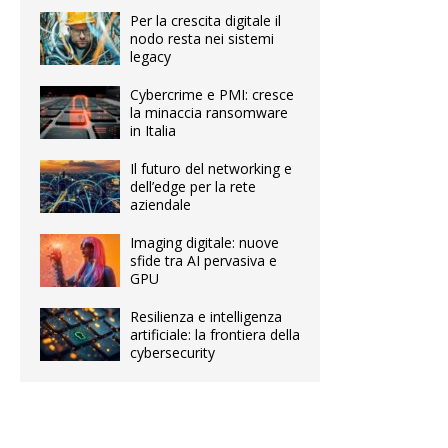
Per la crescita digitale il
nodo resta nei sistemi
legacy
Cybercrime e PMI: cresce
la minaccia ransomware
in Italia
Il futuro del networking e
dell’edge per la rete
aziendale
Imaging digitale: nuove
sfide tra AI pervasiva e
GPU
Resilienza e intelligenza
artificiale: la frontiera della
cybersecurity