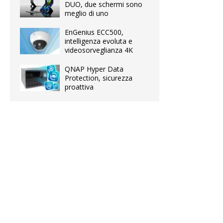
DUO, due schermi sono
meglio di uno
EnGenius ECC500,
intelligenza evoluta e
videosorveglianza 4K
QNAP Hyper Data
Protection, sicurezza
proattiva