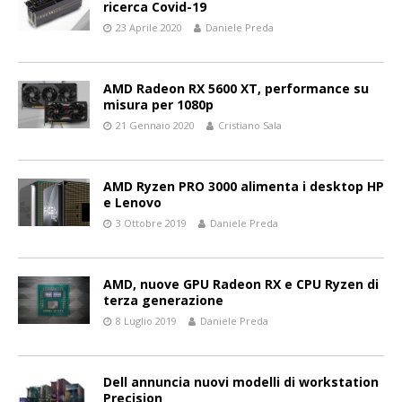
ricerca Covid-19
23 Aprile 2020
Daniele Preda
AMD Radeon RX 5600 XT, performance su
misura per 1080p
21 Gennaio 2020
Cristiano Sala
AMD Ryzen PRO 3000 alimenta i desktop HP
e Lenovo
3 Ottobre 2019
Daniele Preda
AMD, nuove GPU Radeon RX e CPU Ryzen di
terza generazione
8 Luglio 2019
Daniele Preda
Dell annuncia nuovi modelli di workstation
Precision