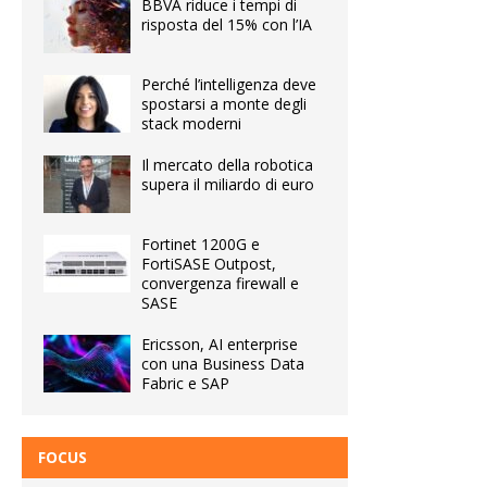
BBVA riduce i tempi di
risposta del 15% con l’IA
Perché l’intelligenza deve
spostarsi a monte degli
stack moderni
Il mercato della robotica
supera il miliardo di euro
Fortinet 1200G e
FortiSASE Outpost,
convergenza firewall e
SASE
Ericsson, AI enterprise
con una Business Data
Fabric e SAP
FOCUS