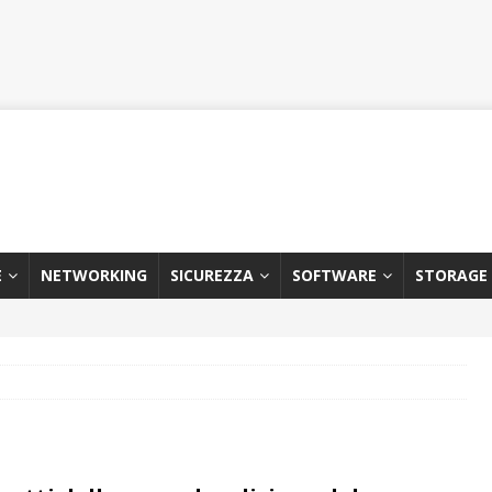
E
NETWORKING
SICUREZZA
SOFTWARE
STORAGE