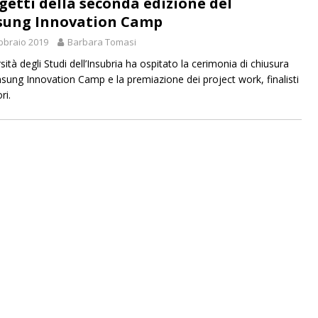
ogetti della seconda edizione del
ung Innovation Camp
bbraio 2019
Barbara Tomasi
sità degli Studi dell’Insubria ha ospitato la cerimonia di chiusura
sung Innovation Camp e la premiazione dei project work, finalisti
ri.