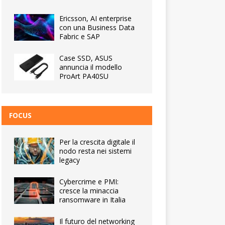
Ericsson, AI enterprise
con una Business Data
Fabric e SAP
Case SSD, ASUS
annuncia il modello
ProArt PA40SU
FOCUS
Per la crescita digitale il
nodo resta nei sistemi
legacy
Cybercrime e PMI:
cresce la minaccia
ransomware in Italia
Il futuro del networking