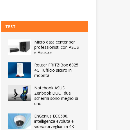
TEST
Micro data center per
professionisti con ASUS
e Asustor
Router FRITZ!Box 6825
4G, l’ufficio sicuro in
mobilità
Notebook ASUS
Zenbook DUO, due
schermi sono meglio di
uno
EnGenius ECC500,
intelligenza evoluta e
videosorveglianza 4K