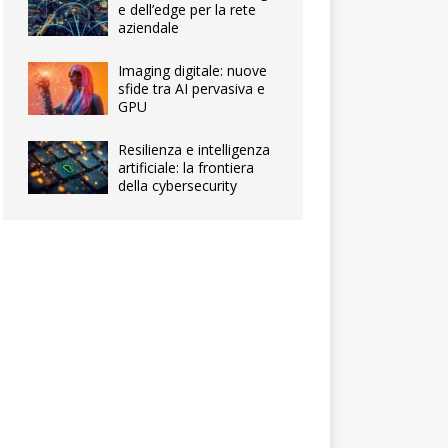
e dell’edge per la rete
aziendale
Imaging digitale: nuove
sfide tra AI pervasiva e
GPU
Resilienza e intelligenza
artificiale: la frontiera
della cybersecurity