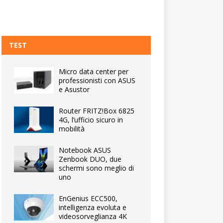
TEST
Micro data center per
professionisti con ASUS
e Asustor
Router FRITZ!Box 6825
4G, l’ufficio sicuro in
mobilità
Notebook ASUS
Zenbook DUO, due
schermi sono meglio di
uno
EnGenius ECC500,
intelligenza evoluta e
videosorveglianza 4K