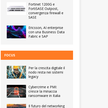
Fortinet 1200G e
FortiSASE Outpost,
convergenza firewall e
SASE
Ericsson, AI enterprise
con una Business Data
Fabric e SAP
FOCUS
Per la crescita digitale il
nodo resta nei sistemi
legacy
Cybercrime e PMI:
cresce la minaccia
ransomware in Italia
Il futuro del networking