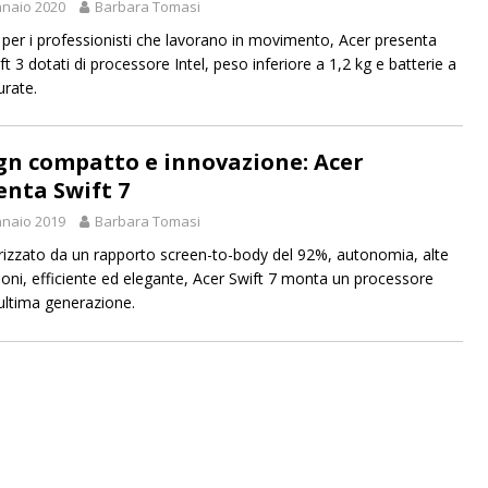
naio 2020
Barbara Tomasi
 per i professionisti che lavorano in movimento, Acer presenta
t 3 dotati di processore Intel, peso inferiore a 1,2 kg e batterie a
urate.
gn compatto e innovazione: Acer
enta Swift 7
naio 2019
Barbara Tomasi
rizzato da un rapporto screen-to-body del 92%, autonomia, alte
ioni, efficiente ed elegante, Acer Swift 7 monta un processore
 ultima generazione.