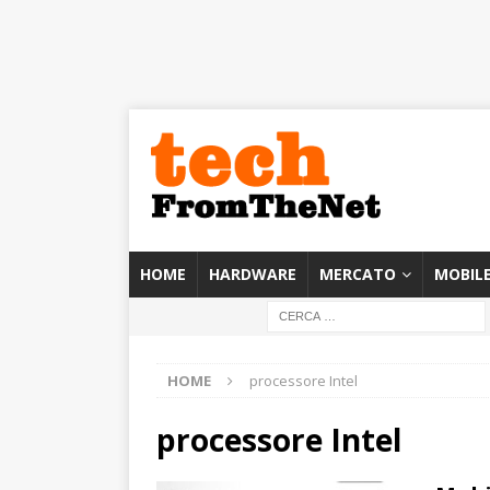
HOME
HARDWARE
MERCATO
MOBIL
HOME
processore Intel
processore Intel