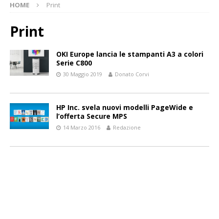
HOME
Print
Print
OKI Europe lancia le stampanti A3 a colori
Serie C800
30 Maggio 2019
Donato Corvi
HP Inc. svela nuovi modelli PageWide e
l’offerta Secure MPS
14 Marzo 2016
Redazione