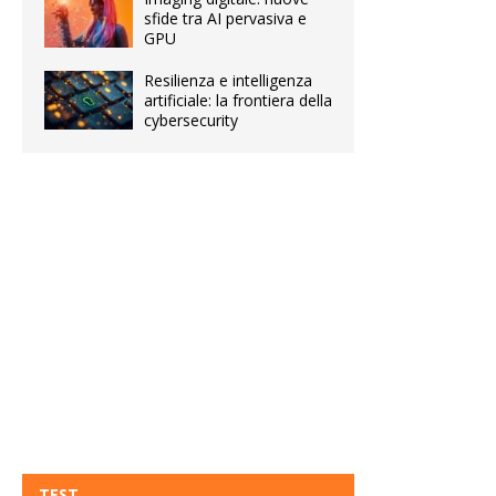
sfide tra AI pervasiva e
GPU
Resilienza e intelligenza
artificiale: la frontiera della
cybersecurity
TEST