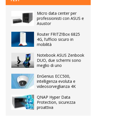
Micro data center per
professionisti con ASUS e
Asustor
Router FRITZ!Box 6825
4G, l’ufficio sicuro in
mobilità
Notebook ASUS Zenbook
DUO, due schermi sono
meglio di uno
EnGenius ECC500,
intelligenza evoluta e
videosorveglianza 4K
QNAP Hyper Data
Protection, sicurezza
proattiva