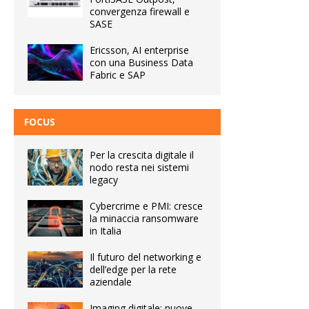
convergenza firewall e
SASE
Ericsson, AI enterprise
con una Business Data
Fabric e SAP
FOCUS
Per la crescita digitale il
nodo resta nei sistemi
legacy
Cybercrime e PMI: cresce
la minaccia ransomware
in Italia
Il futuro del networking e
dell’edge per la rete
aziendale
Imaging digitale: nuove