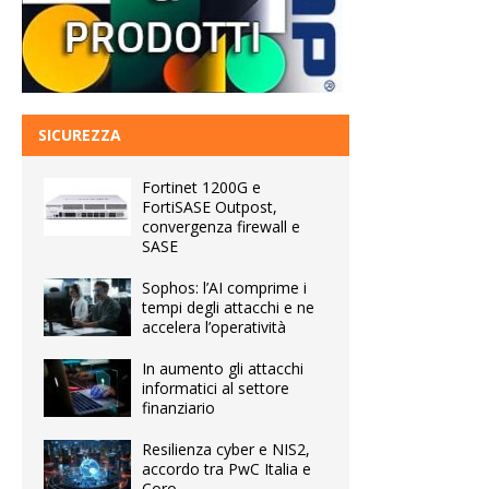
SICUREZZA
Fortinet 1200G e
FortiSASE Outpost,
convergenza firewall e
SASE
Sophos: l’AI comprime i
tempi degli attacchi e ne
accelera l’operatività
In aumento gli attacchi
informatici al settore
finanziario
Resilienza cyber e NIS2,
accordo tra PwC Italia e
Coro