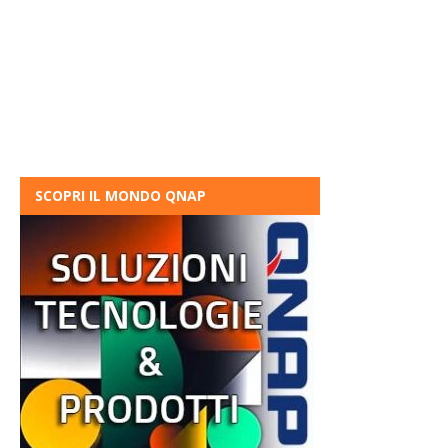
SCOPRI IL MONDO QNAP