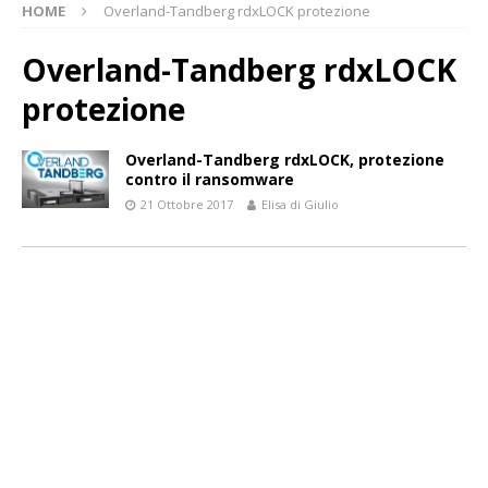
HOME
Overland-Tandberg rdxLOCK protezione
Overland-Tandberg rdxLOCK
protezione
Overland-Tandberg rdxLOCK, protezione
contro il ransomware
21 Ottobre 2017
Elisa di Giulio