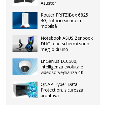
Asustor
Router FRITZ!Box 6825
4G, l’ufficio sicuro in
mobilità
Notebook ASUS Zenbook
DUO, due schermi sono
meglio di uno
EnGenius ECC500,
intelligenza evoluta e
videosorveglianza 4K
QNAP Hyper Data
Protection, sicurezza
proattiva