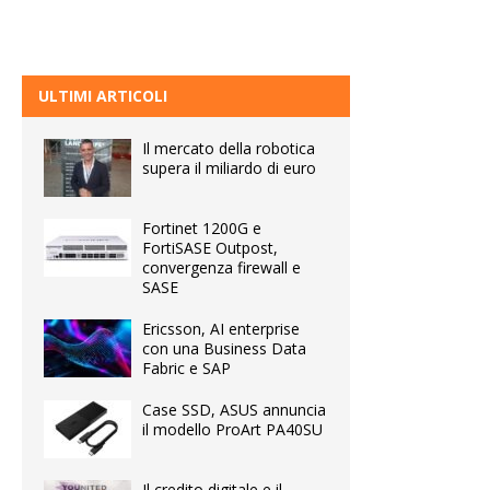
ULTIMI ARTICOLI
Il mercato della robotica
supera il miliardo di euro
Fortinet 1200G e
FortiSASE Outpost,
convergenza firewall e
SASE
Ericsson, AI enterprise
con una Business Data
Fabric e SAP
Case SSD, ASUS annuncia
il modello ProArt PA40SU
Il credito digitale e il