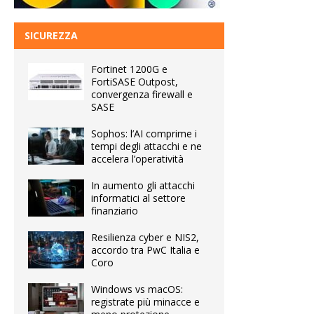
SICUREZZA
Fortinet 1200G e
FortiSASE Outpost,
convergenza firewall e
SASE
Sophos: l’AI comprime i
tempi degli attacchi e ne
accelera l’operatività
In aumento gli attacchi
informatici al settore
finanziario
Resilienza cyber e NIS2,
accordo tra PwC Italia e
Coro
Windows vs macOS:
registrate più minacce e