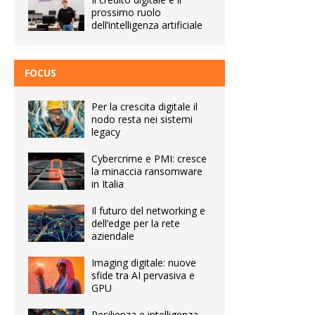
prossimo ruolo
dell’intelligenza artificiale
FOCUS
Per la crescita digitale il
nodo resta nei sistemi
legacy
Cybercrime e PMI: cresce
la minaccia ransomware
in Italia
Il futuro del networking e
dell’edge per la rete
aziendale
Imaging digitale: nuove
sfide tra AI pervasiva e
GPU
Resilienza e intelligenza